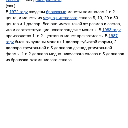
(экв.)
В
1972 году
введены
бронзовые
монеты номиналом 1 и 2
цента, и монеты из
медно
-
никелевого
сплава 5, 10, 20 и 50
центов и 1 доллар. Все они имели такой же размер и состав,
что и соответствующие новозеландские монеты. В
1983 году
производство 1- и 2- центовых монет прекратилось. В
1987
году
были выпущены монеты 1 доллар зубчатой формы, 2
доллара треугольной и 5 долларов двенадцатиугольной
формы; 1 и 2 доллара медно-никелевого сплава и 5 долларов
из бронзово-алюминиевого сплава.