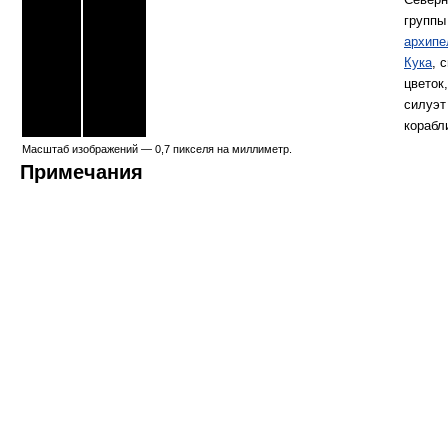
группы
архипе
Кука
, 
цветок,
силуэт
корабл
Масштаб изображений — 0,7 пикселя на миллиметр.
Примечания