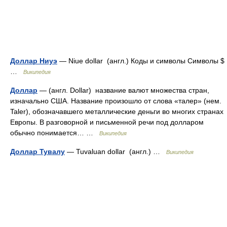
Доллар Ниуэ
— Niue dollar (англ.) Коды и символы Символы $
…
Википедия
Доллар
— (англ. Dollar) название валют множества стран,
изначально США. Название произошло от слова «талер» (нем.
Taler), обозначавшего металлические деньги во многих странах
Европы. В разговорной и письменной речи под долларом
обычно понимается… …
Википедия
Доллар Тувалу
— Tuvaluan dollar (англ.) …
Википедия