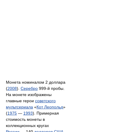
Монета номиналом 2 доллара
(
2008
).
Серебро
999-й пробы.
На монете изображены
главные герои
советского
мультсериала
«
Кот Леопольд
»
(
1975
—
1993
). Примерная
стоимость монеты в
коллекционных кругах
России
— 140
долларов США