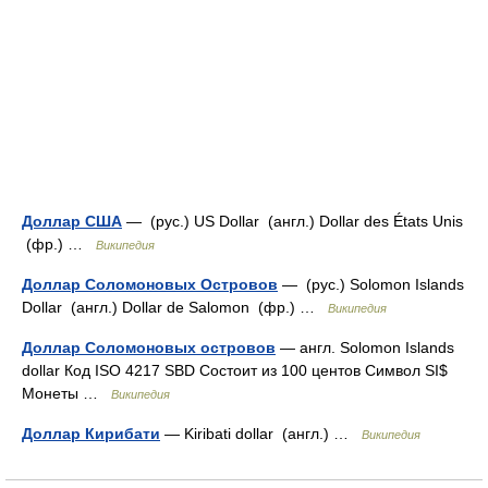
Доллар США
— (рус.) US Dollar (англ.) Dollar des États Unis
(фр.) …
Википедия
Доллар Соломоновых Островов
— (рус.) Solomon Islands
Dollar (англ.) Dollar de Salomon (фр.) …
Википедия
Доллар Соломоновых островов
— англ. Solomon Islands
dollar Код ISO 4217 SBD Состоит из 100 центов Символ SI$
Монеты …
Википедия
Доллар Кирибати
— Kiribati dollar (англ.) …
Википедия