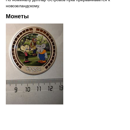
новозеландскому.
Монеты