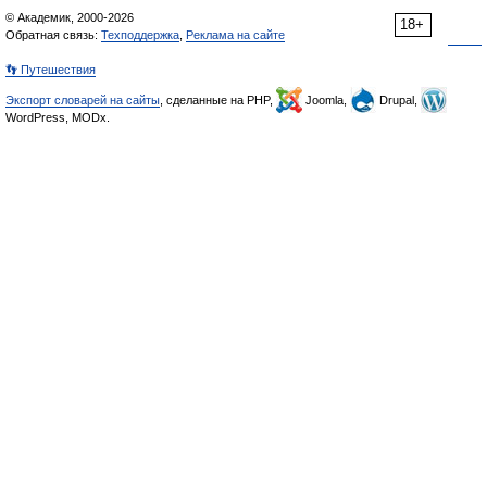
© Академик, 2000-2026
18+
Обратная связь:
Техподдержка
,
Реклама на сайте
👣 Путешествия
Экспорт словарей на сайты
, сделанные на PHP,
Joomla,
Drupal,
WordPress, MODx.