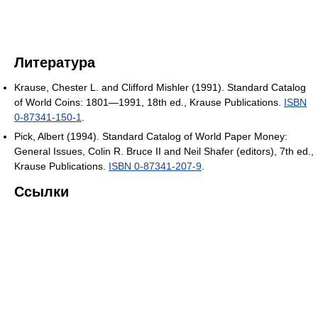
Литература
Krause, Chester L. and Clifford Mishler (1991). Standard Catalog
of World Coins: 1801—1991, 18th ed., Krause Publications.
ISBN
0-87341-150-1
.
Pick, Albert (1994). Standard Catalog of World Paper Money:
General Issues, Colin R. Bruce II and Neil Shafer (editors), 7th ed.,
Krause Publications.
ISBN 0-87341-207-9
.
Ссылки