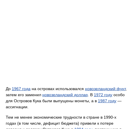
До
1967 года
на островах использовался
новозеландский фунт
,
затем его заменил
новозеландский доллар
. В
1972 году
особо
для Островов Кука были выпущены монеты, а в
1987 году
—
ассигнации.
Тем не менее экономические трудности в стране в 1990-х
годах (в том числе, дефицит бюджета) привели к потере