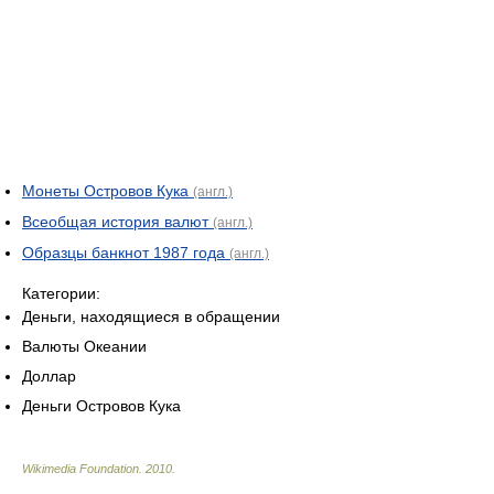
Монеты Островов Кука
(англ.)
Всеобщая история валют
(англ.)
Образцы банкнот 1987 года
(англ.)
Категории:
Деньги, находящиеся в обращении
Валюты Океании
Доллар
Деньги Островов Кука
Wikimedia Foundation
.
2010
.