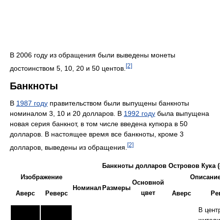
В 2006 году из обращения были выведены монеты
[2]
достоинством 5, 10, 20 и 50 центов.
Банкноты
В
1987 году
правительством были выпущены банкноты
номиналом 3, 10 и 20 долларов. В
1992 году
была выпущена
новая серия банкнот, в том числе введена купюра в 50
долларов. В настоящее время все банкноты, кроме 3
[2]
долларов, выведены из обращения.
Банкноты долларов Островов Кука 
Изображение
Описани
Основной
Номинал
Размеры
цвет
Аверс
Реверс
Аверс
Ре
В цент