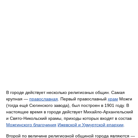
В городе действует несколько религиозных общин. Самая
крупная —
православная
. Первый православный
храм
Можги
(тогда ещё Сюгинского завода), был построен в 1901 году. В
настоящее время в городе действует Михайло-Архангельский
и Свято-Никольский храмы, приходы которых входят в состав
Можгинского благочиния
Ижевской и Удмуртской епархии
.
Второй по величине религиозной общиной города являются —