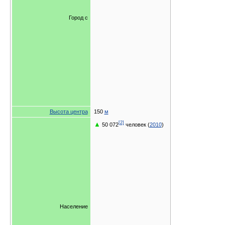
Город с
Высота центра
150
м
[2]
▲
50 072
человек (
2010
)
Население