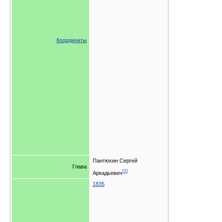
Координаты
Пантюхин Сергей
Глава
[1]
Аркадьевич
1835