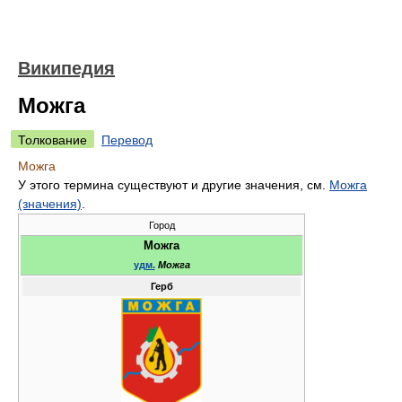
Википедия
Можга
Толкование
Перевод
Можга
У этого термина существуют и другие значения, см.
Можга
(значения)
.
Город
Можга
удм.
Можга
Герб