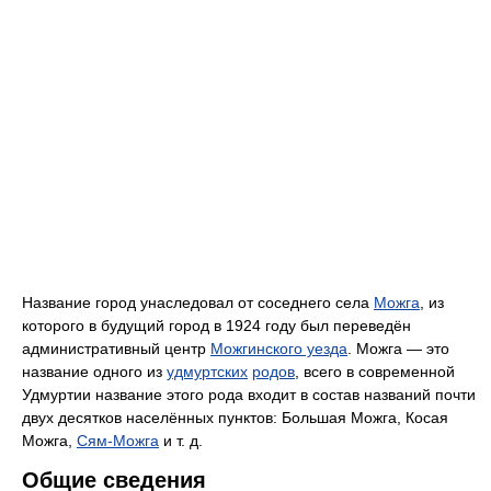
Название город унаследовал от соседнего села
Можга
, из
которого в будущий город в 1924 году был переведён
административный центр
Можгинского уезда
. Можга — это
название одного из
удмуртских
родов
, всего в современной
Удмуртии название этого рода входит в состав названий почти
двух десятков населённых пунктов: Большая Можга, Косая
Можга,
Сям-Можга
и т. д.
Общие сведения