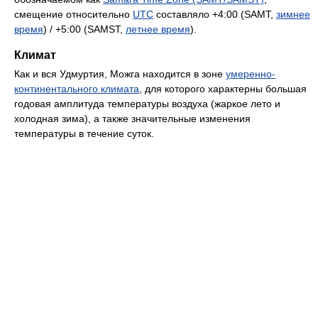
смещение относительно
UTC
составляло +4:00 (SAMT,
зимнее
время
) / +5:00 (SAMST,
летнее время
).
Климат
Как и вся Удмуртия, Можга находится в зоне
умеренно-
континентального климата
, для которого характерны большая
годовая амплитуда температуры воздуха (жаркое лето и
холодная зима), а также значительные изменения
температуры в течение суток.