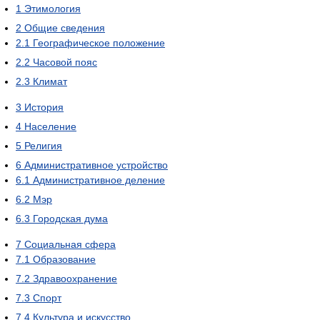
1
Этимология
2
Общие сведения
2.1
Географическое положение
2.2
Часовой пояс
2.3
Климат
3
История
4
Население
5
Религия
6
Административное устройство
6.1
Административное деление
6.2
Мэр
6.3
Городская дума
7
Социальная сфера
7.1
Образование
7.2
Здравоохранение
7.3
Спорт
7.4
Культура и искусство