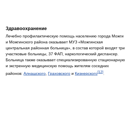
Здравоохранение
Лечебно профилактическую помощь населению города Можги
и Можгинского района оказывает МУЗ «Можгинская
центральная районная больница», в состав которой входят три
участковые больницы, 37 ФАП, наркологический диспансер.
Больница также оказывает специализированную стационарную
и экстренную медицинскую помощь жителям соседних
[12]
районов:
Алнашского
,
Граховского
и
Кизнерского
.