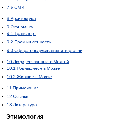
7.5
СМИ
8
Архитектура
9
Экономика
9.1
Транспорт
9.2
Промышленность
9.3
Сфера обслуживания и торговли
10
Люди, связанные с Можгой
10.1
Родившиеся в Можге
10.2
Жившие в Можге
11
Примечания
12
Ссылки
13
Литература
Этимология