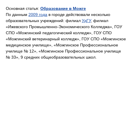
Основная статья:
Образование в Можге
По данным
2009 года
в городе действовали несколько
образовательных учреждений: филиал
УдГУ
, филиал
«Ижевского Промышленно-Экономического Колледжа», ГОУ
СПО «Можгинский педагогический колледж», ГОУ СПО
«Можгинский ветеринарный колледж», ГОУ СПО «Можгинское
медицинское училище», «Можгинское Профессиональное
училище № 12», «Можгинское Профессиональное училище
№ 33», 9 средних общеобразовательных школ.