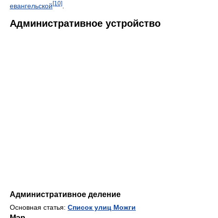
[10]
евангельской
.
Административное устройство
Административное деление
Основная статья:
Список улиц Можги
Мэр