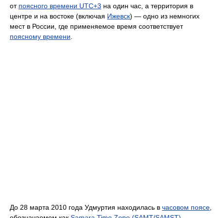
от
поясного времени UTC+3
на один час, а территория в
центре и на востоке (включая
Ижевск
) — одно из немногих
мест в России, где применяемое время соответствует
поясному времени
.
До 28 марта 2010 года Удмуртия находилась в
часовом поясе
,
обозначаемом как
Samara Time Zone (SAMT/SAMST)
,