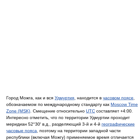
Город Можга, как и вся
Удмуртия
, находится в
часовом поясе
,
обозначаемом по международному стандарту как
Moscow Time
Zone (MSK)
. Смещение относительно
UTC
составляет +4:00.
Интересно отметить, что по территории Удмуртии проходит
меридиан 52°30′ в.д., разделяющий 3-й и 4-й
географические
часовые пояса
, поэтому на территории западной части
республики (включая Можгу) применяемое время отличается