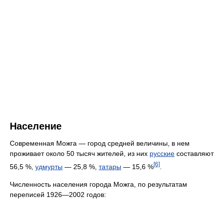
Население
Современная Можга — город средней величины, в нем
проживает около 50 тысяч жителей, из них
русские
составляют
[6]
56,5 %,
удмурты
— 25,8 %,
татары
— 15,6 %
.
Численность населения города Можга, по результатам
переписей 1926—2002 годов: