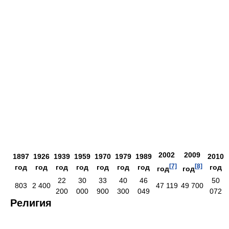
2002
2009
1897
1926
1939
1959
1970
1979
1989
2010
[7]
[8]
год
год
год
год
год
год
год
год
год
год
22
30
33
40
46
50
803
2 400
47 119
49 700
200
000
900
300
049
072
Религия