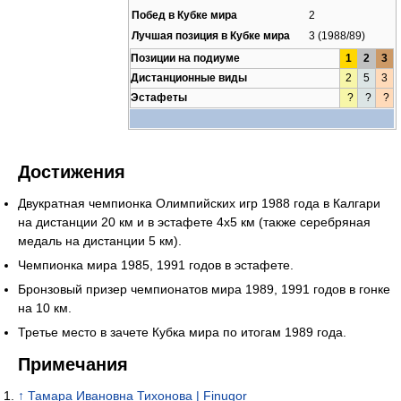
Побед в Кубке мира
2
Лучшая позиция в Кубке мира
3 (1988/89)
Позиции на подиуме
1
2
3
Дистанционные виды
2
5
3
Эстафеты
?
?
?
Достижения
Двукратная чемпионка Олимпийских игр 1988 года в Калгари
на дистанции 20 км и в эстафете 4х5 км (также серебряная
медаль на дистанции 5 км).
Чемпионка мира 1985, 1991 годов в эстафете.
Бронзовый призер чемпионатов мира 1989, 1991 годов в гонке
на 10 км.
Третье место в зачете Кубка мира по итогам 1989 года.
Примечания
↑
Тамара Ивановна Тихонова | Finugor