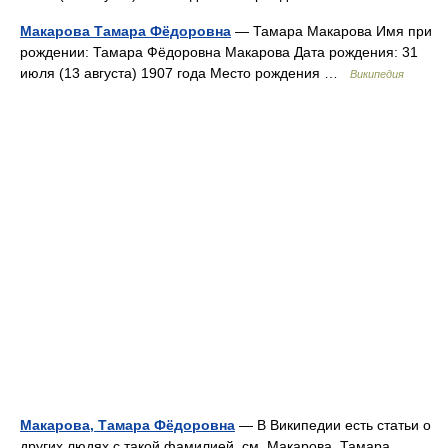
Макарова Тамара Фёдоровна
— Тамара Макарова Имя при
рождении: Тамара Фёдоровна Макарова Дата рождения: 31
июля (13 августа) 1907 года Место рождения …
Википедия
Макарова, Тамара Фёдоровна
— В Википедии есть статьи о
других людях с такой фамилией, см. Макарова. Тамара