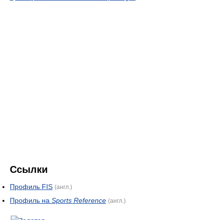
Ссылки
Профиль FIS
(англ.)
Профиль на
Sports Reference
(англ.)