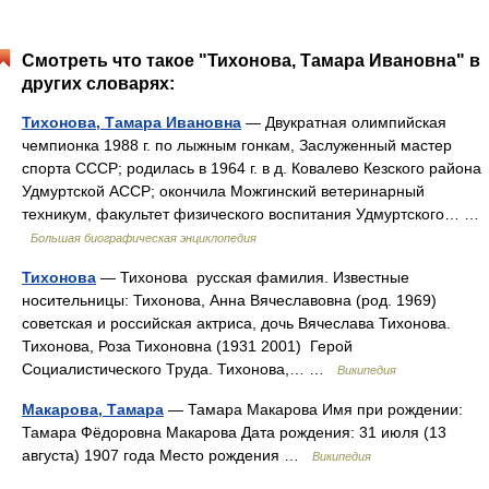
Смотреть что такое "Тихонова, Тамара Ивановна" в
других словарях:
Тихонова, Тамара Ивановна
— Двукратная олимпийская
чемпионка 1988 г. по лыжным гонкам, Заслуженный мастер
спорта СССР; родилась в 1964 г. в д. Ковалево Кезского района
Удмуртской АССР; окончила Можгинский ветеринарный
техникум, факультет физического воспитания Удмуртского… …
Большая биографическая энциклопедия
Тихонова
— Тихонова русская фамилия. Известные
носительницы: Тихонова, Анна Вячеславовна (род. 1969)
советская и российская актриса, дочь Вячеслава Тихонова.
Тихонова, Роза Тихоновна (1931 2001) Герой
Социалистического Труда. Тихонова,… …
Википедия
Макарова, Тамара
— Тамара Макарова Имя при рождении:
Тамара Фёдоровна Макарова Дата рождения: 31 июля (13
августа) 1907 года Место рождения …
Википедия