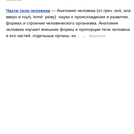
Части тела человека
— Анатомия человека (от греч. ανά, aná
вверх и τομή, tomé режу) наука о происхождении и развитии,
формах и строении человеческого организма. Анатомия
человека изучает внешние формы и пропорции тела человека
и его частей, отдельные органы, их… …
Википедия