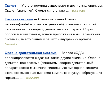
Скелет
— У этого термина существуют и другие значения, см.
Скелет (значения). Скелет синего кита …
Википедия
Костная система
— Скелет человека Скелет
человека(skeletos, греч. высушенный) совокупность костей,
пассивная часть опорно двигательного аппарата. Служит
опорой мягким тканям, точкой приложения мышц (рычажная
система), вместилищем и защитой внутренних органов.… …
Википедия
Опорно-двигательная система
— Запрос «ОДА»
перенаправляется сюда; см. также другие значения. Опорно
двигательная система (синонимы: опорно двигательный
аппарат, костно мышечная система, локомоторная система,
скелетно мышечная система) комплекс структур, образующих
каркас,… …
Википедия