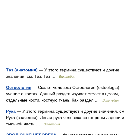
Таз (анатомия)
— У этого термина существуют и другие
значения, см. Таз. Таз …
Википедия
Остеология
— Скелет человека Остеология (osteologia)
учение о костях. Данный раздел изучает скелет в целом,
отдельные кости, костную ткань. Как раздел …
Википедия
Рука
— У этого термина существуют и другие значения, см.
Рука (значения). Левая рука человека со стороны ладони и
тыльной части …
Википедия
ЭВОЛЮЦИЯ ЧЕЛОВЕКА
— Фундаментальные процессы