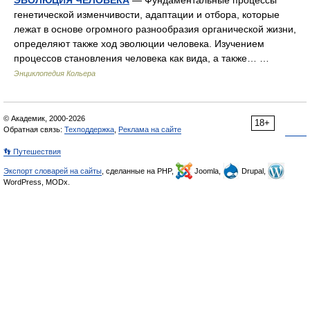
генетической изменчивости, адаптации и отбора, которые
лежат в основе огромного разнообразия органической жизни,
определяют также ход эволюции человека. Изучением
процессов становления человека как вида, а также… …
Энциклопедия Кольера
© Академик, 2000-2026
18+
Обратная связь:
Техподдержка
,
Реклама на сайте
👣 Путешествия
Экспорт словарей на сайты
, сделанные на PHP,
Joomla,
Drupal,
WordPress, MODx.