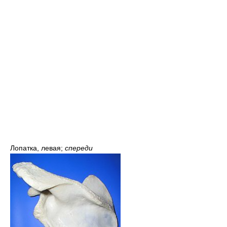
Лопатка, левая;
спереди