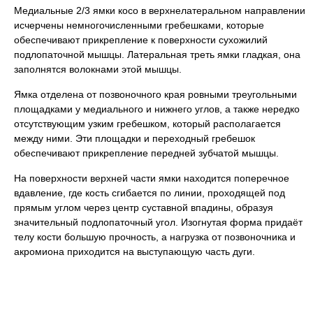
Медиальные 2/3 ямки косо в верхнелатеральном направлении
исчерчены немногочисленными гребешками, которые
обеспечивают прикрепление к поверхности сухожилий
подлопаточной мышцы. Латеральная треть ямки гладкая, она
заполнятся волокнами этой мышцы.
Ямка отделена от позвоночного края ровными треугольными
площадками у медиального и нижнего углов, а также нередко
отсутствующим узким гребешком, который располагается
между ними. Эти площадки и переходный гребешок
обеспечивают прикрепление передней зубчатой мышцы.
На поверхности верхней части ямки находится поперечное
вдавление, где кость сгибается по линии, проходящей под
прямым углом через центр суставной впадины, образуя
значительный подлопаточный угол. Изогнутая форма придаёт
телу кости большую прочность, а нагрузка от позвоночника и
акромиона приходится на выступающую часть дуги.