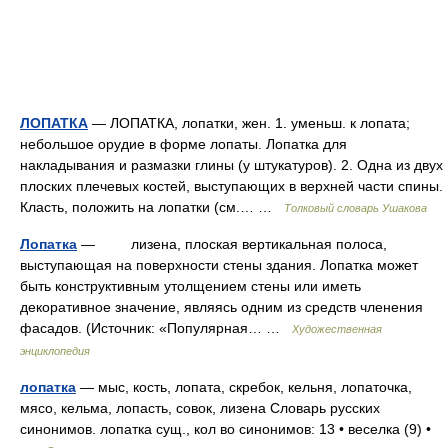
ЛОПАТКА
— ЛОПАТКА, лопатки, жен. 1. уменьш. к лопата;
небольшое орудие в форме лопаты. Лопатка для
накладывания и размазки глины (у штукатуров). 2. Одна из двух
плоских плечевых костей, выступающих в верхней части спины.
Класть, положить на лопатки (см.… …
Толковый словарь Ушакова
Лопатка
— лизена, плоская вертикальная полоса,
выступающая на поверхности стены здания. Лопатка может
быть конструктивным утолщением стены или иметь
декоративное значение, являясь одним из средств членения
фасадов. (Источник: «Популярная… …
Художественная
энциклопедия
лопатка
— мыс, кость, лопата, скребок, кельня, лопаточка,
мясо, кельма, лопасть, совок, лизена Словарь русских
синонимов. лопатка сущ., кол во синонимов: 13 • веселка (9) •