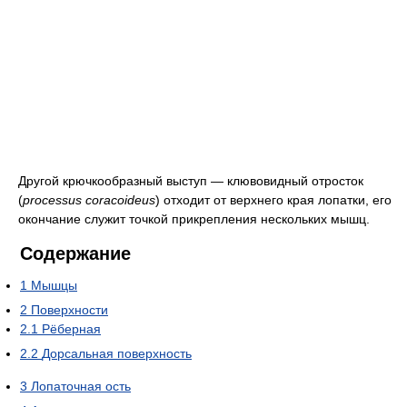
Другой крючкообразный выступ — клювовидный отросток
(
processus coracoideus
) отходит от верхнего края лопатки, его
окончание служит точкой прикрепления нескольких мышц.
Содержание
1
Мышцы
2
Поверхности
2.1
Рёберная
2.2
Дорсальная поверхность
3
Лопаточная ость