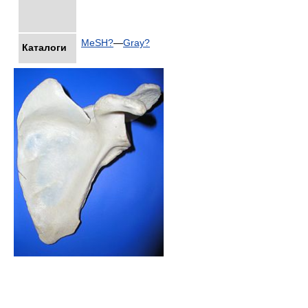
MeSH
?
—
Gray
?
Каталоги