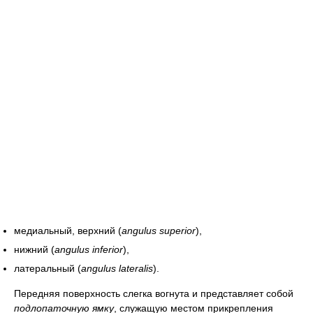
медиальный, верхний (
angulus superior
),
нижний (
angulus inferior
),
латеральный (
angulus lateralis
).
Передняя поверхность слегка вогнута и представляет собой
подлопаточную ямку
, служащую местом прикрепления