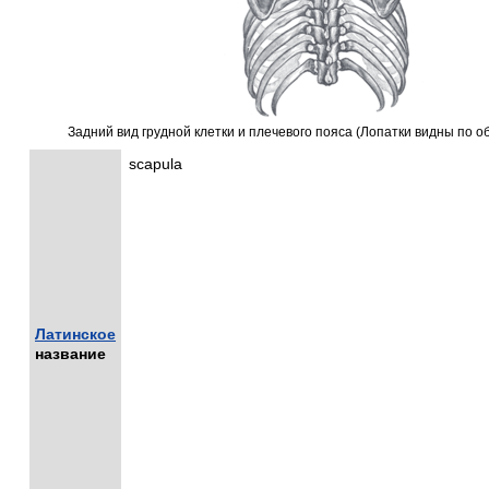
Задний вид грудной клетки и плечевого пояса (Лопатки видны по о
scapula
Латинское
название