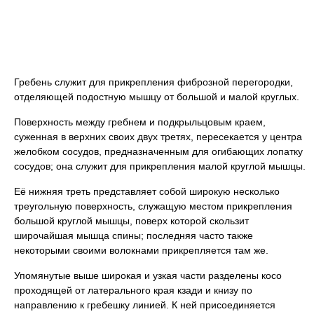
Гребень служит для прикрепления фиброзной перегородки,
отделяющей подостную мышцу от большой и малой круглых.
Поверхность между гребнем и подкрыльцовым краем,
суженная в верхних своих двух третях, пересекается у центра
желобком сосудов, предназначенным для огибающих лопатку
сосудов; она служит для прикрепления малой круглой мышцы.
Её нижняя треть представляет собой широкую несколько
треугольную поверхность, служащую местом прикрепления
большой круглой мышцы, поверх которой скользит
широчайшая мышца спины; последняя часто также
некоторыми своими волокнами прикрепляется там же.
Упомянутые выше широкая и узкая части разделены косо
проходящей от латерального края кзади и книзу по
направлению к гребешку линией. К ней присоединяется