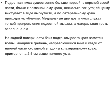
Подостная ямка существенно больше первой, в верхней своей
части, ближе к позвоночному краю, несколько вогнута; её центр
выступает в виде выгнутости, а по латеральному краю
проходит углубление. Медиальные две трети ямки служат
точкой прикрепления подостной мышцы, а латеральная треть
заполнена ею.
На задней поверхности близ подкрыльцового края заметен
возвышающийся гребень, направлющийся вниз и кзади от
нижней части суставной впадины к латеральному краю,
примерно на 2,5 см выше нижнего угла.