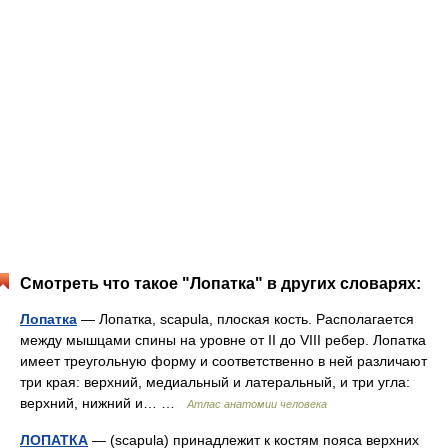
Смотреть что такое "Лопатка" в других словарях:
Лопатка
— Лопатка, scapula, плоская кость. Располагается
между мышцами спины на уровне от II до VIII ребер. Лопатка
имеет треугольную форму и соответственно в ней различают
три края: верхний, медиальный и латеральный, и три угла:
верхний, нижний и… …
Атлас анатомии человека
ЛОПАТКА
— (scapula) принадлежит к костям пояса верхних