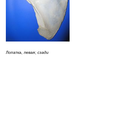
Лопатка, левая;
сзади