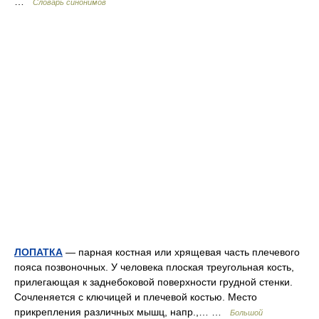
…
Словарь синонимов
ЛОПАТКА
— парная костная или хрящевая часть плечевого
пояса позвоночных. У человека плоская треугольная кость,
прилегающая к заднебоковой поверхности грудной стенки.
Сочленяется с ключицей и плечевой костью. Место
прикрепления различных мышц, напр.,… …
Большой