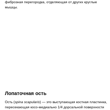
фиброзная перегородка, отделяющая от других круглые
мышцы.
Лопаточная ость
Ость (
spina scapularis
) — это выступающая костная пластинка,
пересекающая косо-медиально 1/4 дорсальной поверхности