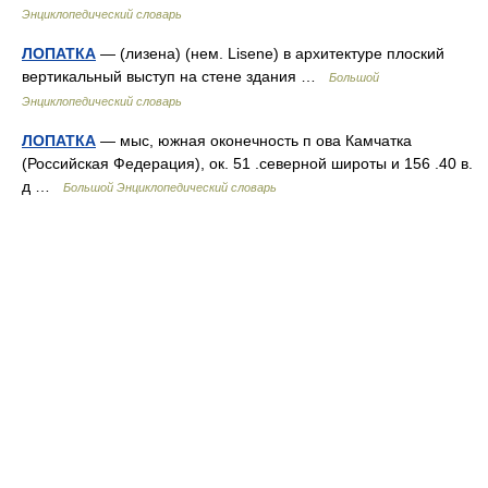
Энциклопедический словарь
ЛОПАТКА
— (лизена) (нем. Lisene) в архитектуре плоский
вертикальный выступ на стене здания …
Большой
Энциклопедический словарь
ЛОПАТКА
— мыс, южная оконечность п ова Камчатка
(Российская Федерация), ок. 51 .северной широты и 156 .40 в.
д …
Большой Энциклопедический словарь