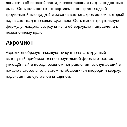
лопатки в её верхней части, и разделяющая над- и подостные
ямки. Ость начинается от вертикального края гладкой
треугольной площадкой и заканчивается акромионом, который
надвисает над плечевым суставом. Ость имеет треугольную
форму, уплощена сверху вниз, а её верхушка направлена к
позвоночному краю.
Акромион
Акромион образует высшую точку плеча; это крупный
вытянутый приблизительно треугольной формы отросток,
уплощённый в переднезаднем направлении, выступающий в
начале латерально, а затем изгибающийся кпереди и кверху,
надвисая над суставной впадиной.