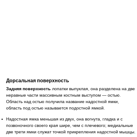
Дорсальная поверхность
Задняя поверхность
лопатки выпуклая, она разделена на две
неравные части массивным костным выступом — остью.
Область над остью получила название надостной ямки,
область под остью называется подостной ямкой.
Надостная ямка меньшая из двух, она вогнута, гладка и с
позвоночного своего края шире, чем с плечевого; медиальные
две трети ямки служат точкой прикрепления надостной мышцы.