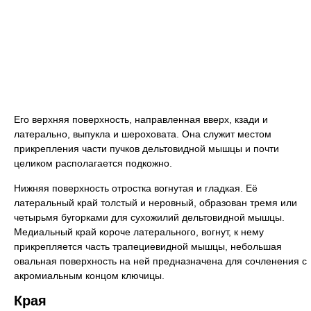
Его верхняя поверхность, направленная вверх, кзади и
латерально, выпукла и шероховата. Она служит местом
прикрепления части пучков дельтовидной мышцы и почти
целиком располагается подкожно.
Нижняя поверхность отростка вогнутая и гладкая. Её
латеральный край толстый и неровный, образован тремя или
четырьмя бугорками для сухожилий дельтовидной мышцы.
Медиальный край короче латерального, вогнут, к нему
прикрепляется часть трапециевидной мышцы, небольшая
овальная поверхность на ней предназначена для сочленения с
акромиальным концом ключицы.
Края