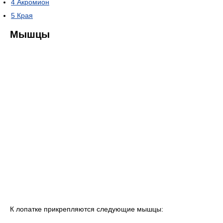
4
Акромион
5
Края
Мышцы
К лопатке прикрепляются следующие мышцы: