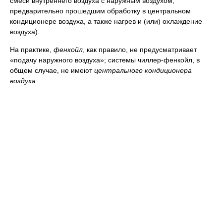
смеси внутреннего воздуха с наружным воздухом,
предварительно прошедшим обработку в центральном
кондиционере воздуха, а также нагрев и (или) охлаждение
воздуха).
На практике,
фенкойл
, как правило, не предусматривает
«подачу наружного воздуха»; системы чиллер-фенкойл, в
общем случае, не имеют
центрального кондиционера
воздуха
.