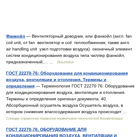
Фанкойл
— Вентиляторный доводчик, или фанкойл (англ. fan
coil unit, от fan вентилятор и coil теплообменник; также англ.
air handling unit узел подготовки воздуха) оконечный элемент
систем кондиционирования воздуха типа чиллер фанкойл,
предназначенный,… …
Википедия
ГОСТ 22270-76: Оборудование для кондиционирования
воздуха, вентиляции и отопления. Термины и
определения
— Терминология ГОСТ 22270 76: Оборудование
для кондиционирования воздуха, вентиляции и отопления.
Термины и определения оригинал документа: 40.
Абсорбционный осушитель воздуха Осушитель воздуха, в
котором снижение влагосодержания воздуха происходит …
Словарь-справочник терминов нормативно-технической документации
ГОСТ 22270-76. ОБОРУДОВАНИЕ ДЛЯ
КОНДИЦИОНИРОВАНИЯ ВОЗДУХА, ВЕНТИЛЯЦИИ И