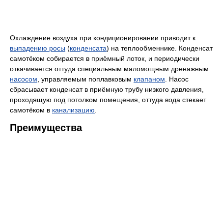
Охлаждение воздуха при кондиционировании приводит к
выпадению росы
(
конденсата
) на теплообменнике. Конденсат
самотёком собирается в приёмный лоток, и периодически
откачивается оттуда специальным маломощным дренажным
насосом
, управляемым поплавковым
клапаном
. Насос
сбрасывает конденсат в приёмную трубу низкого давления,
проходящую под потолком помещения, оттуда вода стекает
самотёком в
канализацию
.
Преимущества