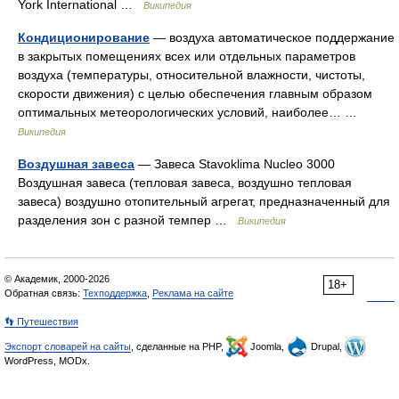
York International …
Википедия
Кондиционирование
— воздуха автоматическое поддержание
в закрытых помещениях всех или отдельных параметров
воздуха (температуры, относительной влажности, чистоты,
скорости движения) с целью обеспечения главным образом
оптимальных метеорологических условий, наиболее… …
Википедия
Воздушная завеса
— Завеса Stavoklima Nucleo 3000
Воздушная завеса (тепловая завеса, воздушно тепловая
завеса) воздушно отопительный агрегат, предназначенный для
разделения зон с разной темпер …
Википедия
© Академик, 2000-2026
18+
Обратная связь:
Техподдержка
,
Реклама на сайте
👣 Путешествия
Экспорт словарей на сайты
, сделанные на PHP,
Joomla,
Drupal,
WordPress, MODx.