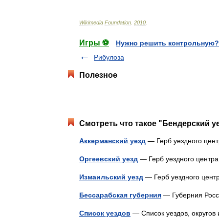
Wikimedia
Foundation
.
2010
.
Игры ⚽
Нужно решить контрольную?
Рибулоза
Полезное
Смотреть что такое "Бендерский уе
Аккерманский уезд
— Герб уездного цен
Оргеевский уезд
— Герб уездного центр
Измаильский уезд
— Герб уездного цент
Бессарабская губерния
— Губерния Рос
Список уездов
— Список уездов, округов