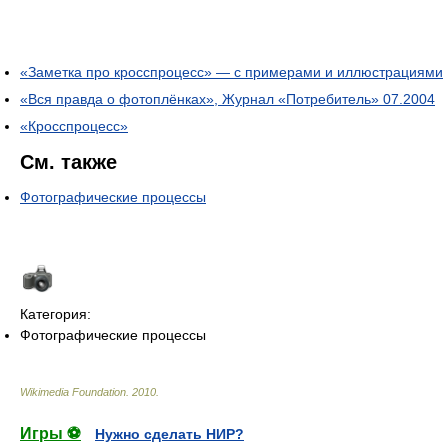
«Заметка про кросспроцесс» — с примерами и иллюстрациями
«Вся правда о фотоплёнках», Журнал «Потребитель» 07.2004
«Кросспроцесс»
См. также
Фотографические процессы
Категория:
Фотографические процессы
Wikimedia Foundation
.
2010
.
Игры ⚽
Нужно сделать НИР?