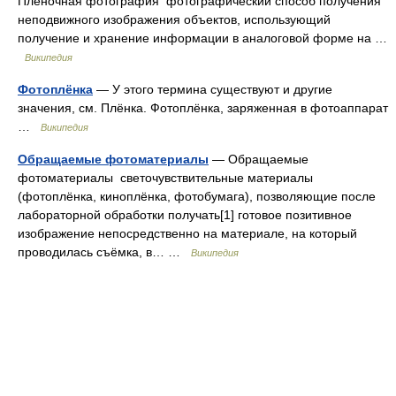
Плёночная фотография фотографический способ получения
неподвижного изображения объектов, использующий
получение и хранение информации в аналоговой форме на …
Википедия
Фотоплёнка
— У этого термина существуют и другие
значения, см. Плёнка. Фотоплёнка, заряженная в фотоаппарат
…
Википедия
Обращаемые фотоматериалы
— Обращаемые
фотоматериалы светочувствительные материалы
(фотоплёнка, киноплёнка, фотобумага), позволяющие после
лабораторной обработки получать[1] готовое позитивное
изображение непосредственно на материале, на который
проводилась съёмка, в… …
Википедия