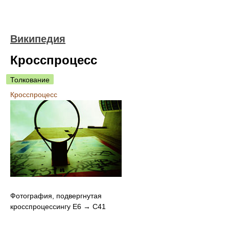
Википедия
Кросспроцесс
Толкование
Кросспроцесс
Фотография, подвергнутая
кросспроцессингу E6 → C41