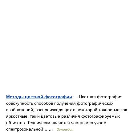
Методы цветной фотографии
— Цветная фотография
совокупность способов получения фотографических
изображений, воспроизводящих с некоторой точностью как
яркостные, так и цветовые различия фотографируемых
объектов. Технически является частным случаем
спектрозональной… …
Википедия