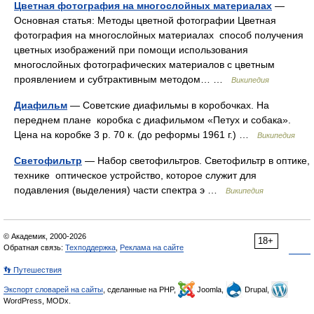
Цветная фотография на многослойных материалах
—
Основная статья: Методы цветной фотографии Цветная
фотография на многослойных материалах способ получения
цветных изображений при помощи использования
многослойных фотографических материалов с цветным
проявлением и субтрактивным методом… …
Википедия
Диафильм
— Советские диафильмы в коробочках. На
переднем плане коробка с диафильмом «Петух и собака».
Цена на коробке 3 р. 70 к. (до реформы 1961 г.) …
Википедия
Светофильтр
— Набор светофильтров. Светофильтр в оптике,
технике оптическое устройство, которое служит для
подавления (выделения) части спектра э …
Википедия
© Академик, 2000-2026
18+
Обратная связь:
Техподдержка
,
Реклама на сайте
👣 Путешествия
Экспорт словарей на сайты
, сделанные на PHP,
Joomla,
Drupal,
WordPress, MODx.