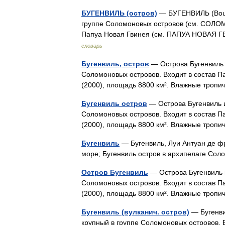
БУГЕНВИЛЬ (остров)
— БУГЕНВИЛЬ (Bougai
группе Соломоновых островов (см. СОЛОМ
Папуа Новая Гвинея (см. ПАПУА НОВАЯ Г
словарь
Бугенвиль, остров
— Острова Бугенвиль и
Соломоновых островов. Входит в состав П
(2000), площадь 8800 км². Влажные троп
Бугенвиль остров
— Острова Бугенвиль и
Соломоновых островов. Входит в состав П
(2000), площадь 8800 км². Влажные троп
Бугенвиль
— Бугенвиль, Луи Антуан де ф
море; Бугенвиль остров в архипелаге Со
Остров Бугенвиль
— Острова Бугенвиль и
Соломоновых островов. Входит в состав П
(2000), площадь 8800 км². Влажные троп
Бугенвиль (вулканич. остров)
— Бугенвил
крупный в группе Соломоновых островов. 