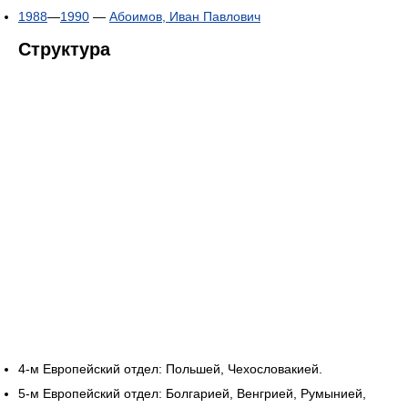
1988
—
1990
—
Абоимов, Иван Павлович
Структура
4-м Европейский отдел: Польшей, Чехословакией.
5-м Европейский отдел: Болгарией, Венгрией, Румынией,