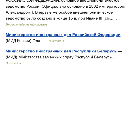
РОССИЙСКОЙ ФЕДЕРАЦИИ, основное внешнеполитическое
ведомство России. Официально основано в 1802 императором
Александром I. Впервые же особое внешнеполитическое
ведомство было создано в конце 15 в. при Иване III (см.… …
Энциклопедический словарь
Министерство иностранных дел Российской Федерации
—
(МИД России) Фла …
Википедия
Министерство иностранных дел Республики Беларусь
—
(МИД) Міністэрства замежных спраў Рэспублікі Беларусь …
Википедия