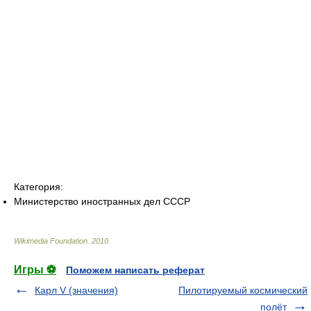
Категория:
Министерство иностранных дел СССР
Wikimedia Foundation
.
2010
.
Игры ⚽
Поможем написать реферат
Карл V (значения)
Пилотируемый космический
полёт