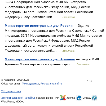
32/34 Неофициальная эмблема МИД Министерство
иностранных дел Российской Федерации, МИД России
федеральный орган исполнительной власти Российской
Федерации, осуществляющий… …
Википедия
Министерство иностранных дел России
— Здание
Министерства иностранных дел России на Смоленской Сенной
площади, 32/34 Неофициальная эмблема МИД Министерство
иностранных дел Российской Федерации, МИД России
федеральный орган исполнительной власти Российской
Федерации, осуществляющий… …
Википедия
Министерство иностранных дел Армении
— Вход в МИД
Армении Министерство иностранных дел …
Википедия
© Академик, 2000-2026
18+
Обратная связь:
Техподдержка
,
Реклама на сайте
👣 Путешествия
Экспорт словарей на сайты
, сделанные на PHP,
Joomla,
Drupal,
WordPress, MODx.