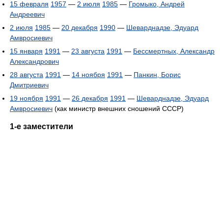
15 февраля
1957
—
2 июля
1985
—
Громыко, Андрей
Андреевич
2 июля
1985
—
20 декабря
1990
—
Шеварднадзе, Эдуард
Амвросиевич
15 января
1991
—
23 августа
1991
—
Бессмертных, Александр
Александрович
28 августа
1991
—
14 ноября
1991
—
Панкин, Борис
Дмитриевич
19 ноября
1991
—
26 декабря
1991
—
Шеварднадзе, Эдуард
Амвросиевич
(как министр внешних сношений СССР)
1-е заместители