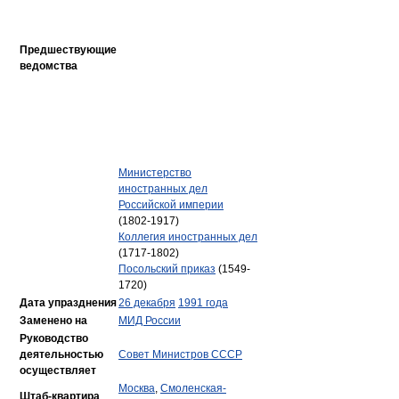
Предшествующие
ведомства
Министерство
иностранных дел
Российской империи
(1802-1917)
Коллегия иностранных дел
(1717-1802)
Посольский приказ
(1549-
1720)
Дата упразднения
26 декабря
1991 года
Заменено на
МИД России
Руководство
деятельностью
Совет Министров СССР
осуществляет
Москва
,
Смоленская-
Штаб-квартира