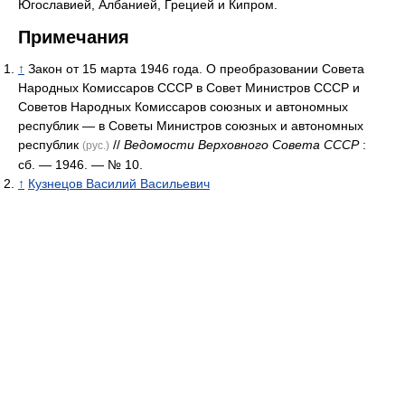
Югославией, Албанией, Грецией и Кипром.
Примечания
↑
Закон от 15 марта 1946 года. О преобразовании Совета
Народных Комиссаров СССР в Совет Министров СССР и
Советов Народных Комиссаров союзных и автономных
республик — в Советы Министров союзных и автономных
республик
//
Ведомости Верховного Совета СССР
:
(рус.)
сб. — 1946. — № 10.
↑
Кузнецов Василий Васильевич