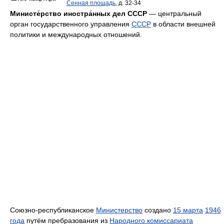
Сенная площадь
, д. 32-34
Министе́рство иностра́нных дел СССР
— центральный
орган государственного управления
СССР
в области внешней
политики и международных отношений.
Союзно-республиканское
Министерство
создано
15 марта
1946
года
путём пребразования из
Народного комиссариата