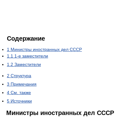
Содержание
1
Министры иностранных дел СССР
1.1
1-е заместители
1.2
Заместители
2
Структура
3
Примечания
4
См. также
5
Источники
Министры иностранных дел СССР