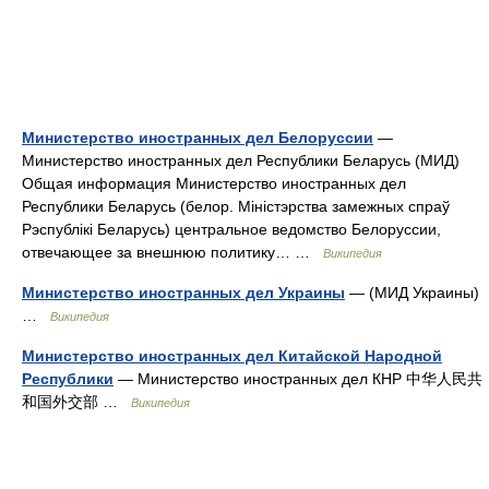
Министерство иностранных дел Белоруссии
—
Министерство иностранных дел Республики Беларусь (МИД)
Общая информация Министерство иностранных дел
Республики Беларусь (белор. Міністэрства замежных спраў
Рэспублікі Беларусь) центральное ведомство Белоруссии,
отвечающее за внешнюю политику… …
Википедия
Министерство иностранных дел Украины
— (МИД Украины)
…
Википедия
Министерство иностранных дел Китайской Народной
Республики
— Министерство иностранных дел КНР 中华人民共
和国外交部 …
Википедия