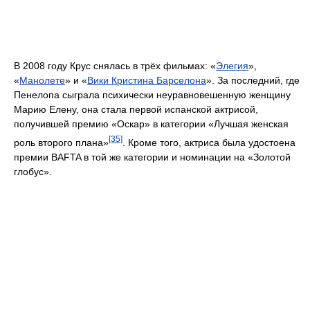
В 2008 году Крус снялась в трёх фильмах: «
Элегия
»,
«
Манолете
» и «
Вики Кристина Барселона
». За последний, где
Пенелопа сыграла психически неуравновешенную женщину
Марию Елену, она стала первой испанской актрисой,
получившей премию «Оскар» в категории «Лучшая женская
[35]
роль второго плана»
. Кроме того, актриса была удостоена
премии BAFTA в той же категории и номинации на «Золотой
глобус».