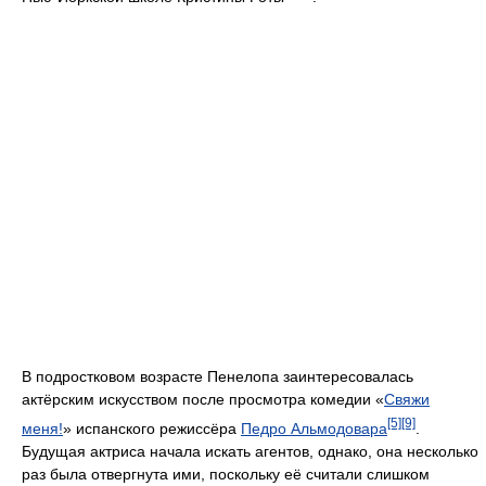
В подростковом возрасте Пенелопа заинтересовалась
актёрским искусством после просмотра комедии «
Свяжи
[5]
[9]
меня!
» испанского режиссёра
Педро Альмодовара
.
Будущая актриса начала искать агентов, однако, она несколько
раз была отвергнута ими, поскольку её считали слишком