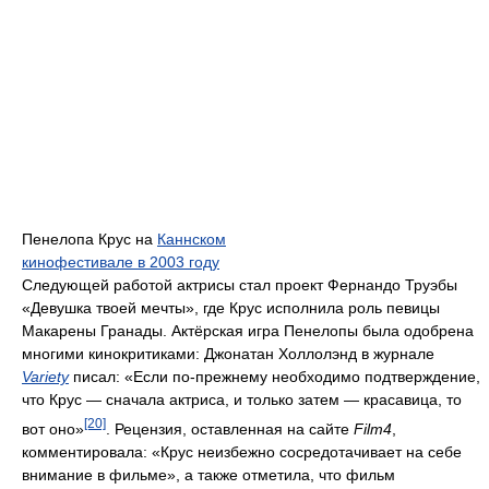
Пенелопа Крус на
Каннском
кинофестивале в 2003 году
Следующей работой актрисы стал проект Фернандо Труэбы
«Девушка твоей мечты», где Крус исполнила роль певицы
Макарены Гранады. Актёрская игра Пенелопы была одобрена
многими кинокритиками: Джонатан Холлолэнд в журнале
Variety
писал: «Если по-прежнему необходимо подтверждение,
что Крус — сначала актриса, и только затем — красавица, то
[20]
вот оно»
. Рецензия, оставленная на сайте
Film4
,
комментировала: «Крус неизбежно сосредотачивает на себе
внимание в фильме», а также отметила, что фильм