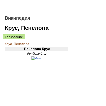
Википедия
Крус, Пенелопа
Толкование
Крус, Пенелопа
Пенелопа Крус
Penélope Cruz