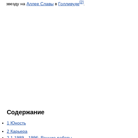
[2]
звезду на
Аллее Славы
в
Голливуде
.
Содержание
1
Юность
2
Карьера
2.1
1989—1996: Ранние работы