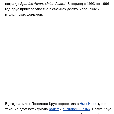
награды
Spanish Actors Union Award
. В период с 1993 по 1996
год Крус приняла участие в съёмках десяти испанских и
итальянских фильмов.
В двадцать лет Пенелопа Крус переехала в
Нью-Йорк
, где в
течение двух лет изучала
балет
и
английский язык
. Позже Крус