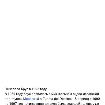
Пенелопа Крус в 1992 году
В 1989 году Крус появилась в музыкальном видео испанской
поп-группы
Mecano
«La Fuerza del Destino». В период с 1990
по 1997 год начинающая актриса была ведущей телешоу
La