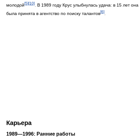
[5]
[10]
молодой
. В 1989 году Крус улыбнулась удача: в 15 лет она
[6]
была принята в агентство по поиску талантов
.
Карьера
1989—1996: Ранние работы