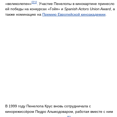
[21]
«великолепен»
. Участие Пенелопы в кинокартине принесло
ей победы на конкурсах «Гойя» и
Spanish Actors Union Award
, а
также номинацию на
Премию Европейской киноакадемии
.
В 1999 году Пенелопа Крус вновь сотрудничала с
кинорежиссёром Педро Альмодоваром, работая вместе с ним