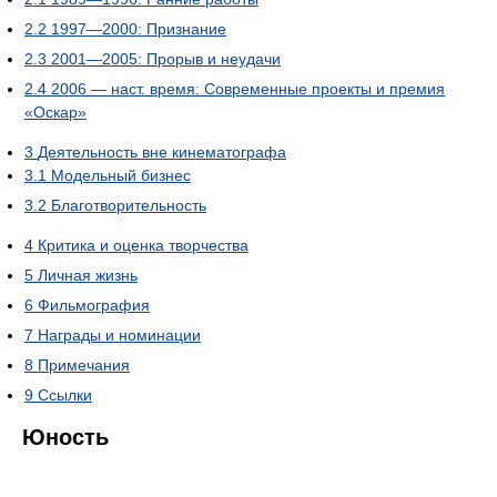
2.2
1997—2000: Признание
2.3
2001—2005: Прорыв и неудачи
2.4
2006 — наст. время: Современные проекты и премия
«Оскар»
3
Деятельность вне кинематографа
3.1
Модельный бизнес
3.2
Благотворительность
4
Критика и оценка творчества
5
Личная жизнь
6
Фильмография
7
Награды и номинации
8
Примечания
9
Ссылки
Юность