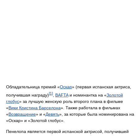
Обладательница премий «
Оскар
» (первая испанская актриса,
[1]
получившая награду)
,
BAFTA
и номинантка на «
Золотой
глобус
» за лучшую женскую роль второго плана в фильме
«
Вики Кристина Барселона
». Также работала в фильмах
«
Возвращение
» и «
Девять
», за которые была номинирована на
«Оскар» и «Золотой глобус».
Пенелопа является первой испанской актрисой, получившей