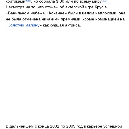
критиками
, но собрала $ 80 млн по всему миру
.
Несмотря на то, что отзывы об актёрской игре Крус в
«Ванильном небе» и «Кокаине» были в целом неплохими, она
не была отмечена никакими премиями, кроме номинацией на
«
Золотую малину
» как худшая актриса.
В дальнейшем с конца 2001 по 2005 год в карьере успешной