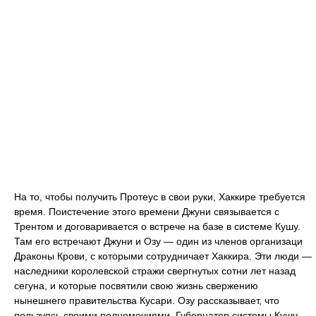
На то, чтобы получить Протеус в свои руки, Хаккире требуется
время. Поистечение этого времени Джуни связывается с
Трентом и договаривается о встрече на базе в системе Кушу.
Там его встречают Джуни и Озу — один из членов организаци
Драконы Крови, с которыми сотрудничает Хаккира. Эти люди —
наследники королевской стражи свергнутых сотни лет назад
сегуна, и которые посвятили свою жизнь свержению
нынешнего правительства Кусари. Озу рассказывает, что
пользуясь своими полномочиями, Губернатор системы Кушу