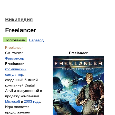
Википедия
Freelancer
Толкование
Перевод
Freelancer
См. также:
Freelancer
Фрилансер
Freelancer
—
космический
симулятор
,
созданный бывшей
компанией Digital
Anvil и выпущенный в
продажу компанией
Microsoft
в
2003 году
.
Игра является
продолжением