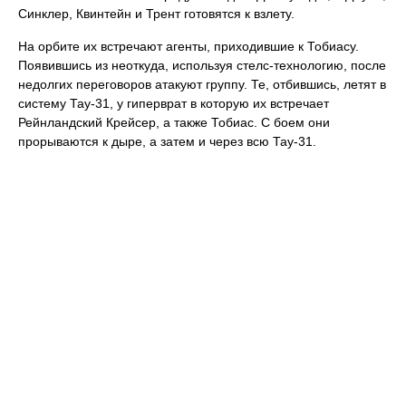
Синклер, Квинтейн и Трент готовятся к взлету.
На орбите их встречают агенты, приходившие к Тобиасу.
Появившись из неоткуда, используя стелс-технологию, после
недолгих переговоров атакуют группу. Те, отбившись, летят в
систему Тау-31, у гиперврат в которую их встречает
Рейнландский Крейсер, а также Тобиас. С боем они
прорываются к дыре, а затем и через всю Тау-31.