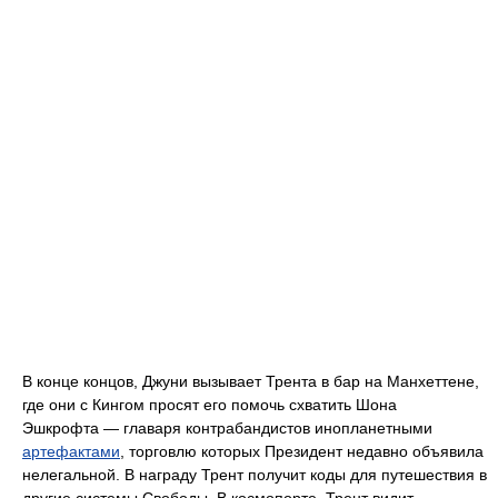
В конце концов, Джуни вызывает Трента в бар на Манхеттене,
где они с Кингом просят его помочь схватить Шона
Эшкрофта — главаря контрабандистов инопланетными
артефактами
, торговлю которых Президент недавно объявила
нелегальной. В награду Трент получит коды для путешествия в