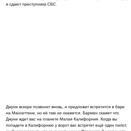
и сдают преступника СБС.
Джуни вскоре позвонит вновь, и предложит встретится в баре
на Манхеттене, но её там не окажется. Бармен скажет что
Джуни ждет вас на планете Малая Калифорния. Когда вы
попадете в Калифорнию у ворот вас встретит ещё один пилот,