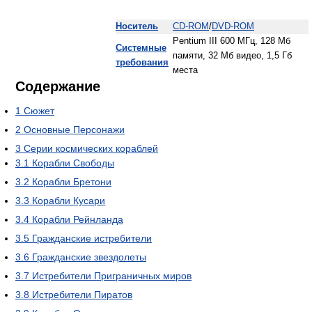
Носитель
CD-ROM
/
DVD-ROM
Pentium III 600 МГц, 128 Мб
Системные
памяти, 32 Мб видео, 1,5 Гб
требования
места
Содержание
1
Сюжет
2
Основные Персонажи
3
Серии космических кораблей
3.1
Корабли Свободы
3.2
Корабли Бретони
3.3
Корабли Кусари
3.4
Корабли Рейнланда
3.5
Гражданские истребители
3.6
Гражданские звездолеты
3.7
Истребители Приграничных миров
3.8
Истребители Пиратов