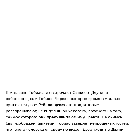
В магазине Тобиаса их встречают Синклер, Джуни, и
собственно, сам Тобиас. Через некоторое время в магазин
врываются двое Рейнландских агентов, которые
расспрашивают, не видел ли он человека, похожего на того,
снимок которого они предъявили отчиму Трента. На снимке
был изображен Квинтейн. Тобиас заверяет непрошеных гостей,
что такого человека он сроду не видел. Двое уходят, а Джуни,