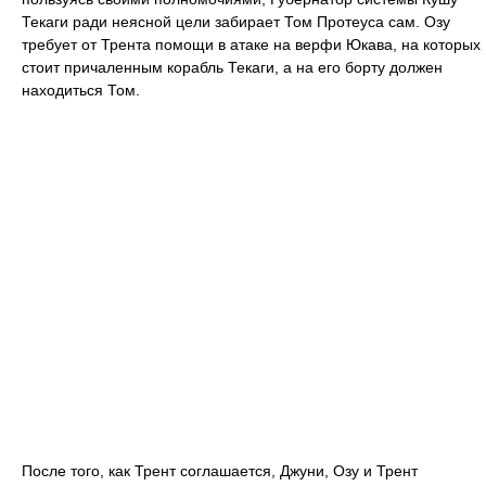
Текаги ради неясной цели забирает Том Протеуса сам. Озу
требует от Трента помощи в атаке на верфи Юкава, на которых
стоит причаленным корабль Текаги, а на его борту должен
находиться Том.
После того, как Трент соглашается, Джуни, Озу и Трент