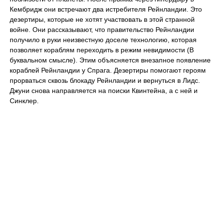
Кембридж они встречают два истребителя Рейнландии. Это
дезертиры, которые не хотят участвовать в этой странной
войне. Они рассказывают, что правительство Рейнландии
получило в руки неизвестную доселе технологию, которая
позволяет кораблям переходить в режим невидимости (В
буквальном смысле). Этим объясняется внезапное появление
кораблей Рейнландии у Спрага. Дезертиры помогают героям
прорваться сквозь блокаду Рейнландии и вернуться в Лидс.
Джуни снова направляется на поиски Квинтейна, а с ней и
Синклер.