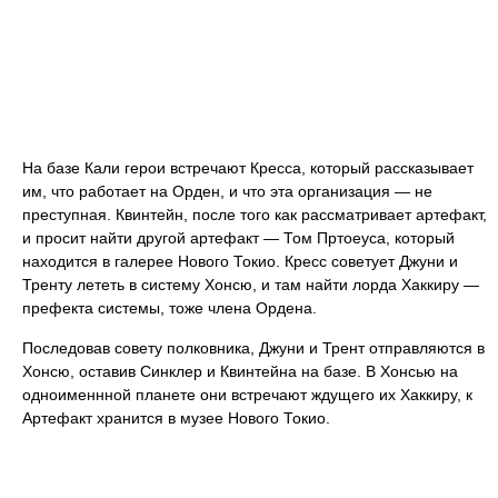
На базе Кали герои встречают Кресса, который рассказывает
им, что работает на Орден, и что эта организация — не
преступная. Квинтейн, после того как рассматривает артефакт,
и просит найти другой артефакт — Том Пртоеуса, который
находится в галерее Нового Токио. Кресс советует Джуни и
Тренту лететь в систему Хонсю, и там найти лорда Хаккиру —
префекта системы, тоже члена Ордена.
Последовав совету полковника, Джуни и Трент отправляются в
Хонсю, оставив Синклер и Квинтейна на базе. В Хонсью на
одноименнной планете они встречают ждущего их Хаккиру, к
Артефакт хранится в музее Нового Токио.