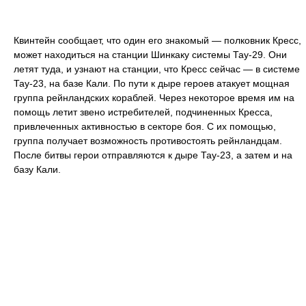
Квинтейн сообщает, что один его знакомый — полковник Кресс,
может находиться на станции Шинкаку системы Тау-29. Они
летят туда, и узнают на станции, что Кресс сейчас — в системе
Тау-23, на базе Кали. По пути к дыре героев атакует мощная
группа рейнландских кораблей. Через некоторое время им на
помощь летит звено истребителей, подчиненных Кресса,
привлеченных активностью в секторе боя. С их помощью,
группа получает возможность противостоять рейнландцам.
После битвы герои отправляются к дыре Тау-23, а затем и на
базу Кали.