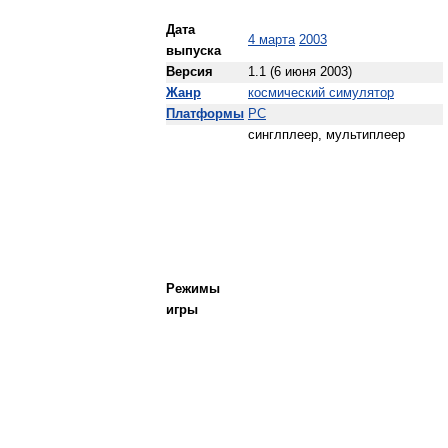
Дата
4 марта
2003
выпуска
Версия
1.1 (6 июня 2003)
Жанр
космический симулятор
Платформы
PC
синглплеер, мультиплеер
Режимы
игры