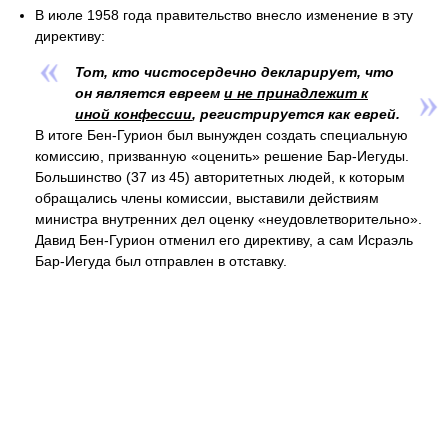
В июле 1958 года правительство внесло изменение в эту
директиву:
Тот, кто чистосердечно декларирует, что
он является евреем
и не принадлежит к
иной конфессии
, регистрируется как еврей.
В итоге Бен-Гурион был вынужден создать специальную
комиссию, призванную «оценить» решение Бар-Иегуды.
Большинство (37 из 45) авторитетных людей, к которым
обращались члены комиссии, выставили действиям
министра внутренних дел оценку «неудовлетворительно».
Давид Бен-Гурион отменил его директиву, а сам Исраэль
Бар-Иегуда был отправлен в отставку.