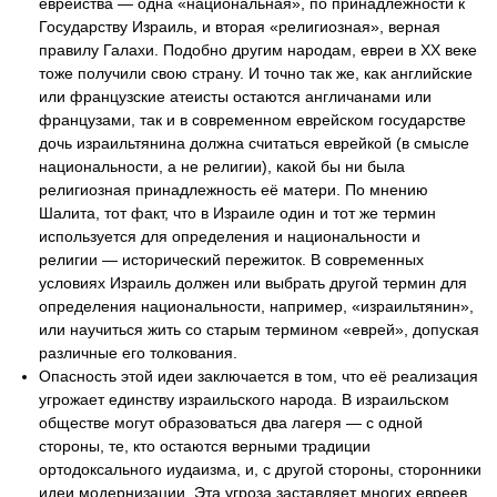
еврейства — одна «национальная», по принадлежности к
Государству Израиль, и вторая «религиозная», верная
правилу Галахи. Подобно другим народам, евреи в XX веке
тоже получили свою страну. И точно так же, как английские
или французские атеисты остаются англичанами или
французами, так и в современном еврейском государстве
дочь израильтянина должна считаться еврейкой (в смысле
национальности, а не религии), какой бы ни была
религиозная принадлежность её матери. По мнению
Шалита, тот факт, что в Израиле один и тот же термин
используется для определения и национальности и
религии — исторический пережиток. В современных
условиях Израиль должен или выбрать другой термин для
определения национальности, например, «израильтянин»,
или научиться жить со старым термином «еврей», допуская
различные его толкования.
Опасность этой идеи заключается в том, что её реализация
угрожает единству израильского народа. В израильском
обществе могут образоваться два лагеря — с одной
стороны, те, кто остаются верными традиции
ортодоксального иудаизма, и, с другой стороны, сторонники
идеи модернизации. Эта угроза заставляет многих евреев