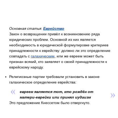
Основная статья
:
Еврейство
Закон о возвращении привёл к возникновению ряда
юридических проблем. Основной из них является
необходимость в юридической формулировке критериев
принадлежности к еврейству: должно ли это определение
совпадать с
галахическим
, или же евреем может быть
признан всякий, кто заявляет о своей принадлежности к
еврейскому народу.
Религиозные партии требовали установить в законе
галахическое определение еврейства:
евреем является тот, кто рождён от
матери-еврейки или принял иудаизм
Это предложение Кнессетом было отвергнуто.