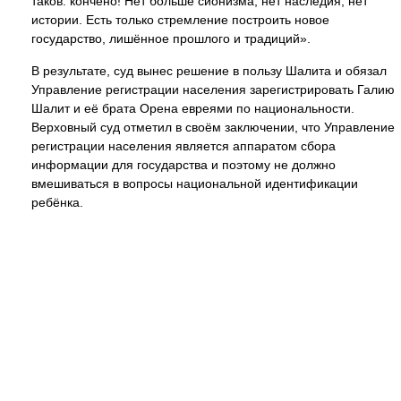
таков: кончено! Нет больше сионизма, нет наследия, нет
истории. Есть только стремление построить новое
государство, лишённое прошлого и традиций».
В результате, суд вынес решение в пользу Шалита и обязал
Управление регистрации населения зарегистрировать Галию
Шалит и её брата Орена евреями по национальности.
Верховный суд отметил в своём заключении, что Управление
регистрации населения является аппаратом сбора
информации для государства и поэтому не должно
вмешиваться в вопросы национальной идентификации
ребёнка.