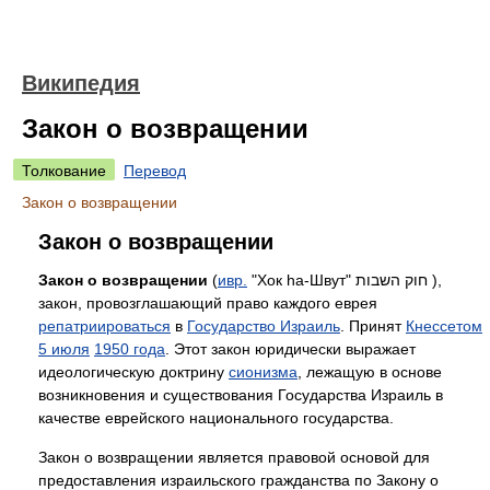
Википедия
Закон о возвращении
Толкование
Перевод
Закон о возвращении
Закон о возвращении
Закон о возвращении
(
ивр.
"Хок hа-Швут" חוק השבות
‎),
закон, провозглашающий право каждого еврея
репатриироваться
в
Государство Израиль
. Принят
Кнессетом
5 июля
1950 года
. Этот закон юридически выражает
идеологическую доктрину
сионизма
, лежащую в основе
возникновения и существования Государства Израиль в
качестве еврейского национального государства.
Закон о возвращении является правовой основой для
предоставления израильского гражданства по Закону о