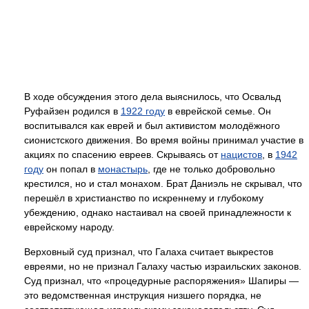
В ходе обсуждения этого дела выяснилось, что Освальд
Руфайзен родился в
1922 году
в еврейской семье. Он
воспитывался как еврей и был активистом молодёжного
сионистского движения. Во время войны принимал участие в
акциях по спасению евреев. Скрываясь от
нацистов
, в
1942
году
он попал в
монастырь
, где не только добровольно
крестился, но и стал монахом. Брат Даниэль не скрывал, что
перешёл в христианство по искреннему и глубокому
убеждению, однако настаивал на своей принадлежности к
еврейскому народу.
Верховный суд признал, что Галаха считает выкрестов
евреями, но не признал Галаху частью израильских законов.
Суд признал, что «процедурные распоряжения» Шапиры —
это ведомственная инструкция низшего порядка, не