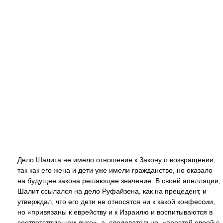
Дело Шалита не имело отношение к Закону о возвращении,
так как его жена и дети уже имели гражданство, но оказало
на будущее закона решающее значение. В своей апелляции,
Шалит ссылался на дело Руфайзена, как на прецедент, и
утверждал, что его дети не относятся ни к какой конфессии,
но «привязаны к еврейству и к Израилю и воспитываются в
соответствующем духе», а, следовательно, «простой еврей с