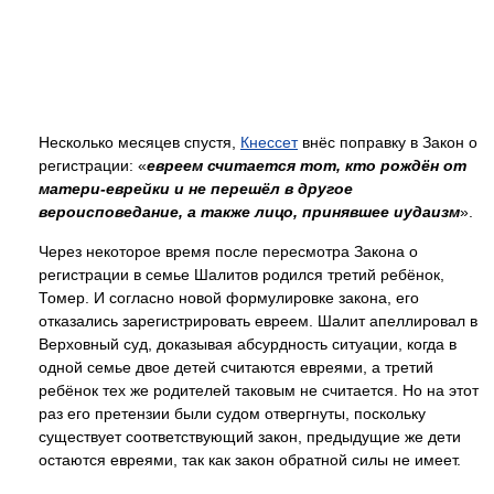
Несколько месяцев спустя,
Кнессет
внёс поправку в Закон о
регистрации: «
евреем считается тот, кто рождён от
матери-еврейки и не перешёл в другое
вероисповедание, а также лицо, принявшее иудаизм
».
Через некоторое время после пересмотра Закона о
регистрации в семье Шалитов родился третий ребёнок,
Томер. И согласно новой формулировке закона, его
отказались зарегистрировать евреем. Шалит апеллировал в
Верховный суд, доказывая абсурдность ситуации, когда в
одной семье двое детей считаются евреями, а третий
ребёнок тех же родителей таковым не считается. Но на этот
раз его претензии были судом отвергнуты, поскольку
существует соответствующий закон, предыдущие же дети
остаются евреями, так как закон обратной силы не имеет.