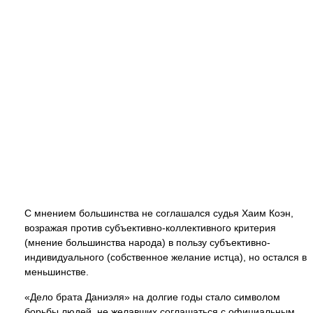
С мнением большинства не соглашался судья Хаим Коэн,
возражая против субъективно-коллективного критерия
(мнение большинства народа) в пользу субъективно-
индивидуального (собственное желание истца), но остался в
меньшинстве.
«Дело брата Даниэля» на долгие годы стало символом
борьбы людей, не желавших соглашаться с официальным