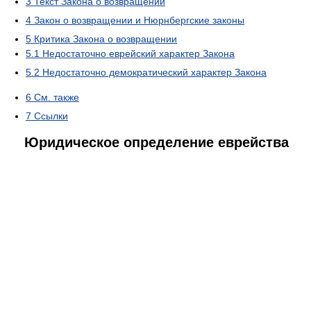
3
Текст Закона о возвращении
4
Закон о возвращении и Нюрнбергские законы
5
Критика Закона о возвращении
5.1
Недостаточно еврейский характер Закона
5.2
Недостаточно демократический характер Закона
6
См. также
7
Ссылки
Юридическое определение еврейства