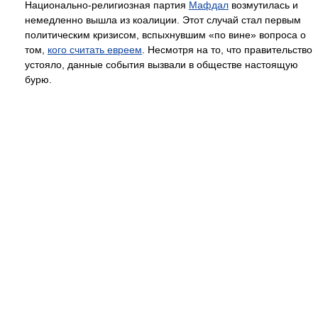
Национально-религиозная партия
Мафдал
возмутилась и
немедленно вышла из коалиции. Этот случай стал первым
политическим кризисом, вспыхнувшим «по вине» вопроса о
том,
кого считать евреем
. Несмотря на то, что правительство
устояло, данные события вызвали в обществе настоящую
бурю.