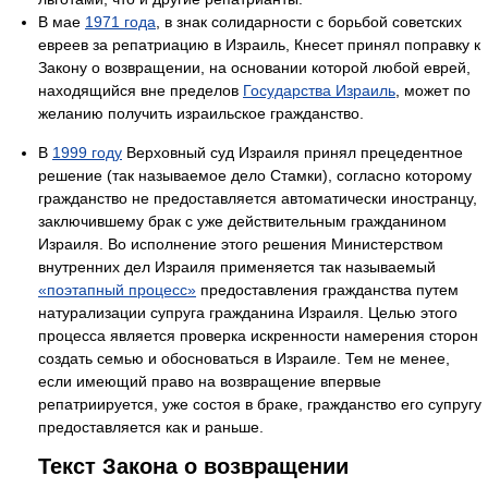
В мае
1971 года
, в знак солидарности с борьбой советских
евреев за репатриацию в Израиль, Кнесет принял поправку к
Закону о возвращении, на основании которой любой еврей,
находящийся вне пределов
Государства Израиль
, может по
желанию получить израильское гражданство.
В
1999 году
Верховный суд Израиля принял прецедентное
решение (так называемое дело Стамки), согласно которому
гражданство не предоставляется автоматически иностранцу,
заключившему брак с уже действительным гражданином
Израиля. Во исполнение этого решения Министерством
внутренних дел Израиля применяется так называемый
«поэтапный процесс»
предоставления гражданства путем
натурализации супруга гражданина Израиля. Целью этого
процесса является проверка искренности намерения сторон
создать семью и обосноваться в Израиле. Тем не менее,
если имеющий право на возвращение впервые
репатриируется, уже состоя в браке, гражданство его супругу
предоставляется как и раньше.
Текст Закона о возвращении