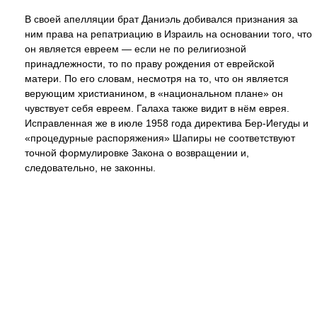
В своей апелляции брат Даниэль добивался признания за
ним права на репатриацию в Израиль на основании того, что
он является евреем — если не по религиозной
принадлежности, то по праву рождения от еврейской
матери. По его словам, несмотря на то, что он является
верующим христианином, в «национальном плане» он
чувствует себя евреем. Галаха также видит в нём еврея.
Исправленная же в июле 1958 года директива Бер-Иегуды и
«процедурные распоряжения» Шапиры не соответствуют
точной формулировке Закона о возвращении и,
следовательно, не законны.