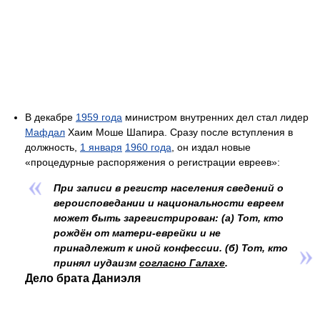
В декабре
1959 года
министром внутренних дел стал лидер
Мафдал
Хаим Моше Шапира. Сразу после вступления в
должность,
1 января
1960 года
, он издал новые
«процедурные распоряжения о регистрации евреев»:
При записи в регистр населения сведений о
вероисповедании и национальности евреем
может быть зарегистрирован: (а) Тот, кто
рождён от матери-еврейки и не
принадлежит к иной конфессии. (б) Тот, кто
принял иудаизм
согласно Галахе
.
Дело брата Даниэля