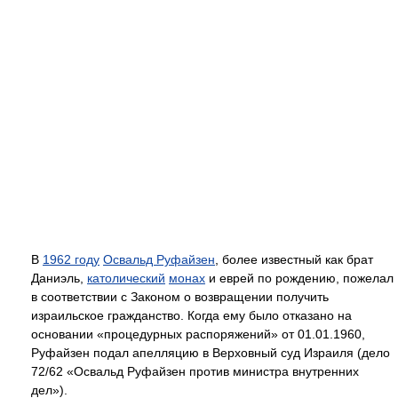
В
1962 году
Освальд Руфайзен
, более известный как брат
Даниэль,
католический
монах
и еврей по рождению, пожелал
в соответствии с Законом о возвращении получить
израильское гражданство. Когда ему было отказано на
основании «процедурных распоряжений» от 01.01.1960,
Руфайзен подал апелляцию в Верховный суд Израиля (дело
72/62 «Освальд Руфайзен против министра внутренних
дел»).