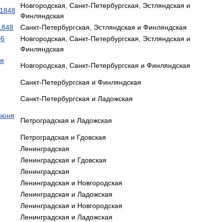
Новгородская
,
Санкт
-
Петербургская
,
Эстляндская
и
1848
Финляндская
1848
Санкт
-
Петербургская
,
Эстляндская
и
Финляндская
(
6
Новгородская
,
Санкт
-
Петербургская
,
Эстляндская
и
Финляндская
ря
Новгородская
,
Санкт
-
Петербургская
и
Финляндская
Санкт
-
Петербургская
и
Финляндская
Санкт
-
Петербургская
и
Ладожская
июня
Петроградская
и
Ладожская
Петроградская
и
Гдовская
Ленинградская
Ленинградская
и
Гдовская
Ленинградская
Ленинградская
и
Новгородская
Ленинградская
и
Ладожская
Ленинградская
и
Новгородская
Ленинградская
и
Ладожская