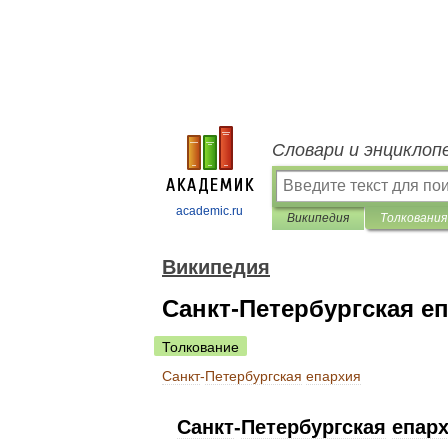
Словари и энциклоп
academic.ru
Википедия
Толкования
Википедия
Санкт-Петербургская е
Толкование
Санкт
-
Петербургская
епархия
Санкт
-
Петербургская
епар