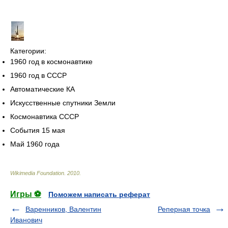
Категории:
1960 год в космонавтике
1960 год в СССР
Автоматические КА
Искусственные спутники Земли
Космонавтика СССР
События 15 мая
Май 1960 года
Wikimedia Foundation
.
2010
.
Игры ⚽
Поможем написать реферат
Варенников, Валентин
Реперная точка
Иванович