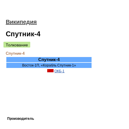
Википедия
Спутник-4
Толкование
Спутник-4
Спутник-4
Восток-1П, «Корабль Спутник-1»
ОКБ-1
Производитель