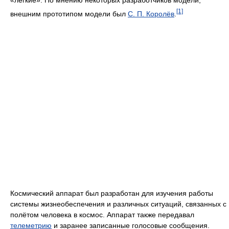
«легкие». По мнению некоторых разработчиков модели,
[1]
внешним прототипом модели был
С. П. Королёв
.
Космический аппарат был разработан для изучения работы
системы жизнеобеспечения и различных ситуаций, связанных с
полётом человека в космос. Аппарат также передавал
телеметрию
и заранее записанные голосовые сообщения.