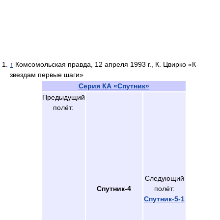
↑
Комсомольская правда, 12 апреля 1993 г., К. Цвирко «К
звездам первые шаги»
Серия КА «Спутник»
Предыдущий
полёт:
Следующий
Спутник-4
полёт:
Спутник-5-1