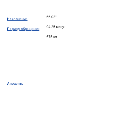
65,02°
Наклонение
94,25 минут
Период обращения
675 км
Апоцентр