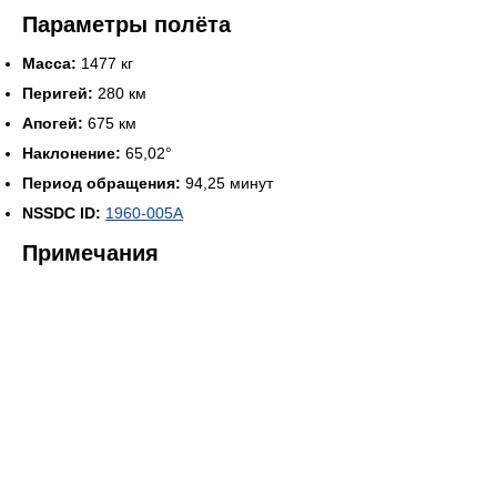
Параметры полёта
Масса:
1477 кг
Перигей:
280 км
Апогей:
675 км
Наклонение:
65,02°
Период обращения:
94,25 минут
NSSDC ID:
1960-005A
Примечания