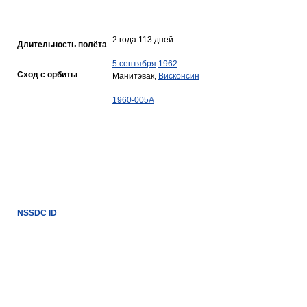
2 года 113 дней
Длительность полёта
5 сентября
1962
Сход с орбиты
Манитэвак,
Висконсин
1960-005A
NSSDC ID