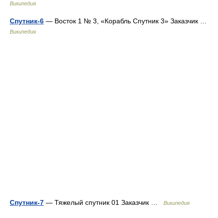
Википедия
Спутник-6
— Восток 1 № 3, «Корабль Спутник 3» Заказчик …
Википедия
Спутник-7
— Тяжелый спутник 01 Заказчик …
Википедия