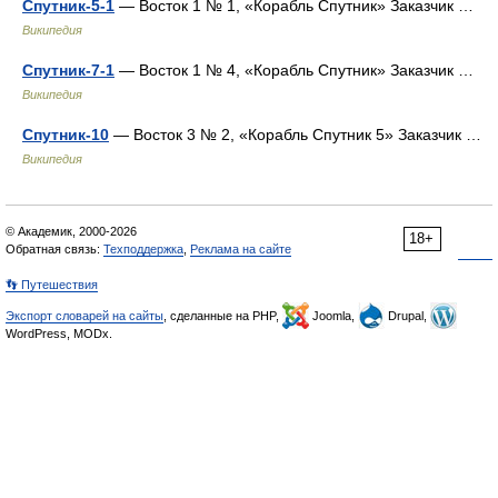
Спутник-5-1
— Восток 1 № 1, «Корабль Спутник» Заказчик …
Википедия
Спутник-7-1
— Восток 1 № 4, «Корабль Спутник» Заказчик …
Википедия
Спутник-10
— Восток 3 № 2, «Корабль Спутник 5» Заказчик …
Википедия
© Академик, 2000-2026
18+
Обратная связь:
Техподдержка
,
Реклама на сайте
👣 Путешествия
Экспорт словарей на сайты
, сделанные на PHP,
Joomla,
Drupal,
WordPress, MODx.