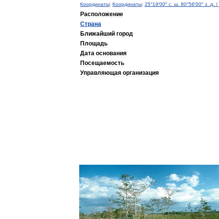
Координаты
:
Координаты
:
25
°
19
′
00
″
с
.
ш
.
80
°
56
′
00
″
з
.
д
.
/
Расположение
Страна
Ближайший
город
Площадь
Дата
основания
Посещаемость
Управляющая
организация