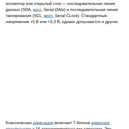
коллектор или открытый сток — последовательная линия
данных (SDA,
англ.
Serial DAta
) и последовательная линия
тактирования (SCL,
англ.
Serial CLock
). Стандартные
напряжения +5 В или +3,3 В, однако допускаются и другие.
Классическая
адресация
включает 7-битное
адресное
пространство
с 16 зарезервированными адресами. Это