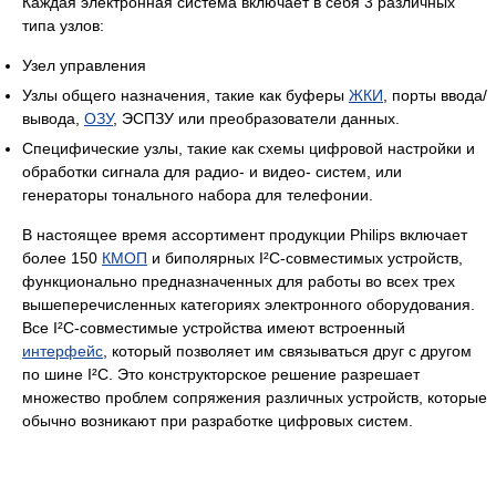
Каждая электронная система включает в себя 3 различных
типа узлов:
Узел управления
Узлы общего назначения, такие как буферы
ЖКИ
, порты ввода/
вывода,
ОЗУ
, ЭСПЗУ или преобразователи данных.
Специфические узлы, такие как схемы цифровой настройки и
обработки сигнала для радио- и видео- систем, или
генераторы тонального набора для телефонии.
В настоящее время ассортимент продукции Philips включает
более 150
КМОП
и биполярных I²C-совместимых устройств,
функционально предназначенных для работы во всех трех
вышеперечисленных категориях электронного оборудования.
Все I²C-совместимые устройства имеют встроенный
интерфейс
, который позволяет им связываться друг с другом
по шине I²C. Это конструкторское решение разрешает
множество проблем сопряжения различных устройств, которые
обычно возникают при разработке цифровых систем.