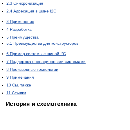
2.3
Синхронизация
2.4
Адресация в шине I2C
3
Применение
4
Разработка
5
Преимущества
5.1
Преимущества для конструкторов
6
Пример системы с шиной I²C
7
Поддержка операционными системами
8
Производные технологии
9
Примечания
10
См. также
11
Ссылки
История и схемотехника