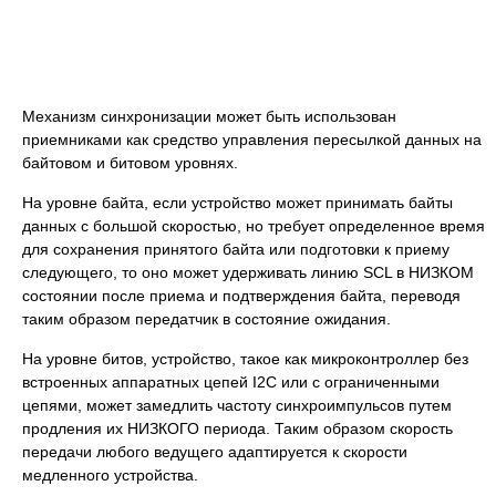
Механизм синхронизации может быть использован
приемниками как средство управления пересылкой данных на
байтовом и битовом уровнях.
На уровне байта, если устройство может принимать байты
данных с большой скоростью, но требует определенное время
для сохранения принятого байта или подготовки к приему
следующего, то оно может удерживать линию SCL в НИЗКОМ
состоянии после приема и подтверждения байта, переводя
таким образом передатчик в состояние ожидания.
На уровне битов, устройство, такое как микроконтроллер без
встроенных аппаратных цепей I2C или с ограниченными
цепями, может замедлить частоту синхроимпульсов путем
продления их НИЗКОГО периода. Таким образом скорость
передачи любого ведущего адаптируется к скорости
медленного устройства.