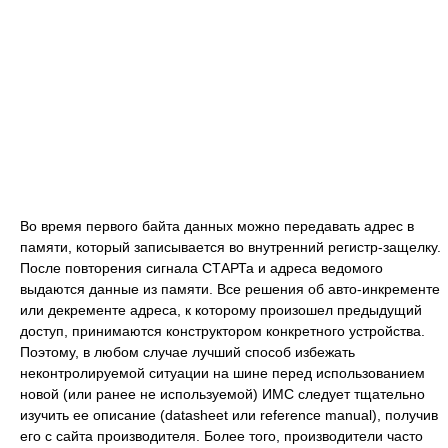
Во время первого байта данных можно передавать адрес в
памяти, который записывается во внутренний регистр-защелку.
После повторения сигнала СТАРТа и адреса ведомого
выдаются данные из памяти. Все решения об авто-инкременте
или декременте адреса, к которому произошел предыдущий
доступ, принимаются конструктором конкретного устройства.
Поэтому, в любом случае лучший способ избежать
неконтролируемой ситуации на шине перед использованием
новой (или ранее не используемой) ИМС следует тщательно
изучить ее описание (datasheet или reference manual), получив
его с сайта производителя. Более того, производители часто