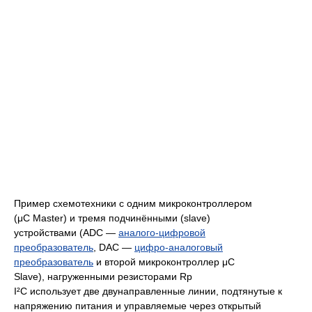
Пример схемотехники с одним микроконтроллером
(μC Master) и тремя подчинёнными (slave)
устройствами (ADC —
аналого-цифровой
преобразователь
, DAC —
цифро-аналоговый
преобразователь
и второй микроконтроллер μC
Slave), нагруженными резисторами Rp
I²C использует две двунаправленные линии, подтянутые к
напряжению питания и управляемые через открытый