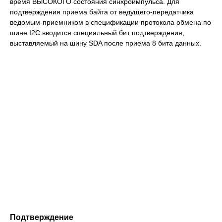
время ВЫСОКОГО состояния синхроимпульса. Для
подтверждения приема байта от ведущего-передатчика
ведомым-приемником в спецификации протокола обмена по
шине I2C вводится специальный бит подтверждения,
выставляемый на шину SDA после приема 8 бита данных.
Подтверждение