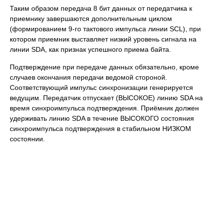
Таким образом передача 8 бит данных от передатчика к
приемнику завершаются дополнительным циклом
(формированием 9-го тактового импульса линии SCL), при
котором приемник выставляет низкий уровень сигнала на
линии SDA, как признак успешного приема байта.
Подтверждение при передаче данных обязательно, кроме
случаев окончания передачи ведомой стороной.
Соответствующий импульс синхронизации генерируется
ведущим. Передатчик отпускает (ВЫСОКОЕ) линию SDA на
время синхроимпульса подтверждения. Приёмник должен
удерживать линию SDA в течение ВЫСОКОГО состояния
синхроимпульса подтверждения в стабильном НИЗКОМ
состоянии.