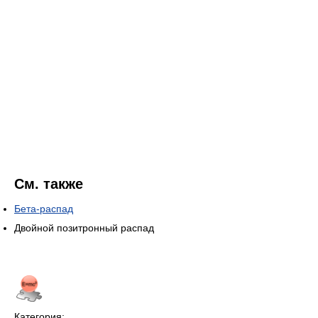
См. также
Бета-распад
Двойной позитронный распад
Категория: