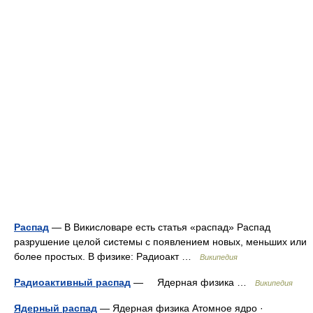
Распад
— В Викисловаре есть статья «распад» Распад
разрушение целой системы с появлением новых, меньших или
более простых. В физике: Радиоакт …
Википедия
Радиоактивный распад
— Ядерная физика …
Википедия
Ядерный распад
— Ядерная физика Атомное ядро ·