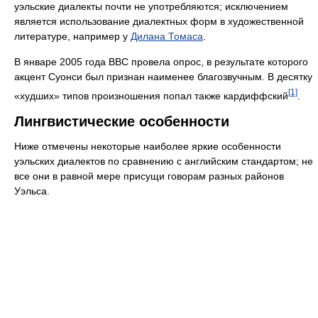
уэльские диалекты почти не употребляются; исключением
является использование диалектных форм в художественной
литературе, например у
Дилана Томаса
.
В январе 2005 года BBC провела опрос, в результате которого
акцент Суонси был признан наименее благозвучным. В десятку
[1]
«худших» типов произношения попал также кардиффский
.
Лингвистические особенности
Ниже отмечены некоторые наиболее яркие особенности
уэльских диалектов по сравнению с английским стандартом; не
все они в равной мере присущи говорам разных районов
Уэльса.