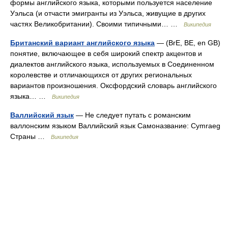
формы английского языка, которыми пользуется население
Уэльса (и отчасти эмигранты из Уэльса, живущие в других
частях Великобритании). Своими типичными… …
Википедия
Британский вариант английского языка
— (BrE, BE, en GB)
понятие, включающее в себя широкий спектр акцентов и
диалектов английского языка, используемых в Соединенном
королевстве и отличающихся от других региональных
вариантов произношения. Оксфордский словарь английского
языка… …
Википедия
Валлийский язык
— Не следует путать с романским
валлонским языком Валлийский язык Самоназвание: Cymraeg
Страны …
Википедия