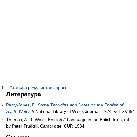
↑
Статья о результатах опроса
Литература
Parry-Jones, D.
Some Thoughts and Notes on the English of
South Wales
// National Library of Wales Journal. 1974, vol. XVIII/4
Thomas, A. R. Welsh English // Language in the British Isles, ed.
by Peter Trudgill. Cambridge: CUP, 1984.
Ссылки