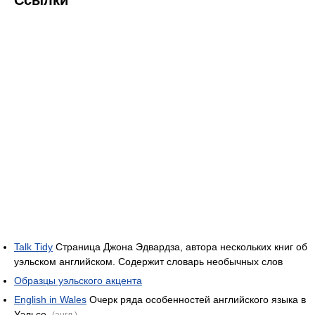
Talk Tidy
Страница Джона Эдвардза, автора нескольких книг об
уэльском английском. Содержит словарь необычных слов
Образцы уэльского акцента
English in Wales
Очерк ряда особенностей английского языка в
Уэльсе
(англ.)