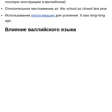
похожую конструкцию в валлийском)
Относительное местоимение
as
:
the school as closed last year
.
Использование
редупликации
для усиления:
It was long-long
ago
.
Влияние валлийского языка