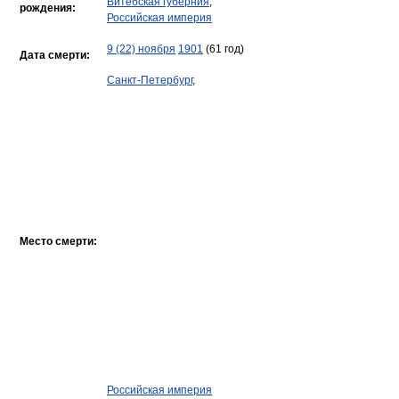
Витебская губерния
,
рождения:
Российская империя
9 (22) ноября
1901
(61 год)
Дата смерти:
Санкт-Петербург
,
Место смерти:
Российская империя