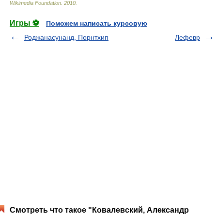
Wikimedia Foundation
.
2010
.
Игры ⚽
Поможем написать курсовую
Роджанасунанд, Порнтхип
Лефевр
Смотреть что такое "Ковалевский, Александр