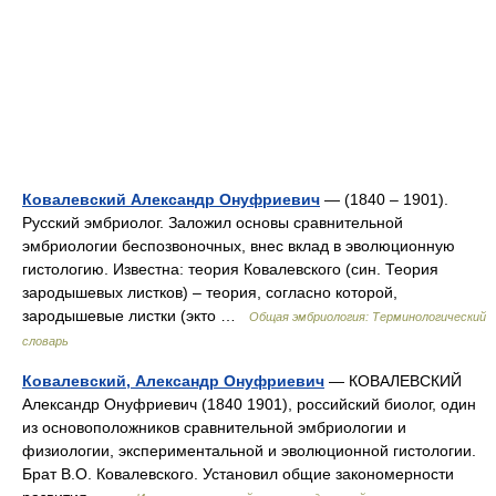
Ковалевский Александр Онуфриевич
— (1840 – 1901).
Русский эмбриолог. Заложил основы сравнительной
эмбриологии беспозвоночных, внес вклад в эволюционную
гистологию. Известна: теория Ковалевского (син. Теория
зародышевых листков) – теория, согласно которой,
зародышевые листки (экто …
Общая эмбриология: Терминологический
словарь
Ковалевский, Александр Онуфриевич
— КОВАЛЕВСКИЙ
Александр Онуфриевич (1840 1901), российский биолог, один
из основоположников сравнительной эмбриологии и
физиологии, экспериментальной и эволюционной гистологии.
Брат В.О. Ковалевского. Установил общие закономерности