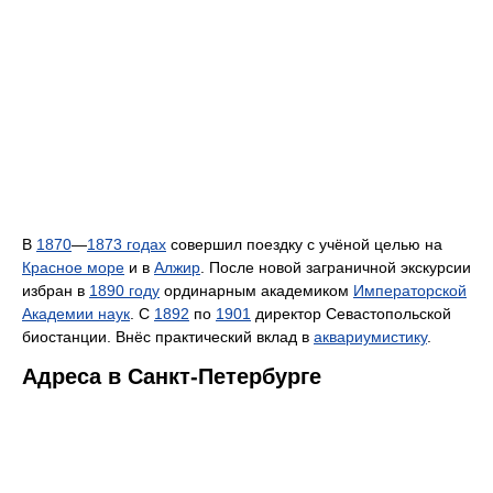
В
1870
—
1873 годах
совершил поездку с учёной целью на
Красное море
и в
Алжир
. После новой заграничной экскурсии
избран в
1890 году
ординарным академиком
Императорской
Академии наук
. С
1892
по
1901
директор Севастопольской
биостанции. Внёс практический вклад в
аквариумистику
.
Адреса в Санкт-Петербурге