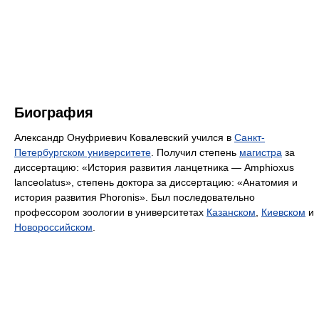
Биография
Александр Онуфриевич Ковалевский учился в
Санкт-
Петербургском университете
. Получил степень
магистра
за
диссертацию: «История развития ланцетника — Amphioxus
lanceolatus», степень доктора за диссертацию: «Анатомия и
история развития Phoronis». Был последовательно
профессором зоологии в университетах
Казанском
,
Киевском
и
Новороссийском
.