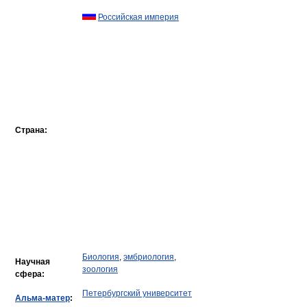
Российская империя
Страна:
Биология
,
эмбриология
,
Научная
зоология
сфера:
Петербургский университет
Альма-матер
: