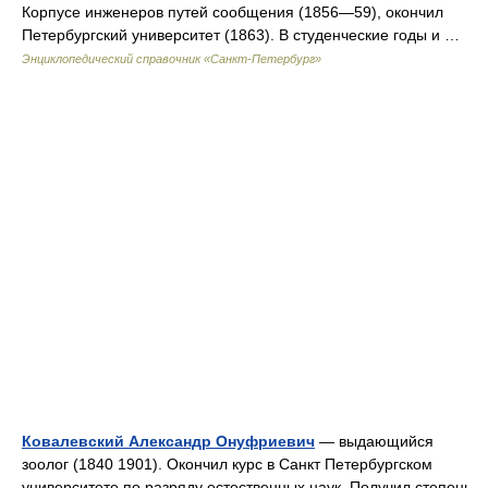
Корпусе инженеров путей сообщения (1856—59), окончил
Петербургский университет (1863). В студенческие годы и …
Энциклопедический справочник «Санкт-Петербург»
Ковалевский Александр Онуфриевич
— выдающийся
зоолог (1840 1901). Окончил курс в Санкт Петербургском
университете по разряду естественных наук. Получил степень