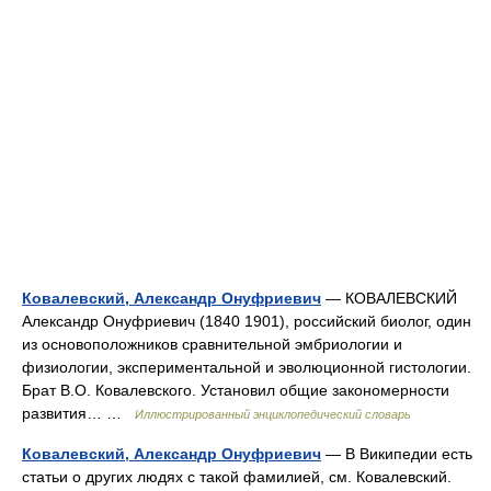
Ковалевский, Александр Онуфриевич
— КОВАЛЕВСКИЙ
Александр Онуфриевич (1840 1901), российский биолог, один
из основоположников сравнительной эмбриологии и
физиологии, экспериментальной и эволюционной гистологии.
Брат В.О. Ковалевского. Установил общие закономерности
развития… …
Иллюстрированный энциклопедический словарь
Ковалевский, Александр Онуфриевич
— В Википедии есть
статьи о других людях с такой фамилией, см. Ковалевский.