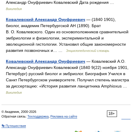
Александр Онуфриевич Ковалевский Дата рождения …
Википедия
Ковалевский Александр Онуфриевич
— (1840 1901),
биолог, академик Петербургской АН (1890). Брат
В. О. Ковалевского. Один из основоположников сравнительной
эмбриологии и физиологии, экспериментальной и
эволюционной гистологии. Установил общие закономерности
развития позвоночных и… …
Энциклопедический словарь
Ковалевский Александр Онуфриевич
— Ковалевский А.О.
Александр Онуфриевич Ковалевский (1840 9(22) ноября 1901,
Петербург) русский биолог и эмбриолог. Биография Учился в
Санкт Петербургском университете. Получил степень магистра
за диссертацию: «История развития ланцетника Amphioxus …
Википедия
© Академик, 2000-2026
18+
Обратная связь:
Техподдержка
,
Реклама на сайте
👣 Путешествия