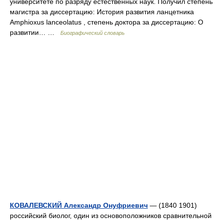
университете по разряду естественных наук. Получил степень
магистра за диссертацию: История развития ланцетника
Amphioxus lanceolatus , степень доктора за диссертацию: О
развитии… …
Биографический словарь
КОВАЛЕВСКИЙ Александр Онуфриевич
— (1840 1901)
российский биолог, один из основоположников сравнительной