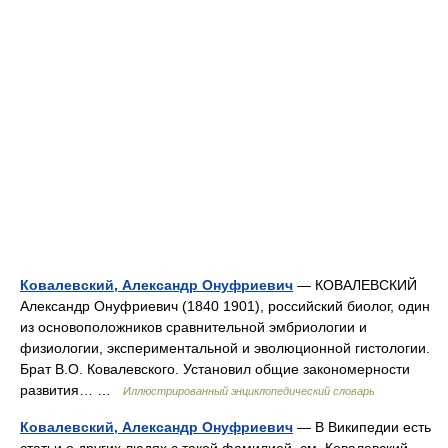
Ковалевский, Александр Онуфриевич
— КОВАЛЕВСКИЙ
Александр Онуфриевич (1840 1901), российский биолог, один
из основоположников сравнительной эмбриологии и
физиологии, экспериментальной и эволюционной гистологии.
Брат В.О. Ковалевского. Установил общие закономерности
развития… …
Иллюстрированный энциклопедический словарь
Ковалевский, Александр Онуфриевич
— В Википедии есть