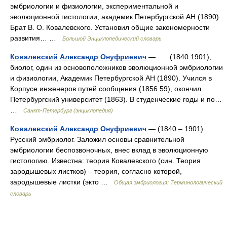
эмбриологии и физиологии, экспериментальной и
эволюционной гистологии, академик Петербургской АН (1890).
Брат В. О. Ковалевского. Установил общие закономерности
развития… …
Большой Энциклопедический словарь
Ковалевский Александр Онуфриевич
— (1840 1901),
биолог, один из основоположников эволюционной эмбриологии
и физиологии, Академик Петербургской АН (1890). Учился в
Корпусе инженеров путей сообщения (1856 59), окончил
Петербургский университет (1863). В студенческие годы и по…
…
Санкт-Петербург (энциклопедия)
Ковалевский Александр Онуфриевич
— (1840 – 1901).
Русский эмбриолог. Заложил основы сравнительной
эмбриологии беспозвоночных, внес вклад в эволюционную
гистологию. Известна: теория Ковалевского (син. Теория
зародышевых листков) – теория, согласно которой,
зародышевые листки (экто …
Общая эмбриология: Терминологический
словарь