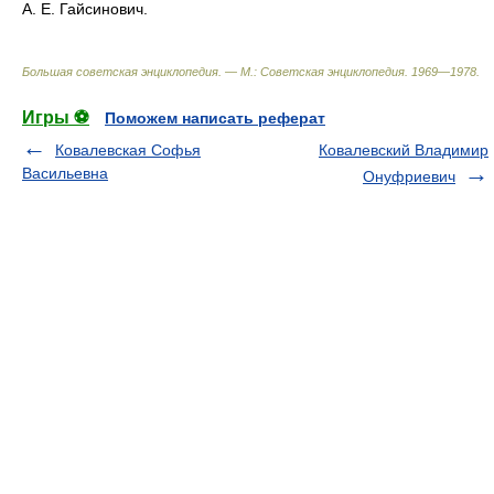
А. Е. Гайсинович.
Большая советская энциклопедия. — М.: Советская энциклопедия
.
1969—1978
.
Игры ⚽
Поможем написать реферат
Ковалевская Софья
Ковалевский Владимир
Васильевна
Онуфриевич