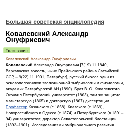
Большая советская энциклопедия
Ковалевский Александр
Онуфриевич
Толкование
Ковалевский Александр Онуфриевич
Ковалевский
Александр Онуфриевич [7(19).11.1840,
Варкаваская волость, ныне Прейльского района Латвийской
ССР, ‒ 9(22).11.1901, Петербург], русский биолог, один из
основоположников эволюционной эмбриологии и физиологии,
академик Петербургской АН (1890). Брат В. О.
Ковалевского
.
Окончил Петербургский университет (1863), там же защитил
магистерскую (1865) и докторскую (1867) диссертации.
Профессор
Казанского (с 1868), Киевского (с 1869),
Новороссийского в Одессе (с 1874) и Петербургского (в 1891‒
94) университетов; директор Севастопольской биостанции
(1892‒1901). Исследованиями эмбрионального развития