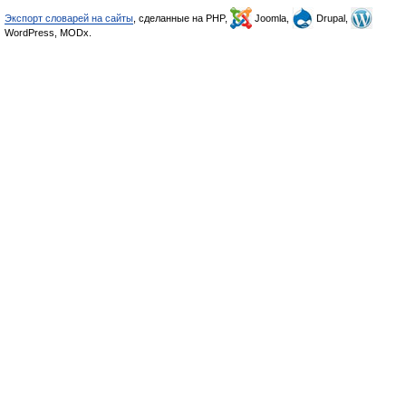
Экспорт словарей на сайты
, сделанные на PHP,
Joomla,
Drupal,
WordPress, MODx.