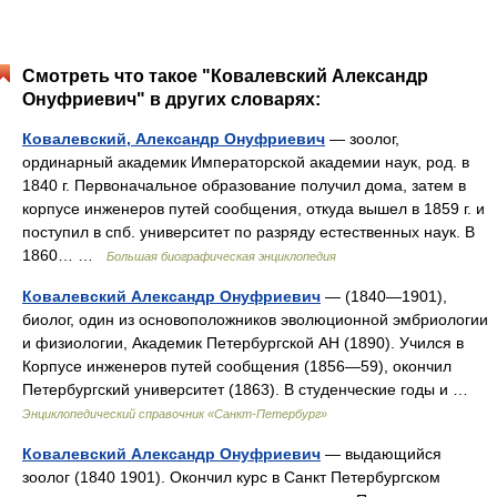
Смотреть что такое "Ковалевский Александр
Онуфриевич" в других словарях:
Ковалевский, Александр Онуфриевич
— зоолог,
ординарный академик Императорской академии наук, род. в
1840 г. Первоначальное образование получил дома, затем в
корпусе инженеров путей сообщения, откуда вышел в 1859 г. и
поступил в спб. университет по разряду естественных наук. В
1860… …
Большая биографическая энциклопедия
Ковалевский Александр Онуфриевич
— (1840—1901),
биолог, один из основоположников эволюционной эмбриологии
и физиологии, Академик Петербургской АН (1890). Учился в
Корпусе инженеров путей сообщения (1856—59), окончил
Петербургский университет (1863). В студенческие годы и …
Энциклопедический справочник «Санкт-Петербург»
Ковалевский Александр Онуфриевич
— выдающийся
зоолог (1840 1901). Окончил курс в Санкт Петербургском