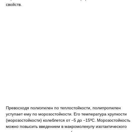
свойств.
Превосходя полиэтилен по теплостойкости, полипропилен
уступает ему по морозостойкости. Его температура хрупкости
(морозостойкости) колеблется от −5 до −15ºС. Морозостойкость
можно повысить введением в макромолекулу изотактического