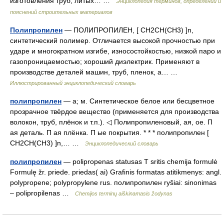
изготовления труб, литых… …
Энциклопедия терминов, определений и
пояснений строительных материалов
Полипропилен
— ПОЛИПРОПИЛЕН, [ CH2CH(CH3) ]n,
синтетический полимер. Отличается высокой прочностью при
ударе и многократном изгибе, износостойкостью, низкой паро и
газопроницаемостью; хороший диэлектрик. Применяют в
производстве деталей машин, труб, пленок, а… …
Иллюстрированный энциклопедический словарь
полипропилен
— а; м. Синтетическое белое или бесцветное
прозрачное твёрдое вещество (применяется для производства
волокон, труб, плёнок и т.п.). ◁ Полипропиленовый, ая, ое. П
ая деталь. П ая плёнка. П ые покрытия. * * * полипропилен [
СН2СН(СН3) ]n,… …
Энциклопедический словарь
полипропилен
— polipropenas statusas T sritis chemija formulė
Formulę žr. priede. priedas( ai) Grafinis formatas atitikmenys: angl.
polypropene; polypropylene rus. полипропилен ryšiai: sinonimas
– polipropilenas …
Chemijos terminų aiškinamasis žodynas