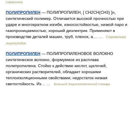
справочник
ПОЛИПРОПИЛЕН
— ПОЛИПРОПИЛЕН, [ CH2CH(CH3) ]n,
синтетический полимер. Отличается высокой прочностью при
ударе и многократном изгибе, износостойкостью, низкой паро и
газопроницаемостью; хороший диэлектрик. Применяют в
производстве деталей машин, труб, пленок, а… …
Современная
энциклопедия
ПОЛИПРОПИЛЕН
— ПОЛИПРОПИЛЕНОВОЕ ВОЛОКНО
синтетическое волокно, формуемое из расплава
полипропилена. Стойко к действию кислот, щелочей,
органических растворителей, обладает хорошими
теплоизоляционными свойствами; недостаток низкая
светостойкость. Из… …
Большой Энциклопедический словарь