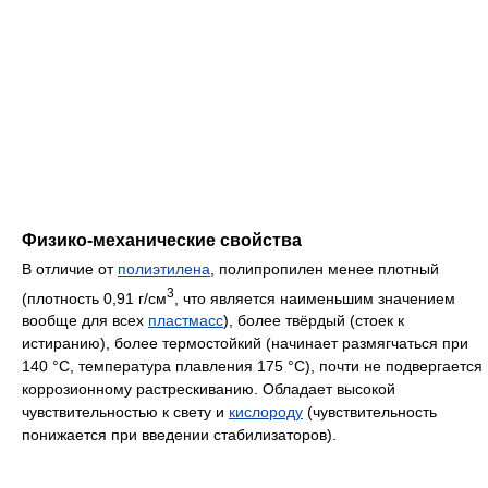
Физико-механические свойства
В отличие от
полиэтилена
, полипропилен менее плотный
3
(плотность 0,91 г/см
, что является наименьшим значением
вообще для всех
пластмасс
), более твёрдый (стоек к
истиранию), более термостойкий (начинает размягчаться при
140 °C, температура плавления 175 °C), почти не подвергается
коррозионному растрескиванию. Обладает высокой
чувствительностью к свету и
кислороду
(чувствительность
понижается при введении стабилизаторов).