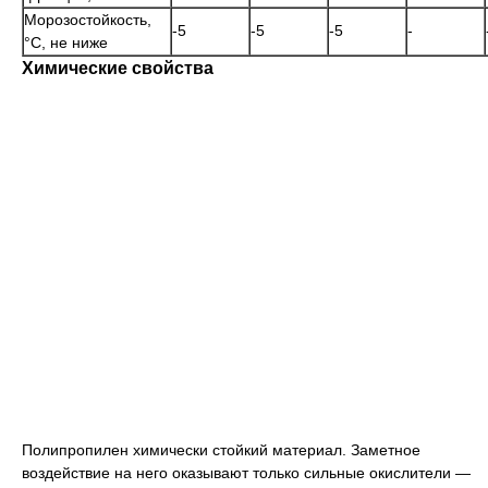
Морозостойкость,
-5
-5
-5
-
°C, не ниже
Химические свойства
Полипропилен химически стойкий материал. Заметное
воздействие на него оказывают только сильные окислители —