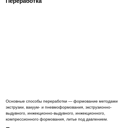
Переработка
Основные способы переработки — формование методами
экструзии, вакуум- и пневмоформования, экструзионно-
выдувного, инжекционно-выдувного, инжекционного,
компрессионного формования, литье под давлением.