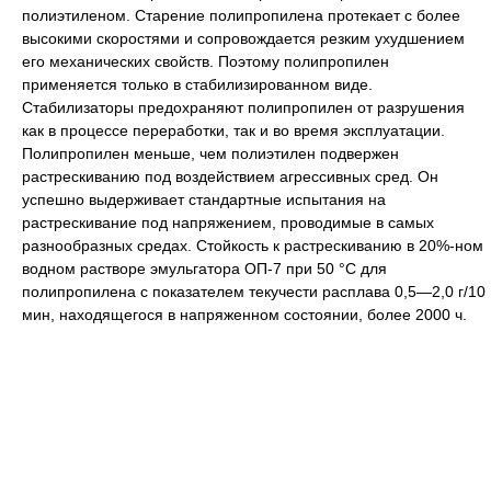
полиэтиленом. Старение полипропилена протекает с более
высокими скоростями и сопровождается резким ухудшением
его механических свойств. Поэтому полипропилен
применяется только в стабилизированном виде.
Стабилизаторы предохраняют полипропилен от разрушения
как в процессе переработки, так и во время эксплуатации.
Полипропилен меньше, чем полиэтилен подвержен
растрескиванию под воздействием агрессивных сред. Он
успешно выдерживает стандартные испытания на
растрескивание под напряжением, проводимые в самых
разнообразных средах. Стойкость к растрескиванию в 20%-ном
водном растворе эмульгатора ОП-7 при 50 °C для
полипропилена с показателем текучести расплава 0,5—2,0 г/10
мин, находящегося в напряженном состоянии, более 2000 ч.