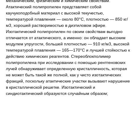
механическим, физическим и химическим свойствам.
Атактический полипропилен представляет собой
каучукоподобный материал с высокой текучестью,
температурой плавления — около 80°С, плотностью — 850 кг/
м3, хорошей растворимостью в диэтиловом эфире.
Изотактический полипропилен по своим свойствам выгодно
отличается от атактического, а именно: он обладает высоким
модулем упругости, большей плотностью — 910 кг/м3, высокой
температурой плавления — 165—170°С и лучшей стойкостью к
действию химических реагентов. Стереоблокполимер
полипропилена при исследовании с помощью рентгеновских
лучей обнаруживает определенную кристалличность, которая
не может быть такой же полной, как у чисто изотактических
фракций, поскольку атактические участки вызывают нарушение
в кристаллической решетке. Изотактический и
синдиотактический образуются случайным образом;