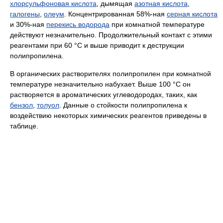
хлорсульфоновая кислота
, дымящая
азотная кислота
,
галогены
,
олеум
. Концентрированная 58%-ная
серная кислота
и 30%-ная
перекись водорода
при комнатной температуре
действуют незначительно. Продолжительный контакт с этими
реагентами при 60 °C и выше приводит к деструкции
полипропилена.
В органических растворителях полипропилен при комнатной
температуре незначительно набухает. Выше 100 °C он
растворяется в ароматических углеводородах, таких, как
бензол
,
толуол
. Данные о стойкости полипропилена к
воздействию некоторых химических реагентов приведены в
таблице.