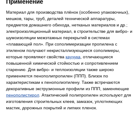
Применение
Материал для производства плёнок (особенно упаковочных),
мешков, тары, труб, деталей технической аппаратуры,
предметов домашнего обихода, нетканых материалов и др.;
электроизоляционный материал, в строительстве для вибро- и
шумоизоляции межэтажных перекрытий в системах
«плавающий пол». При сополимеризации пропилена с
этиленом получают некристаллизующиеся сополимеры,
которые проявляют свойства
каучука
, отличающиеся
повышенной химической стойкостью и сопротивлением
старению. Для вибро- и теплоизоляции также широко
применяется пенополипропилен (ППП). Близок по
характеристикам к пенополиэтилену. Также встречаются
декоративные экструзионные профили из ППП, заменяющие
пенополистирол
. Атактический полипропилен используют для
изготовления строительных клеев, замазок, уплотняющих
мастик, дорожных покрытий и липких пленок.