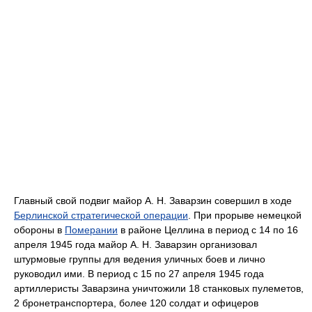
Главный свой подвиг майор А. Н. Заварзин совершил в ходе
Берлинской стратегической операции
. При прорыве немецкой
обороны в
Померании
в районе Целлина в период с 14 по 16
апреля 1945 года майор А. Н. Заварзин организовал
штурмовые группы для ведения уличных боев и лично
руководил ими. В период с 15 по 27 апреля 1945 года
артиллеристы Заварзина уничтожили 18 станковых пулеметов,
2 бронетранспортера, более 120 солдат и офицеров