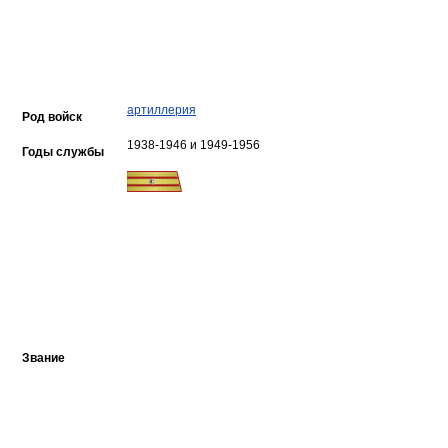
артиллерия
Род войск
1938-1946 и 1949-1956
Годы службы
Звание