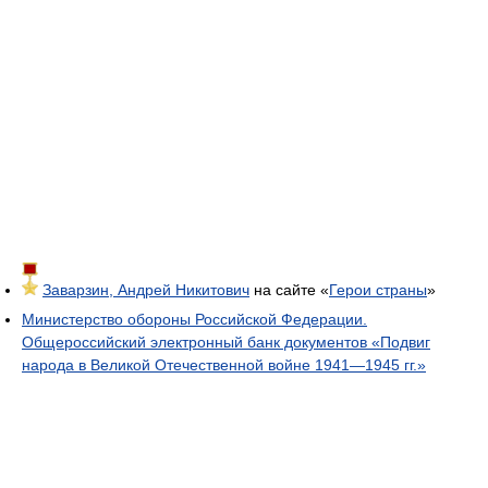
Заварзин, Андрей Никитович
на сайте «
Герои страны
»
Министерство обороны Российской Федерации.
Общероссийский электронный банк документов «Подвиг
народа в Великой Отечественной войне 1941—1945 гг.»