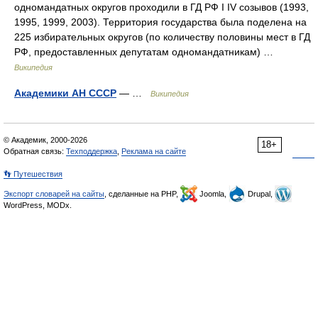
одномандатных округов проходили в ГД РФ I IV созывов (1993,
1995, 1999, 2003). Территория государства была поделена на
225 избирательных округов (по количеству половины мест в ГД
РФ, предоставленных депутатам одномандатникам) …
Википедия
Академики АН СССР
— …
Википедия
© Академик, 2000-2026
18+
Обратная связь:
Техподдержка
,
Реклама на сайте
👣 Путешествия
Экспорт словарей на сайты
, сделанные на PHP,
Joomla,
Drupal,
WordPress, MODx.