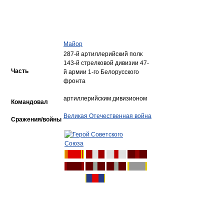
Майор
287-й артиллерийский полк
143-й стрелковой дивизии 47-
Часть
й армии 1-го Белорусского
фронта
артиллерийским дивизионом
Командовал
Великая Отечественная война
Сражения/войны