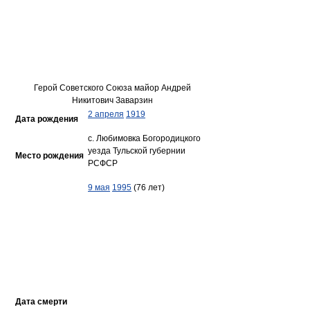
Герой Советского Союза майор Андрей
Никитович Заварзин
2 апреля
1919
Дата рождения
с. Любимовка Богородицкого
уезда Тульской губернии
Место рождения
РСФСР
9 мая
1995
(76 лет)
Дата смерти