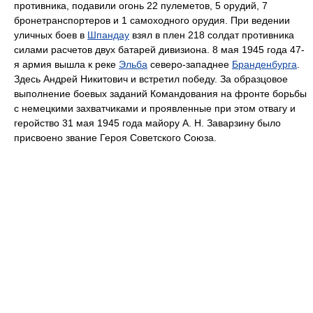
противника, подавили огонь 22 пулеметов, 5 орудий, 7
бронетранспортеров и 1 самоходного орудия. При ведении
уличных боев в
Шпандау
взял в плен 218 солдат противника
силами расчетов двух батарей дивизиона. 8 мая 1945 года 47-
я армия вышла к реке
Эльба
северо-западнее
Бранденбурга
.
Здесь Андрей Никитович и встретил победу. За образцовое
выполнение боевых заданий Командования на фронте борьбы
с немецкими захватчиками и проявленные при этом отвагу и
геройство 31 мая 1945 года майору А. Н. Заварзину было
присвоено звание Героя Советского Союза.