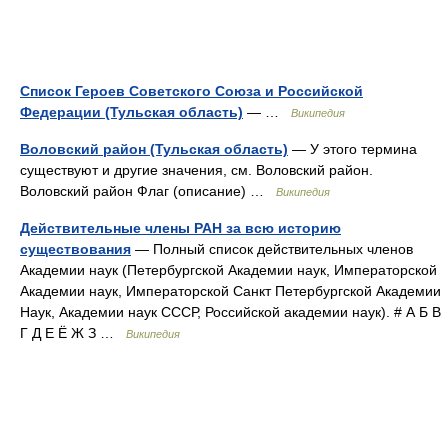
Список Героев Советского Союза и Российской
Федерации (Тульская область)
— …
Википедия
Воловский район (Тульская область)
— У этого термина
существуют и другие значения, см. Воловский район.
Воловский район Флаг (описание) …
Википедия
Действительные члены РАН за всю историю
существования
— Полный список действительных членов
Академии наук (Петербургской Академии наук, Императорской
Академии наук, Императорской Санкт Петербургской Академии
Наук, Академии наук СССР, Российской академии наук). # А Б В
Г Д Е Ё Ж З …
Википедия