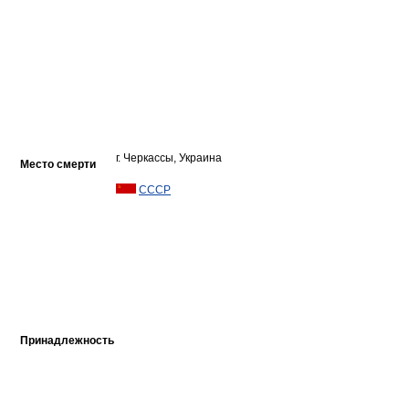
г. Черкассы, Украина
Место смерти
СССР
Принадлежность