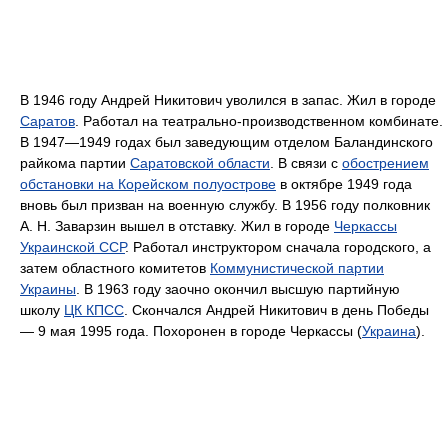
В 1946 году Андрей Никитович уволился в запас. Жил в городе
Саратов
. Работал на театрально-производственном комбинате.
В 1947—1949 годах был заведующим отделом Баландинского
райкома партии
Саратовской области
. В связи с
обострением
обстановки на Корейском полуострове
в октябре 1949 года
вновь был призван на военную службу. В 1956 году полковник
А. Н. Заварзин вышел в отставку. Жил в городе
Черкассы
Украинской ССР
. Работал инструктором сначала городского, а
затем областного комитетов
Коммунистической партии
Украины
. В 1963 году заочно окончил высшую партийную
школу
ЦК КПСС
. Скончался Андрей Никитович в день Победы
— 9 мая 1995 года. Похоронен в городе Черкассы (
Украина
).