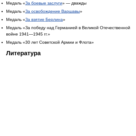
Медаль «
За боевые заслуги
» — дважды
Медаль «
За освобождение Варшавы
»
Медаль «
За взятие Берлина
»
Медаль «За победу над Германией в Великой Отечественной
войне 1941—1945 гг.»
Медаль «30 лет Советской Армии и Флота»
Литература