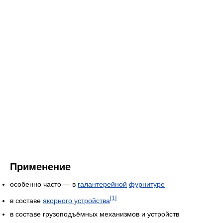
Применение
особенно часто — в
галантерейной
фурнитуре
[1]
в составе
якорного устройства
в составе грузоподъёмных механизмов и устройств