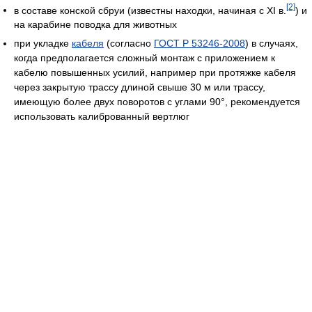
[2]
в составе конской сбруи (известны находки, начиная с XI в.
) и
на карабине поводка для животных
при укладке
кабеля
(согласно
ГОСТ Р 53246-2008
) в случаях,
когда предполагается сложный монтаж с приложением к
кабелю повышенных усилий, например при протяжке кабеля
через закрытую трассу длиной свыше 30 м или трассу,
имеющую более двух поворотов с углами 90°, рекомендуется
использовать калиброванный вертлюг