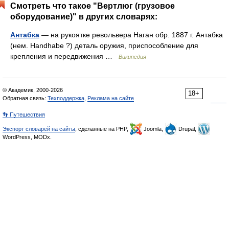
Смотреть что такое "Вертлюг (грузовое
оборудование)" в других словарях:
Антабка
— на рукоятке револьвера Наган обр. 1887 г. Антабка
(нем. Handhabe ?) деталь оружия, приспособление для
крепления и передвижения …
Википедия
© Академик, 2000-2026
18+
Обратная связь:
Техподдержка
,
Реклама на сайте
👣 Путешествия
Экспорт словарей на сайты
, сделанные на PHP,
Joomla,
Drupal,
WordPress, MODx.