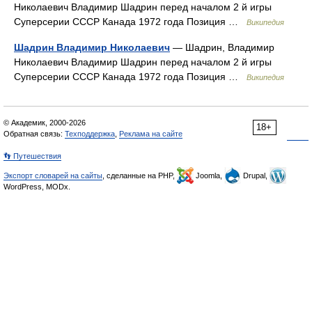
Николаевич Владимир Шадрин перед началом 2 й игры
Суперсерии СССР Канада 1972 года Позиция …
Википедия
Шадрин Владимир Николаевич
— Шадрин, Владимир
Николаевич Владимир Шадрин перед началом 2 й игры
Суперсерии СССР Канада 1972 года Позиция …
Википедия
© Академик, 2000-2026
18+
Обратная связь:
Техподдержка
,
Реклама на сайте
👣 Путешествия
Экспорт словарей на сайты
, сделанные на PHP,
Joomla,
Drupal,
WordPress, MODx.