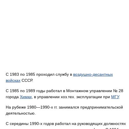
С 1983 по 1985 проходил службу в
воздушно-десантных
войсках
СССР.
С 1985 по 1989 годы работал в Монтажном управлении № 28
города
Химки
, в управлении хоз.тех. эксплуатации при
МГУ
.
На рубеже 1980—1990-х гг. занимался предпринимательской
деятельностью.
С середины 1990-х годов работал на руководящих должностях