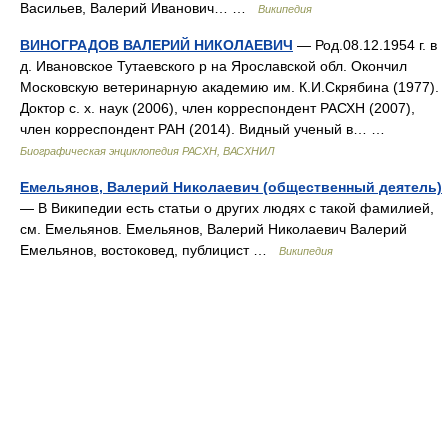
Васильев, Валерий Иванович… …
Википедия
ВИНОГРАДОВ ВАЛЕРИЙ НИКОЛАЕВИЧ
— Род.08.12.1954 г. в
д. Ивановское Тутаевского р на Ярославской обл. Окончил
Московскую ветеринарную академию им. К.И.Скрябина (1977).
Доктор с. х. наук (2006), член корреспондент РАСХН (2007),
член корреспондент РАН (2014). Видный ученый в… …
Биографическая энциклопедия РАСХН, ВАСХНИЛ
Емельянов, Валерий Николаевич (общественный деятель)
— В Википедии есть статьи о других людях с такой фамилией,
см. Емельянов. Емельянов, Валерий Николаевич Валерий
Емельянов, востоковед, публицист …
Википедия