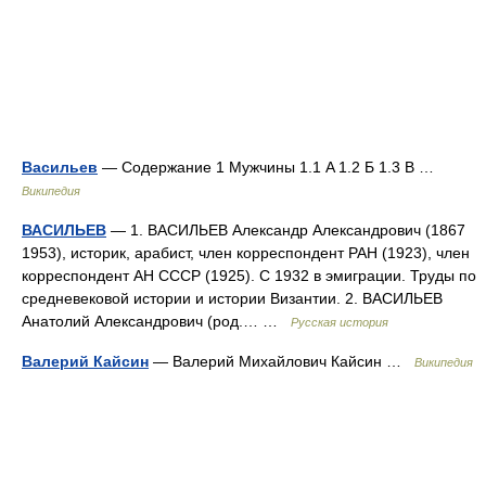
Васильев
— Содержание 1 Мужчины 1.1 A 1.2 Б 1.3 В …
Википедия
ВАСИЛЬЕВ
— 1. ВАСИЛЬЕВ Александр Александрович (1867
1953), историк, арабист, член корреспондент РАН (1923), член
корреспондент АН СССР (1925). С 1932 в эмиграции. Труды по
средневековой истории и истории Византии. 2. ВАСИЛЬЕВ
Анатолий Александрович (род.… …
Русская история
Валерий Кайсин
— Валерий Михайлович Кайсин …
Википедия