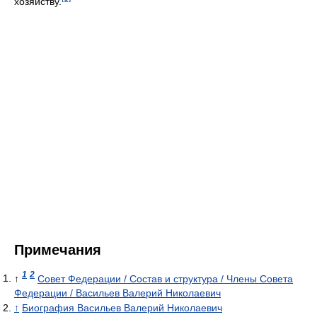
хозяйству.
Примечания
1
2
↑
Совет Федерации / Состав и структура / Члены Совета
Федерации / Васильев Валерий Николаевич
↑
Биография Васильев Валерий Николаевич