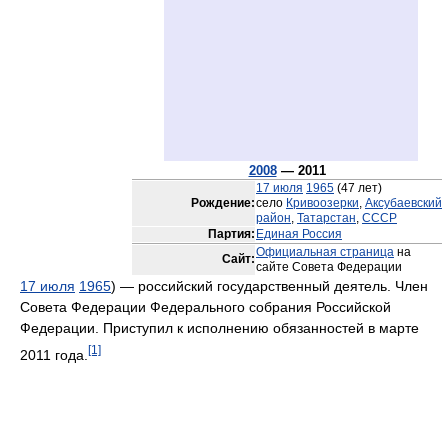
2008
— 2011
17 июля
1965
(47 лет)
Рождение:
село
Кривоозерки
,
Аксубаевский
район
,
Татарстан
,
СССР
Партия:
Единая Россия
Официальная страница
на
Сайт:
сайте Совета Федерации
17 июля
1965
) — российский государственный деятель. Член
Совета Федерации Федерального собрания Российской
Федерации. Приступил к исполнению обязанностей в марте
[1]
2011 года.