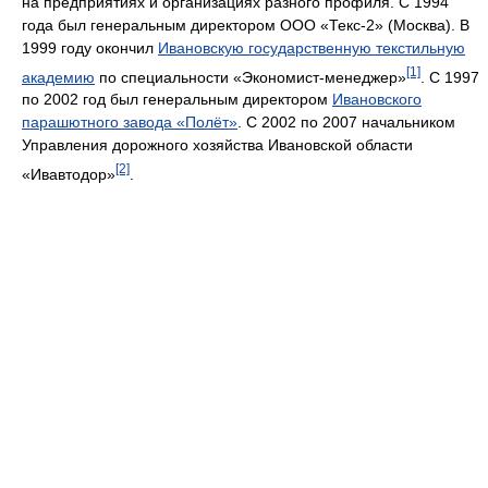
на предприятиях и организациях разного профиля. С 1994
года был генеральным директором ООО «Текс-2» (Москва). В
1999 году окончил
Ивановскую государственную текстильную
[1]
академию
по специальности «Экономист-менеджер»
. С 1997
по 2002 год был генеральным директором
Ивановского
парашютного завода «Полёт»
. С 2002 по 2007 начальником
Управления дорожного хозяйства Ивановской области
[2]
«Ивавтодор»
.