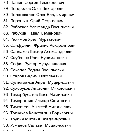
Пашин Сергей Тимофеевич
Погорелов Олег Викторович
Полстовалов Олег Владимирович
Порошин Юрий Георгиевич
Работяев Александр Васильевич
Рабухин Павел Семенович
Рахимов Урал Муртазович
Сайфуллин Франис Аскарьянович
Сандаков Виктор Александрович
Саубанов Раис Нуриманович
Сафин Зуфар Нуруллинович
Соколов Вадим Васильевич
Старов Вадим Николаевич
Сулейманов Айрат Мударисович
Сухоруков Анатолий Михайлович
Тимербулатов Виль Мамилович
Тимергалин Ильдар Сагитович
Тимофеев Алексей Николаевич
Толкачёв Константин Борисович
Трубин Михаил Владимирович
Усманов Салават Мударисович