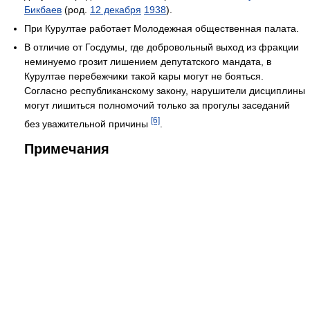
Бикбаев
(род.
12 декабря
1938
).
При Курултае работает Молодежная общественная палата.
В отличие от Госдумы, где добровольный выход из фракции
неминуемо грозит лишением депутатского мандата, в
Курултае перебежчики такой кары могут не бояться.
Согласно республиканскому закону, нарушители дисциплины
могут лишиться полномочий только за прогулы заседаний
[6]
без уважительной причины
.
Примечания