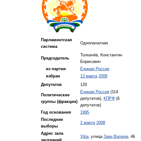
Парламентская
Однопалатная
система
Толкачёв, Константин
Председатель
Борисович
---
из партии
Единая Россия
---
избран
13 марта
2008
Депутатов
120
Единая Россия
(114
Политические
депутатов),
КПРФ
(6
группы (фракции)
депутатов)
Год основания
1995
Последние
2 марта
2008
выборы
Адрес зала
Уфа
, улица
Заки Валиди
, 46
заседаний