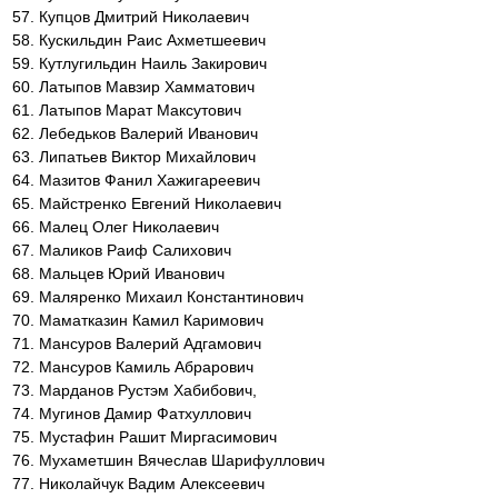
Купцов Дмитрий Николаевич
Кускильдин Раис Ахметшеевич
Кутлугильдин Наиль Закирович
Латыпов Мавзир Хамматович
Латыпов Марат Максутович
Лебедьков Валерий Иванович
Липатьев Виктор Михайлович
Мазитов Фанил Хажигареевич
Майстренко Евгений Николаевич
Малец Олег Николаевич
Маликов Раиф Салихович
Мальцев Юрий Иванович
Маляренко Михаил Константинович
Маматказин Камил Каримович
Мансуров Валерий Адгамович
Мансуров Камиль Абрарович
Марданов Рустэм Хабибович,
Мугинов Дамир Фатхуллович
Мустафин Рашит Миргасимович
Мухаметшин Вячеслав Шарифуллович
Николайчук Вадим Алексеевич