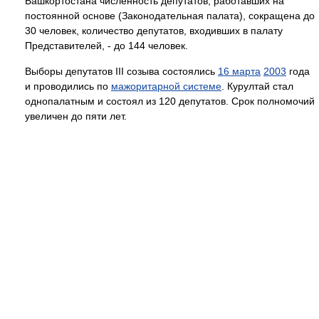
Башкортостана численность депутатов, работавших на
постоянной основе (Законодательная палата), сокращена до
30 человек, количество депутатов, входивших в палату
Представителей, - до 144 человек.
Выборы депутатов III созыва состоялись
16 марта
2003
года
и проводились по
мажоритарной системе
. Курултай стал
однопалатным и состоял из 120 депутатов. Срок полномочий
увеличен до пяти лет.