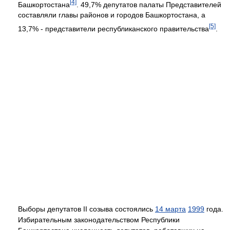
[4]
Башкортостана
. 49,7% депутатов палаты Представителей
составляли главы районов и городов Башкортостана, а
[5]
13,7% - представители республиканского правительства
.
Выборы депутатов II созыва состоялись
14 марта
1999
года.
Избирательным законодательством Республики