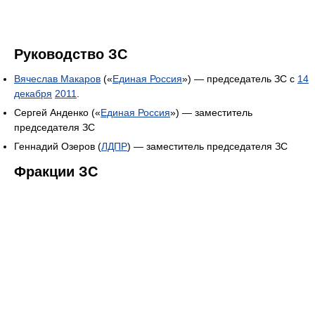
Руководство ЗС
Вячеслав Макаров
(«
Единая Россия
») — председатель ЗС с
14
декабря
2011
.
Сергей Анденко («
Единая Россия
») — заместитель
председателя ЗС
Геннадий Озеров (
ЛДПР
) — заместитель председателя ЗС
Фракции ЗС