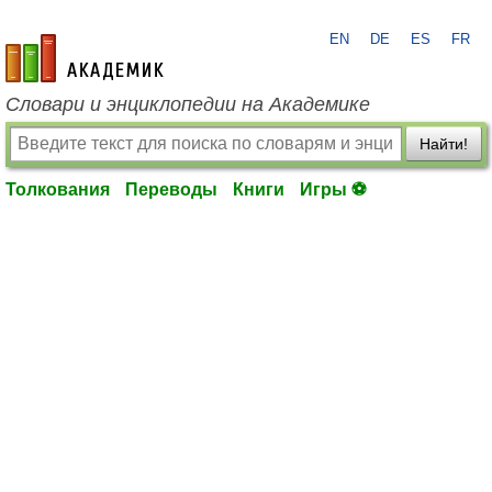
EN
DE
ES
FR
academic.ru
Словари и энциклопедии на Академике
Найти!
Толкования
Переводы
Книги
Игры ⚽