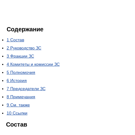
Содержание
1
Состав
2
Руководство ЗС
3
Фракции ЗС
4
Комитеты и комиссии ЗС
5
Полномочия
6
История
7
Председатели ЗС
8
Примечания
9
См. также
10
Ссылки
Состав