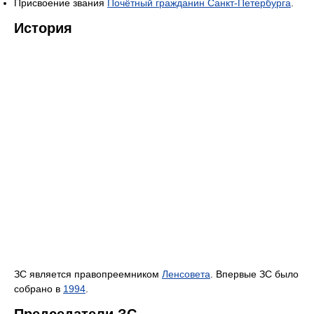
Присвоение звания
Почётный гражданин Санкт-Петербурга
.
История
ЗС является правопреемником
Ленсовета
. Впервые ЗС было
собрано в
1994
.