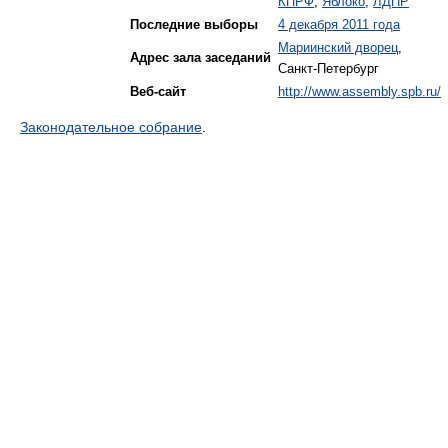
КПРФ
,
Яблоко
,
ЛДПР
Последние выборы
4 декабря 2011 года
Мариинский дворец
,
Адрес зала заседаний
Санкт-Петербург
Веб-сайт
http://www.assembly.spb.ru/
Законодательное собрание
.