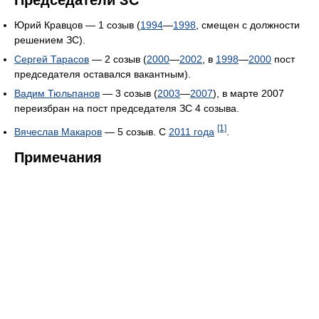
Председатели ЗС
Юрий Кравцов — 1 созыв (
1994
—
1998
, смещен с должности
решением ЗС).
Сергей Тарасов
— 2 созыв (
2000
—
2002
, в
1998
—
2000
пост
председателя оставался вакантным).
Вадим Тюльпанов
— 3 созыв (
2003
—
2007
), в марте 2007
переизбран на пост председателя ЗС 4 созыва.
[1]
Вячеслав Макаров
— 5 созыв. С
2011 года
.
Примечания