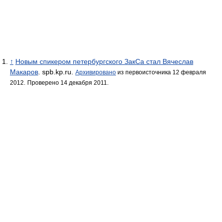
↑
Новым спикером петербургского ЗакСа стал Вячеслав
Макаров
. spb.kp.ru.
Архивировано
из первоисточника 12 февраля
2012.
Проверено 14 декабря 2011.