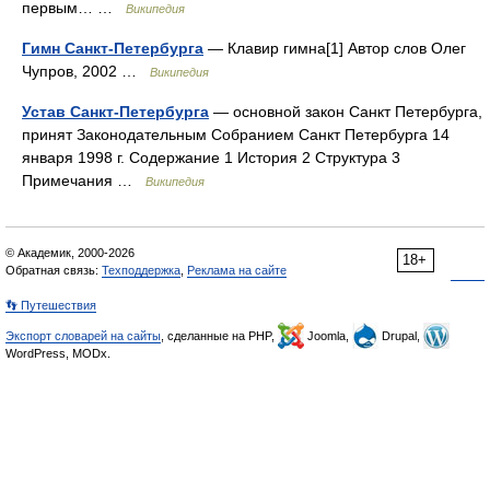
первым… …
Википедия
Гимн Санкт-Петербурга
— Клавир гимна[1] Автор слов Олег
Чупров, 2002 …
Википедия
Устав Санкт-Петербурга
— основной закон Санкт Петербурга,
принят Законодательным Собранием Санкт Петербурга 14
января 1998 г. Содержание 1 История 2 Структура 3
Примечания …
Википедия
© Академик, 2000-2026
18+
Обратная связь:
Техподдержка
,
Реклама на сайте
👣 Путешествия
Экспорт словарей на сайты
, сделанные на PHP,
Joomla,
Drupal,
WordPress, MODx.