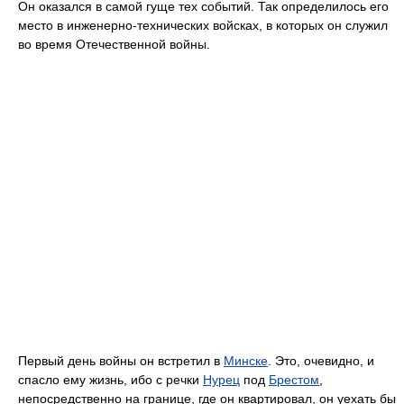
Он оказался в самой гуще тех событий. Так определилось его
место в инженерно-технических войсках, в которых он служил
во время Отечественной войны.
Первый день войны он встретил в
Минске
. Это, очевидно, и
спасло ему жизнь, ибо с речки
Нурец
под
Брестом
,
непосредственно на границе, где он квартировал, он уехать бы