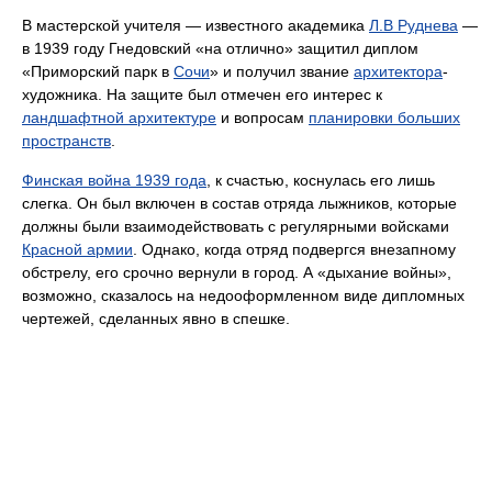
В мастерской учителя — известного академика
Л.В Руднева
—
в 1939 году Гнедовский «на отлично» защитил диплом
«Приморский парк в
Сочи
» и получил звание
архитектора
-
художника. На защите был отмечен его интерес к
ландшафтной архитектуре
и вопросам
планировки больших
пространств
.
Финская война 1939 года
, к счастью, коснулась его лишь
слегка. Он был включен в состав отряда лыжников, которые
должны были взаимодействовать с регулярными войсками
Красной армии
. Однако, когда отряд подвергся внезапному
обстрелу, его срочно вернули в город. А «дыхание войны»,
возможно, сказалось на недооформленном виде дипломных
чертежей, сделанных явно в спешке.