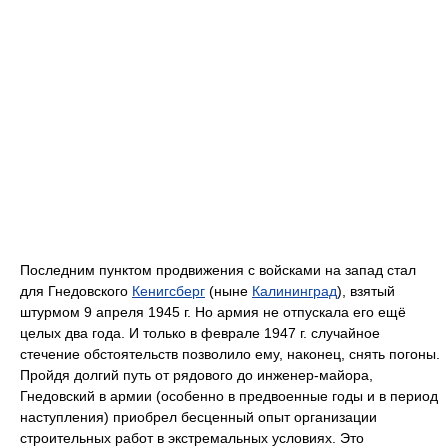
Последним пунктом продвижения с войсками на запад стал
для Гнедовского
Кенигсберг
(ныне
Калининград
), взятый
штурмом 9 апреля 1945 г. Но армия не отпускала его ещё
целых два года. И только в феврале 1947 г. случайное
стечение обстоятельств позволило ему, наконец, снять погоны.
Пройдя долгий путь от рядового до инженер-майора,
Гнедовский в армии (особенно в предвоенные годы и в период
наступления) приобрел бесценный опыт организации
строительных работ в экстремальных условиях. Это