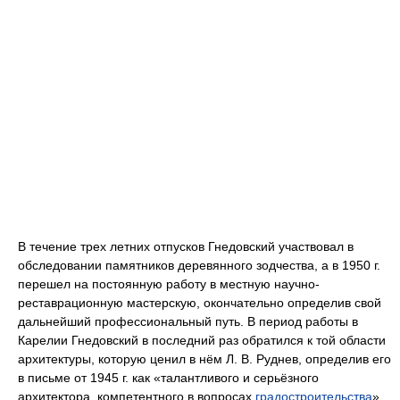
В течение трех летних отпусков Гнедовский участвовал в
обследовании памятников деревянного зодчества, а в 1950 г.
перешел на постоянную работу в местную научно-
реставрационную мастерскую, окончательно определив свой
дальнейший профессиональный путь. В период работы в
Карелии Гнедовский в последний раз обратился к той области
архитектуры, которую ценил в нём Л. В. Руднев, определив его
в письме от 1945 г. как «талантливого и серьёзного
архитектора, компетентного в вопросах
градостроительства
».