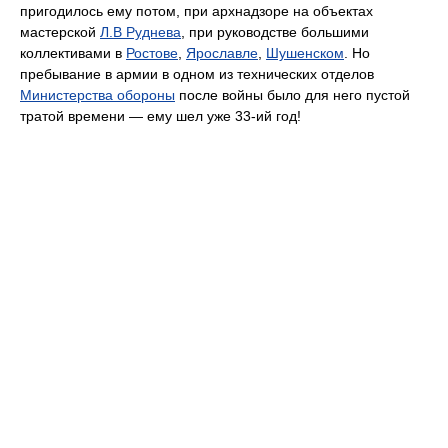
пригодилось ему потом, при архнадзоре на объектах
мастерской
Л.В Руднева
, при руководстве большими
коллективами в
Ростове
,
Ярославле
,
Шушенском
. Но
пребывание в армии в одном из технических отделов
Министерства обороны
после войны было для него пустой
тратой времени — ему шел уже 33-ий год!