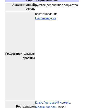
Работы и достижения
Архитектурный
русское деревянное зодчество
стиль
восстановление
Петрозаводска
Градостроительные
проекты
Кижи
,
Ростовский Кремль
,
Реставрация
Малые Корелы
, Музей-