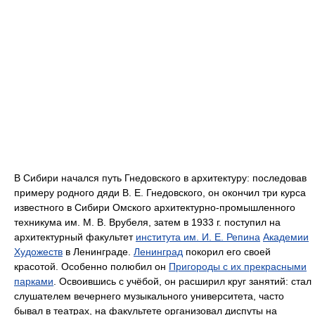
В Сибири начался путь Гнедовского в архитектуру: последовав
примеру родного дяди В. Е. Гнедовского, он окончил три курса
известного в Сибири Омского архитектурно-промышленного
техникума им. М. В. Врубеля, затем в 1933 г. поступил на
архитектурный факультет
института им. И. Е. Репина
Академии
Художеств
в Ленинграде.
Ленинград
покорил его своей
красотой. Особенно полюбил он
Пригороды с их прекрасными
парками
. Освоившись с учёбой, он расширил круг занятий: стал
слушателем вечернего музыкального университета, часто
бывал в театрах, на факультете организовал диспуты на