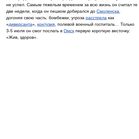
не успел. Самым тяжелым временем за всю жизнь он считал те
две недели, когда он пешком добирался до
Смоленска
,
догоняя свою часть: бомбежки, угроза
расстрела
как
«
диверсанта
»,
контузия
, полевой военный госпиталь… Только
3-5 июля он смог послать в
Омск
первую короткую весточку:
«Жив, здоров».