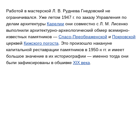
Работой в мастерской Л. В. Руднева Гнедовский не
ограничивался. Уже летом 1947 г. по заказу Управления по
делам архитектуры
Карелии
они совместно с Л. М. Лисенко
выполнили архитектурно-археологический обмер всемирно-
известных памятников —
Спасо-Преображенской
и
Покровской
церквей
Кижского погоста
. Это произошло накануне
капитальной реставрации памятников в 1950-х гг. и имеет
большое значение в их историографии — именно тогда они
были зафиксированы в обшивке
XIX века
.