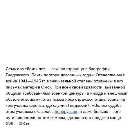
Семь армейских лет — важная страница в биографии
Гнедовского. Почти полтора довоенных года и Отечественная
война 1941—1945 гг. в значительной степени отражены в его
письмах матери в Омск. При всей своей краткости, вызванной
общими требованиями военной цензуры, а иногда и внешними
обстоятельствами, эти письма ярко отражают этапы войны на
том участке фронта, где служил Гнедовский. «Волею судеб»
этим участком оказалась
Белоруссия
, и даже больше — его
пути пролегали по тем землям, где жили его предки в конце
XVIII—XIX вв.