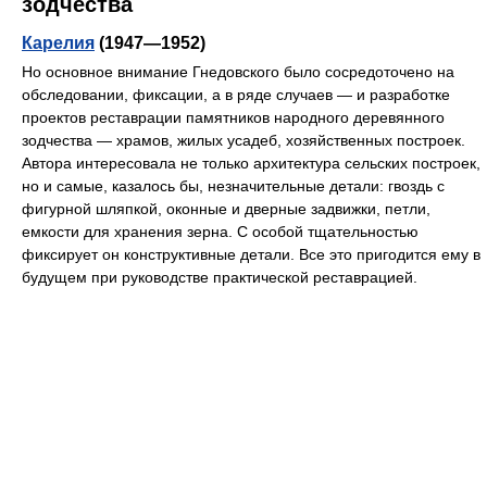
зодчества
Карелия
(1947—1952)
Но основное внимание Гнедовского было сосредоточено на
обследовании, фиксации, а в ряде случаев — и разработке
проектов реставрации памятников народного деревянного
зодчества — храмов, жилых усадеб, хозяйственных построек.
Автора интересовала не только архитектура сельских построек,
но и самые, казалось бы, незначительные детали: гвоздь с
фигурной шляпкой, оконные и дверные задвижки, петли,
емкости для хранения зерна. С особой тщательностью
фиксирует он конструктивные детали. Все это пригодится ему в
будущем при руководстве практической реставрацией.