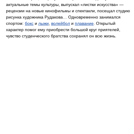
актуальные темы культуры, выпускал «листки искусства» —
рецензии на новые кинофильмы и спектакли, посещал студию
рисунка художника Рудакова… Одновременно занимался
спортом:
бокс
и
лыжи
,
волейбол
и
плавание
. Открытый
характер помог ему приобрести большой круг приятелей,
чувство студенческого братства сохранял он всю жизнь.