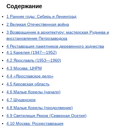
Содержание
1
Ранние годы: Сибирь и Ленинград
2
Великая Отечественная война
3
Возвращение в архитектуру: мастерская Руднева и
восстановление Петрозаводска
4
Реставрация памятников деревянного зодчества
4.1
Карелия (1947—1952)
4.2
Ярославль (1953—1960)
4.3
Москва: ЦНРМ
4.4
«Ярославское дело»
4.5
Кировская область
4.6
Малые Корелы (начало)
4.7
Шушенское
4.8
Малые Корелы (продолжение)
4.9
Святилище Реком (Северная Осетия)
4.10
Москва: Росреставрация