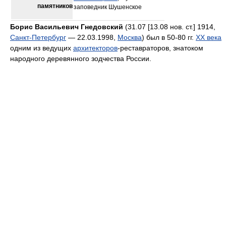
памятников
заповедник Шушенское
Борис Васильевич Гнедовский
(31.07 [13.08 нов. ст.] 1914,
Санкт-Петербург
— 22.03.1998,
Москва
) был в 50-80 гг.
XX века
одним из ведущих
архитекторов
-реставраторов, знатоком
народного деревянного зодчества России.