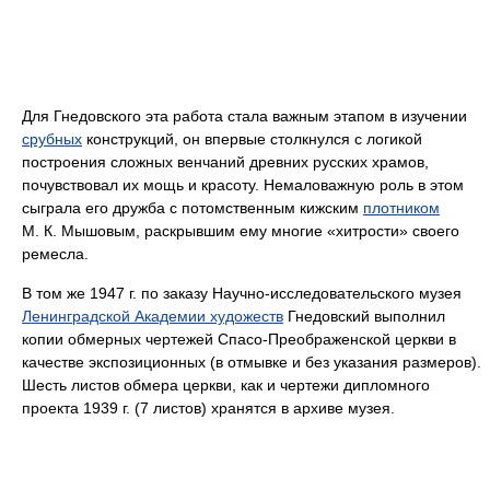
Для Гнедовского эта работа стала важным этапом в изучении
срубных
конструкций, он впервые столкнулся с логикой
построения сложных венчаний древних русских храмов,
почувствовал их мощь и красоту. Немаловажную роль в этом
сыграла его дружба с потомственным кижским
плотником
М. К. Мышовым, раскрывшим ему многие «хитрости» своего
ремесла.
В том же 1947 г. по заказу Научно-исследовательского музея
Ленинградской Академии художеств
Гнедовский выполнил
копии обмерных чертежей Спасо-Преображенской церкви в
качестве экспозиционных (в отмывке и без указания размеров).
Шесть листов обмера церкви, как и чертежи дипломного
проекта 1939 г. (7 листов) хранятся в архиве музея.