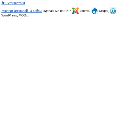
👣 Путешествия
Экспорт словарей на сайты
, сделанные на PHP,
Joomla,
Drupal,
WordPress, MODx.