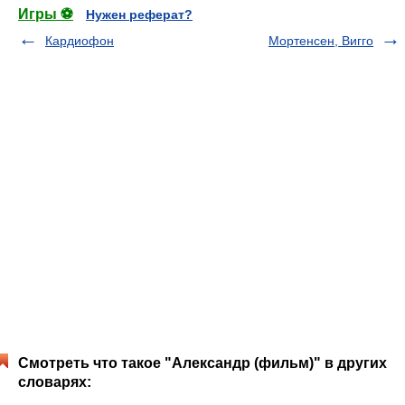
Игры ⚽
Нужен реферат?
Кардиофон
Мортенсен, Вигго
Смотреть что такое "Александр (фильм)" в других
словарях: