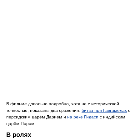
В фильме довольно подробно, хотя не с исторической
точностью, показаны два сражения:
битва при Гавгамелах
с
персидским царём Дарием и
на реке Гидасп
с индийским
царём Пором.
В ролях