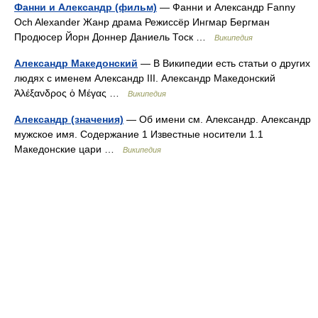
Фанни и Александр (фильм)
— Фанни и Александр Fanny
Och Alexander Жанр драма Режиссёр Ингмар Бергман
Продюсер Йорн Доннер Даниель Тоск …
Википедия
Александр Македонский
— В Википедии есть статьи о других
людях с именем Александр III. Александр Македонский
Ἀλέξανδρος ὁ Μέγας …
Википедия
Александр (значения)
— Об имени см. Александр. Александр
мужское имя. Содержание 1 Известные носители 1.1
Македонские цари …
Википедия