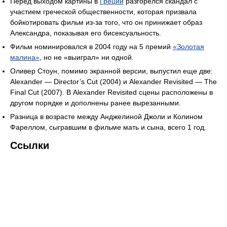
Перед выходом картины в
Греции
разгорелся скандал с
участием греческой общественности, которая призвала
бойкотировать фильм из-за того, что он принижает образ
Александра, показывая его бисексуальность.
Фильм номинировался в 2004 году на 5 премий
«Золотая
малина»
, но не «выиграл» ни одной.
Оливер Стоун, помимо экранной версии, выпустил еще две:
Alexander — Director’s Cut (2004) и Alexander Revisited — The
Final Cut (2007). В Alexander Revisited сцены расположены в
другом порядке и дополнены ранее вырезанными.
Разница в возрасте между Анджелиной Джоли и Колином
Фареллом, сыгравшим в фильме мать и сына, всего 1 год.
Ссылки