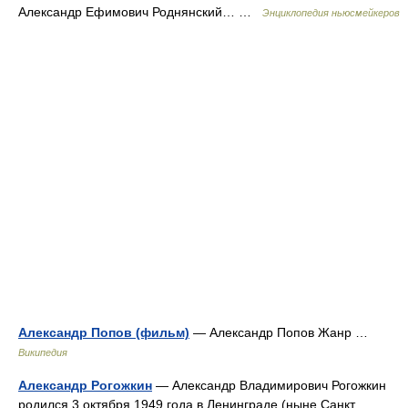
Александр Ефимович Роднянский… …
Энциклопедия ньюсмейкеров
Александр Попов (фильм)
— Александр Попов Жанр …
Википедия
Александр Рогожкин
— Александр Владимирович Рогожкин
родился 3 октября 1949 года в Ленинграде (ныне Санкт