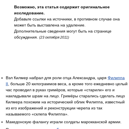
Возможно, эта статья содержит оригинальное
исследование.
Добавьте ссылки на источники, в противном случае она
может быть выставлена на удаление.
Дополнительные сведения могут быть на странице
обсуждения.
(23 октября 2011)
Вэл Килмер набрал для роли отца Александра, царя
Филиппа
II
, больше 20 килограммов веса, а кроме того ежедневно целый
час проводил в руках гримёров, которые «старили» его и
накладывали шрам на лицо. Гримёры старались сделать лицо
Килмера похожим на исторический облик Филиппа, известный
из его изображений и реконструкции черепа из так
называемого «склепа Филиппа».
Македонскую фалангу играли солдаты марокканской армии.