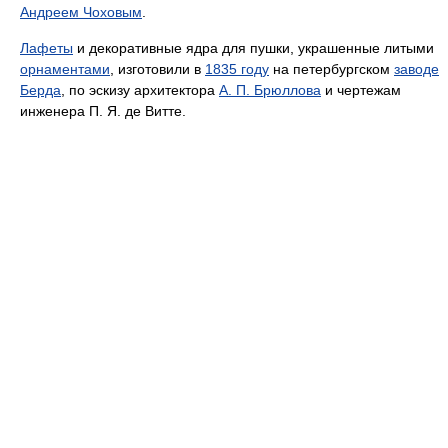
Андреем Чоховым
.
Лафеты
и декоративные ядра для пушки, украшенные литыми
орнаментами
, изготовили в
1835 году
на петербургском
заводе
Берда
, по эскизу архитектора
А. П. Брюллова
и чертежам
инженера П. Я. де Витте.