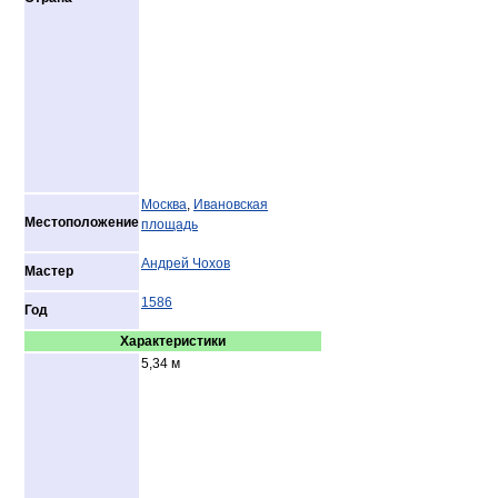
Москва
,
Ивановская
Местоположение
площадь
Андрей Чохов
Мастер
1586
Год
Характеристики
5,34 м