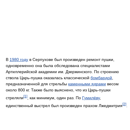
В
1980 году
в Серпухове был произведен ремонт пушки,
одновременно она была обследована специалистами
Артиллерийской академии им. Дзержинского. По строению
ствола Царь-пушка оказалась классической
бомбардой
,
предназначенной для стрельбы
каменными ядрами
весом
около 800 кг. Также было выяснено, что из Царь-пушки
[1]
стреляли
, как минимум, один раз. По
Гумилёву
,
[2]
единственный выстрел был произведен прахом Лжедмитрия
.