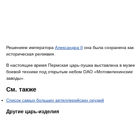
Решением императора
Александра II
она была сохранена как
историческая реликвия.
В настоящее время Пермская царь-пушка выставлена в музее
боевой техники под открытым небом ОАО «Мотовили­хин­ские
заводы».
См. также
Список самых больших артиллерийских орудий
Другие царь-изделия