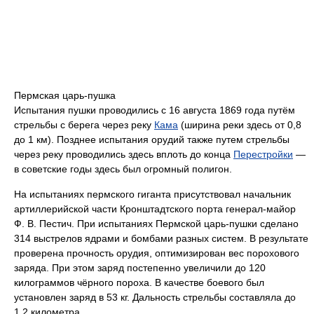
Пермская царь-пушка
Испытания пушки проводились с 16 августа 1869 года путём
стрельбы с берега через реку
Кама
(ширина реки здесь от 0,8
до 1 км). Позднее испытания орудий также путем стрельбы
через реку проводились здесь вплоть до конца
Перестройки
—
в советские годы здесь был огромный полигон.
На испытаниях пермского гиганта присутствовал начальник
артиллерийской части Кронштадтского порта генерал-майор
Ф. В. Пестич. При испытаниях Пермской царь-пушки сделано
314 выстрелов ядрами и бомбами разных систем. В результате
проверена прочность орудия, оптимизирован вес порохового
заряда. При этом заряд постепенно увеличили до 120
килограммов чёрного пороха. В качестве боевого был
установлен заряд в 53 кг. Дальность стрельбы составляла до
1,2 километра.