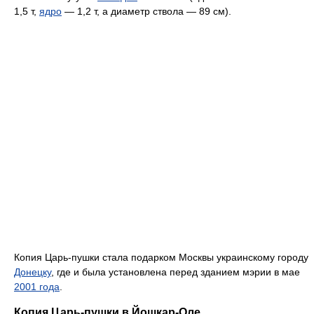
1,5 т,
ядро
— 1,2 т, а диаметр ствола — 89 см).
Копия Царь-пушки стала подарком Москвы украинскому городу
Донецку
, где и была установлена перед зданием мэрии в мае
2001 года
.
Копия Царь-пушки в Йошкар-Оле