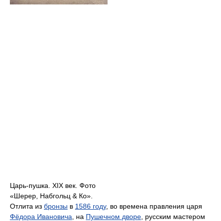
Царь-пушка. XIX век. Фото
«Шерер, Набгольц & Ко».
Отлита из
бронзы
в
1586 году
, во времена правления царя
Фёдора Ивановича
, на
Пушечном дворе
, русским мастером