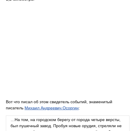
Вот что писал об этом свидетель событий, знаменитый
писатель
Михаил Андреевич Осоргин
:
…На том, на городском берегу от города четыре версты,
был пушечный завод. Пробуя новые орудия, стреляли не