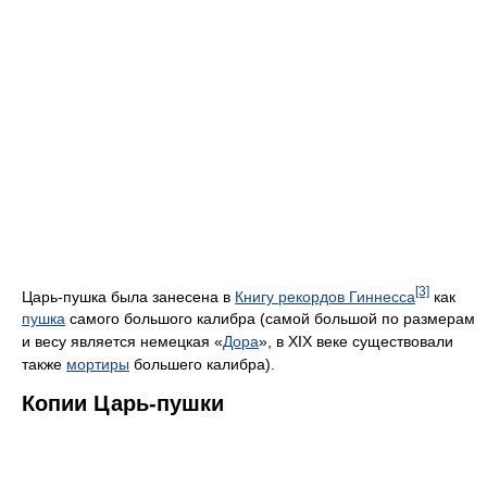
[3]
Царь-пушка была занесена в
Книгу рекордов Гиннесса
как
пушка
самого большого калибра (самой большой по размерам
и весу является немецкая «
Дора
», в XIX веке существовали
также
мортиры
большего калибра).
Копии Царь-пушки