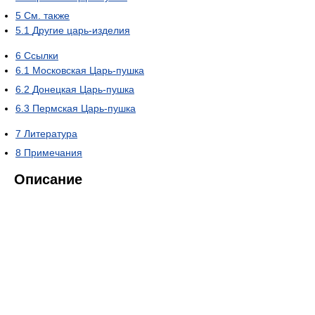
5
См. также
5.1
Другие царь-изделия
6
Ссылки
6.1
Московская Царь-пушка
6.2
Донецкая Царь-пушка
6.3
Пермская Царь-пушка
7
Литература
8
Примечания
Описание