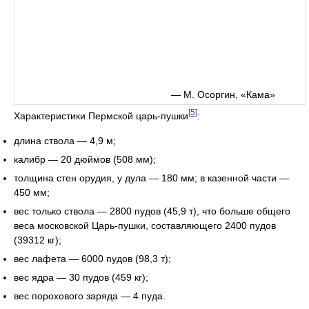
— М. Осоргин, «Кама»
[5]
Характеристики Пермской царь-пушки
:
длина ствола — 4,9 м;
калибр — 20 дюймов (508 мм);
толщина стен орудия, у дула — 180 мм; в казенной части —
450 мм;
вес только ствола — 2800 пудов (45,9 т), что больше общего
веса московской Царь-пушки, составляющего 2400 пудов
(39312 кг);
вес лафета — 6000 пудов (98,3 т);
вес ядра — 30 пудов (459 кг);
вес порохового заряда — 4 пуда.