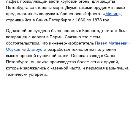
лафет, позволяющий вести круговой огонь, для защиты
Петербурга со стороны моря. Двумя такими орудиями также
предполагалось вооружить броненосный фрегат «
Минин
»,
строившийся в Санкт-Петербурге с 1866 по 1878 год.
Однако ей не суждено было попасть в Кронштадт: гигант был
возвращен с дороги в Пермь. Связано это с тем
обстоятельством, что инженер-изобретатель
Павел Матвеевич
Обухов
из
Златоуста
разработал технологию получения
высокопрочной пушечной стали. Основав завод в Санкт-
Петербурге, он начал производство более легких орудий,
которые заряжались с казённой части, и пермская царь-пушка
технически устарела.