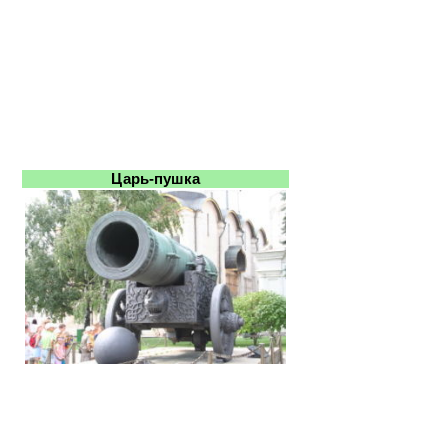
Царь-пушка