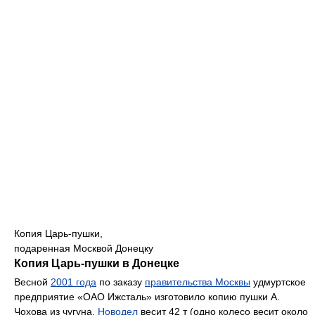
Копия Царь-пушки,
подаренная Москвой Донецку
Копия Царь-пушки в Донецке
Весной
2001 года
по заказу
правительства Москвы
удмуртское
предприятие «ОАО Ижсталь» изготовило копию пушки А.
Чохова из чугуна.
Новодел
весит 42 т (одно колесо весит около