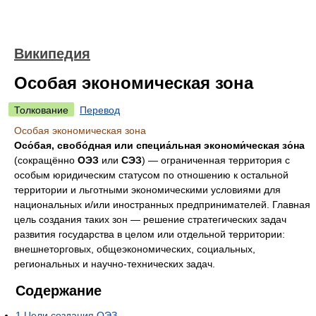
Википедия
Особая экономическая зона
Толкование
Перевод
Особая экономическая зона
Осо́бая, cвобо́дная или специа́льная экономи́ческая зо́на
(сокращённо
ОЭЗ
или
СЭЗ
) — ограниченная территория с
особым юридическим статусом по отношению к остальной
территории и льготными экономическими условиями для
национальных и/или иностранных предпринимателей. Главная
цель создания таких зон — решение стратегических задач
развития государства в целом или отдельной территории:
внешнеторговых, общеэкономических, социальных,
региональных и научно-технических задач.
Содержание
1
Цели создания ОЭЗ