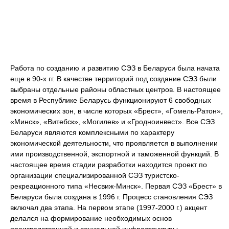
Работа по созданию и развитию СЭЗ в Беларуси была начата
еще в 90-х гг. В качестве территорий под создание СЭЗ были
выбраны отдельные районы областных центров. В настоящее
время в Республике Беларусь функционируют 6 свободных
экономических зон, в числе которых «Брест», «Гомель-Ратон»,
«Минск», «Витебск», «Могилев» и «Гродноинвест». Все СЭЗ
Беларуси являются комплексными по характеру
экономической деятельности, что проявляется в выполнении
ими производственной, экспортной и таможенной функций. В
настоящее время стадии разработки находится проект по
организации специализированной СЭЗ туристско-
рекреационного типа «Несвиж-Минск». Первая СЭЗ «Брест» в
Беларуси была создана в 1996 г. Процесс становления СЭЗ
включал два этапа. На первом этапе (1997-2000 г.) акцент
делался на формирование необходимых основ
производственной и социальной инфраструктуры