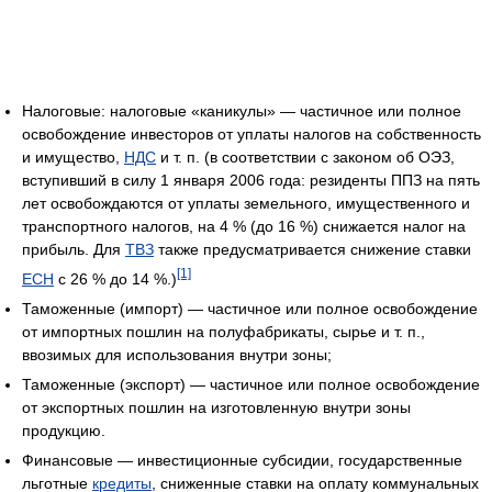
Налоговые: налоговые «каникулы» — частичное или полное
освобождение инвесторов от уплаты налогов на собственность
и имущество,
НДС
и т. п. (в соответствии с законом об ОЭЗ,
вступивший в силу 1 января 2006 года: резиденты ППЗ на пять
лет освобождаются от уплаты земельного, имущественного и
транспортного налогов, на 4 % (до 16 %) снижается налог на
прибыль. Для
ТВЗ
также предусматривается снижение ставки
[1]
ЕСН
с 26 % до 14 %.)
Таможенные (импорт) — частичное или полное освобождение
от импортных пошлин на полуфабрикаты, сырье и т. п.,
ввозимых для использования внутри зоны;
Таможенные (экспорт) — частичное или полное освобождение
от экспортных пошлин на изготовленную внутри зоны
продукцию.
Финансовые — инвестиционные субсидии, государственные
льготные
кредиты
, сниженные ставки на оплату коммунальных