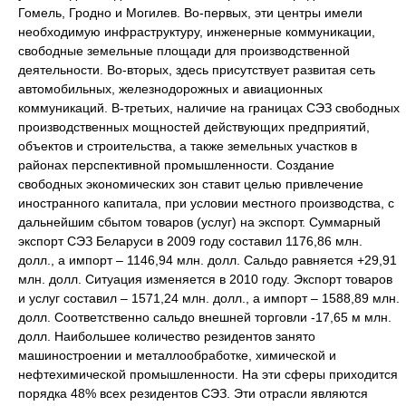
Гомель, Гродно и Могилев. Во-первых, эти центры имели
необходимую инфраструктуру, инженерные коммуникации,
свободные земельные площади для производственной
деятельности. Во-вторых, здесь присутствует развитая сеть
автомобильных, железнодорожных и авиационных
коммуникаций. В-третьих, наличие на границах СЭЗ свободных
производственных мощностей действующих предприятий,
объектов и строительства, а также земельных участков в
районах перспективной промышленности. Создание
свободных экономических зон ставит целью привлечение
иностранного капитала, при условии местного производства, с
дальнейшим сбытом товаров (услуг) на экспорт. Суммарный
экспорт СЭЗ Беларуси в 2009 году составил 1176,86 млн.
долл., а импорт – 1146,94 млн. долл. Сальдо равняется +29,91
млн. долл. Ситуация изменяется в 2010 году. Экспорт товаров
и услуг составил – 1571,24 млн. долл., а импорт – 1588,89 млн.
долл. Соответственно сальдо внешней торговли -17,65 м млн.
долл. Наибольшее количество резидентов занято
машиностроении и металлообработке, химической и
нефтехимической промышленности. На эти сферы приходится
порядка 48% всех резидентов СЭЗ. Эти отрасли являются