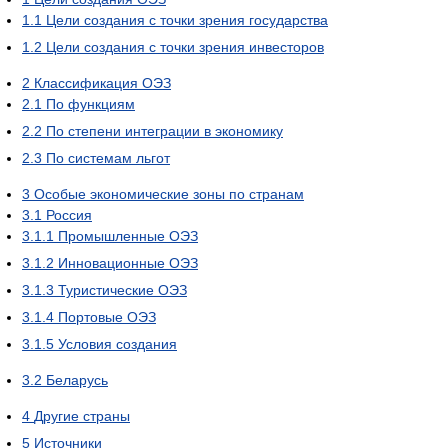
1.1
Цели создания с точки зрения государства
1.2
Цели создания с точки зрения инвесторов
2
Классификация ОЭЗ
2.1
По функциям
2.2
По степени интеграции в экономику
2.3
По системам льгот
3
Особые экономические зоны по странам
3.1
Россия
3.1.1
Промышленные ОЭЗ
3.1.2
Инновационные ОЭЗ
3.1.3
Туристические ОЭЗ
3.1.4
Портовые ОЭЗ
3.1.5
Условия создания
3.2
Беларусь
4
Другие страны
5
Источники