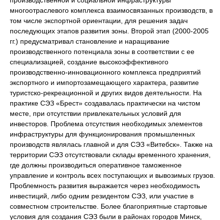
многоотраслевого комплекса взаимосвязанных производств, в
том числе экспортной ориентации, для решения задач
последующих этапов развития зоны. Второй этап (2000-2005
гг.) предусматривал становление и наращивание
производственного потенциала зоны в соответствии с ее
специализацией, создание высокоэффективного
производственно-инновационного комплекса предприятий
экспортного и импортозамещающего характера, развитие
туристско-рекреационной и других видов деятельности. На
практике СЭЗ «Брест» создавалась практически на чистом
месте, при отсутствии привлекательных условий для
инвесторов. Проблема отсутствия необходимых элементов
инфраструктуры для функционирования промышленных
производств являлась главной и для СЭЗ «Витебск». Также на
территории СЭЗ отсутствовали склады временного хранения,
где должны производиться оперативное таможенное
управление и контроль всех поступающих и вывозимых грузов.
Проблемность развития выражается через необходимость
инвестиций, либо одним резидентом СЭЗ, или участие в
совместном строительстве. Более благоприятные стартовые
условия для создания СЭЗ были в районах городов Минск,