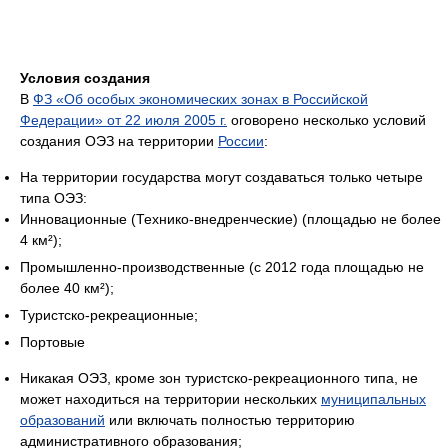
Условия создания
В
ФЗ «Об особых экономических зонах в Российской
Федерации» от 22 июля 2005 г.
оговорено несколько условий
создания ОЭЗ на территории
России
:
На территории государства могут создаваться только четыре
типа ОЭЗ:
Инновационные (Технико-внедренческие) (площадью не более
4 км²);
Промышленно-производственные (с 2012 года площадью не
более 40 км²);
Туристско-рекреационные;
Портовые
Никакая ОЭЗ, кроме зон туристско-рекреационного типа, не
может находиться на территории нескольких
муниципальных
образований
или включать полностью территорию
административного образования;