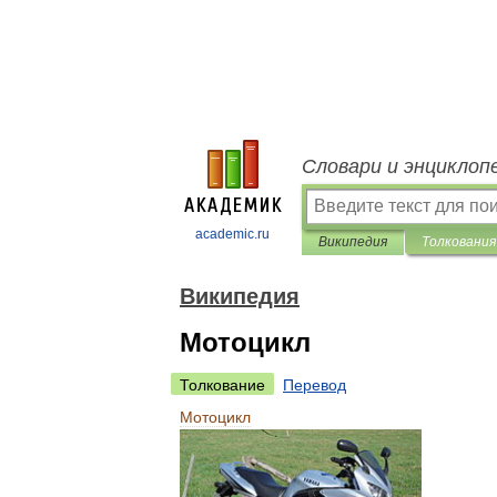
Словари и энциклоп
academic.ru
Википедия
Толкования
Википедия
Мотоцикл
Толкование
Перевод
Мотоцикл