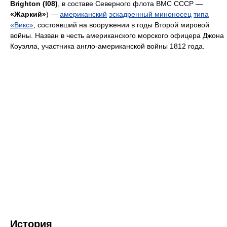
Brighton (I08)
, в составе Северного флота ВМС СССР —
«Жаркий»
) —
американский
эскадренный миноносец
типа
«Викс»
, состоявший на вооружении в годы Второй мировой
войны. Назван в честь американского морского офицера Джона
Коуэлла, участника англо-американской войны 1812 года.
История