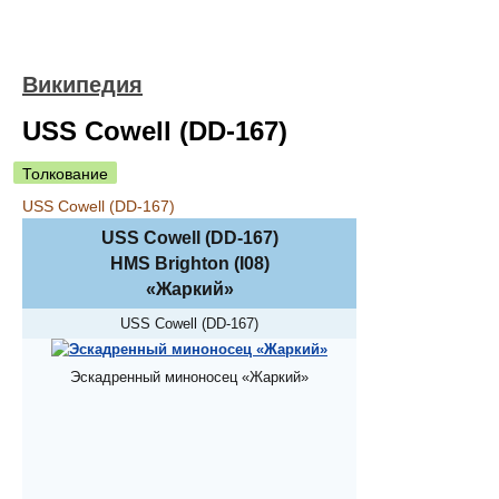
Википедия
USS Cowell (DD-167)
Толкование
USS Cowell (DD-167)
USS Cowell (DD-167)
HMS Brighton (I08)
«Жаркий»
USS Cowell (DD-167)
Эскадренный миноносец «Жаркий»