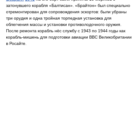
затонувшего корабля «Балтисан». «Брайтон» был специально
отремонтирован для сопровождения эскортов: были убраны
три орудия и одна тройная торпедная установка для
облегчения массы и установки противолодочного оружия.
После ремонта корабль нёс службу с 1943 по 1944 годы как
корабль-мишень для подготовки авиации ВВС Великобритании
в Росайте.