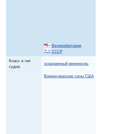
Великобритания
СССР
Класс и тип
эскадренный миноносец
судна
Военно-морские силы США