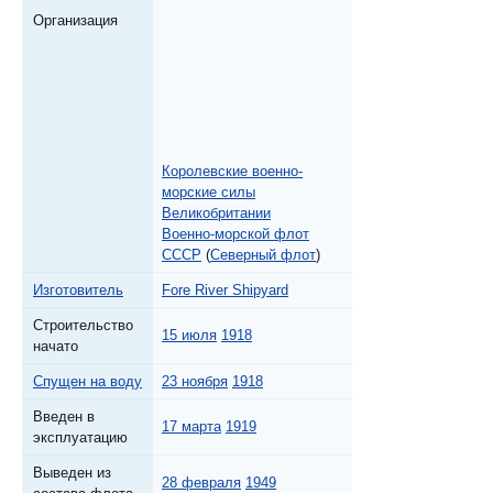
Организация
Королевские военно-
морские силы
Великобритании
Военно-морской флот
СССР
(
Северный флот
)
Изготовитель
Fore River Shipyard
Строительство
15 июля
1918
начато
Спущен на воду
23 ноября
1918
Введен в
17 марта
1919
эксплуатацию
Выведен из
28 февраля
1949