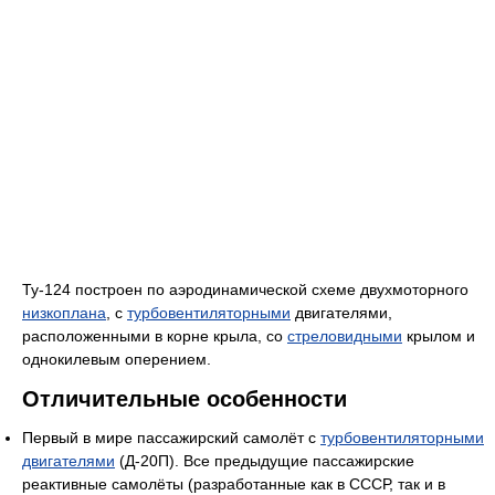
Ту-124 построен по аэродинамической схеме двухмоторного
низкоплана
, с
турбовентиляторными
двигателями,
расположенными в корне крыла, со
стреловидными
крылом и
однокилевым оперением.
Отличительные особенности
Первый в мире пассажирский самолёт с
турбовентиляторными
двигателями
(Д-20П). Все предыдущие пассажирские
реактивные самолёты (разработанные как в СССР, так и в