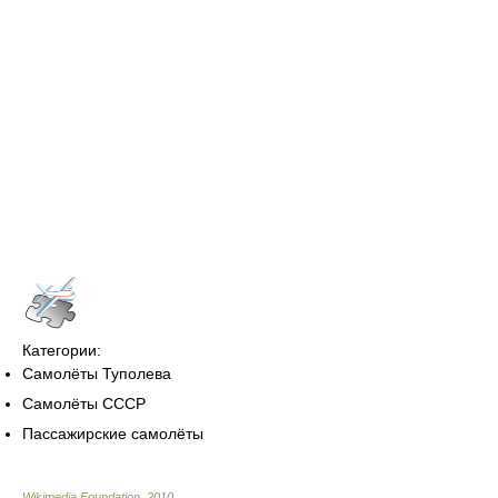
Категории:
Самолёты Туполева
Самолёты СССР
Пассажирские самолёты
Wikimedia Foundation
.
2010
.