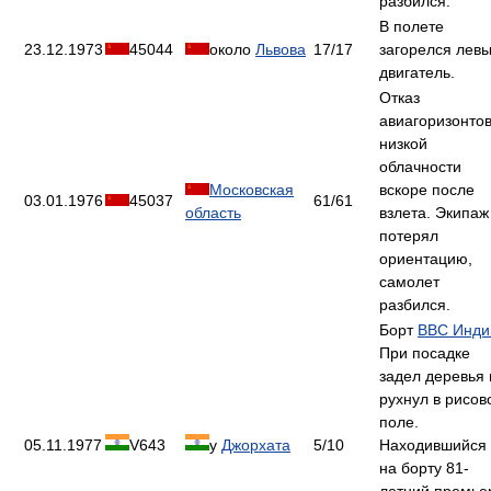
разбился.
В полете
23.12.1973
45044
около
Львова
17/17
загорелся лев
двигатель.
Отказ
авиагоризонтов
низкой
облачности
Московская
вскоре после
03.01.1976
45037
61/61
область
взлета. Экипаж
потерял
ориентацию,
самолет
разбился.
Борт
ВВС Инди
При посадке
задел деревья 
рухнул в рисов
поле.
05.11.1977
V643
у
Джорхата
5/10
Находившийся
на борту 81-