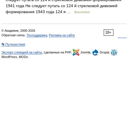
1941 года Не следует путать со 124 й стрелковой дивизией
формирования 1943 года 124 я …
Википедия
© Академик, 2000-2026
18+
Обратная связь:
Техподдержка
,
Реклама на сайте
👣 Путешествия
Экспорт словарей на сайты
, сделанные на PHP,
Joomla,
Drupal,
WordPress, MODx.