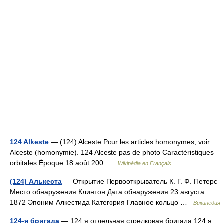
124 Alkeste
— (124) Alceste Pour les articles homonymes, voir
Alceste (homonymie). 124 Alceste pas de photo Caractéristiques
orbitales Époque 18 août 200 …
Wikipédia en Français
(124) Алькеста
— Открытие Первооткрыватель К. Г. Ф. Петерс
Место обнаружения Клинтон Дата обнаружения 23 августа
1872 Эпоним Алкестида Категория Главное кольцо …
Википедия
124-я бригада
— 124 я отдельная стрелковая бригада 124 я