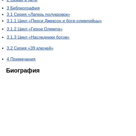
3
Библиография
3.1
Серия «Лагерь полукровок»
3.1.1
Цикл «Перси Джексон и боги-олимпийцы»
3.1.2
Цикл «Герои Олимпа»
3.1.3
Цикл «Наследники богов»
3.2
Серия «39 ключей»
4
Примечания
Биография