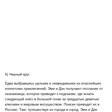
5) Черный круг.
Едва выбравшись целыми и невредимыми из опаснейших
египетских приключений, Эми и Дэн получают послание от
незнакомца, которое приводит к подсказке, где искать
следующей ключ в большой гонке за тридцатью девятью
ключами и мировым могуществом. Поиски приводят их в
Россию. Там, путешествуя из города в город, Эми и Дэн