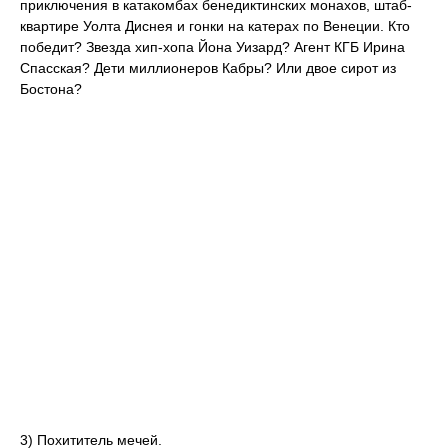
приключения в катакомбах бенедиктинских монахов, штаб-
квартире Уолта Диснея и гонки на катерах по Венеции. Кто
победит? Звезда хип-хопа Йона Уизард? Агент КГБ Ирина
Спасская? Дети миллионеров Кабры? Или двое сирот из
Бостона?
3) Похититель мечей.