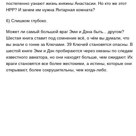
постепенно узнают жизнь княжны Анастасии. Но кто же этот
НРР? И зачем им нужна Янтарная комната?
6) Слишком глубоко.
Может ли самый большой враг Эми и Дэна быть... другом?
Шестая книга ставит под сомнение всё, о чём вы думали, что
вы знали о гонке за Ключами. 39 Ключей становятся опасны. В
шестой книге Эми и Дэн пробираются через океаны по следам
известного авиатора, но они находят больше, чем ожидают. Их
враги становятся все более жестокими, а истины, которые они
открывают, более сокрушительны, чем когда-либо.