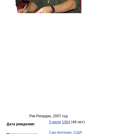
Рик Риордан, 2007 год
5 июля
1964
(48 лет)
Дата рождения:
Сан-Антонио
,
США