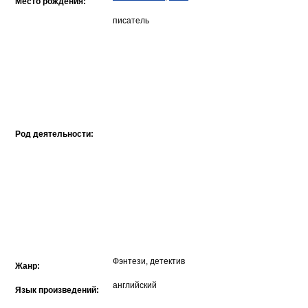
Место рождения:
писатель
Род деятельности:
Фэнтези, детектив
Жанр:
английский
Язык произведений: