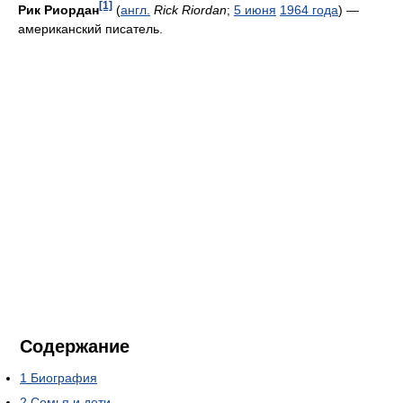
[1]
Рик Риордан
(
англ.
Rick Riordan
;
5 июня
1964 года
) —
американский писатель.
Содержание
1
Биография
2
Семья и дети