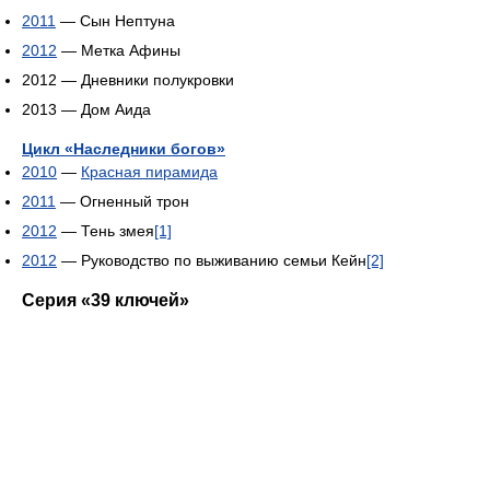
2011
— Сын Нептуна
2012
— Метка Афины
2012 — Дневники полукровки
2013 — Дом Аида
Цикл «Наследники богов»
2010
—
Красная пирамида
2011
— Огненный трон
2012
— Тень змея
[1]
2012
— Руководство по выживанию семьи Кейн
[2]
Серия «39 ключей»