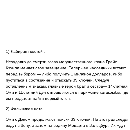
1) Лабиринт костей .
Незадолго до смерти глава могущественного клана Грейс
Кэхилл меняет свое завещание. Теперь ее наследники встают
перед выбором — либо получить 1 миллион долларов, либо
пуститься в состязание и отыскать 39 ключей. Следуя
оставленным знакам, главные герои брат и сестра— 14-летняя
Эми и 11-летний Дэн отправляются в парижские катакомбы, где
им предстоит найти первый ключ.
2) Фальшивая нота.
Эми с Дэном продолжают поиски 39 ключей. На этот раз следы
ведут в Вену, а затем на родину Моцарта в Зальцбург. Их ждут