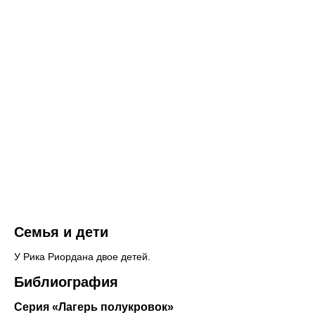
Семья и дети
У Рика Риордана двое детей.
Библиография
Серия «Лагерь полукровок»