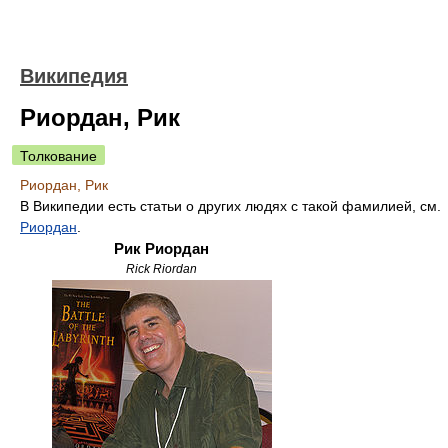
Википедия
Риордан, Рик
Толкование
Риордан, Рик
В Википедии есть статьи о других людях с такой фамилией, см.
Риордан
.
Рик Риордан
Rick Riordan