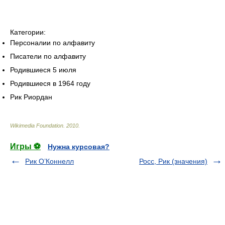
Категории:
Персоналии по алфавиту
Писатели по алфавиту
Родившиеся 5 июля
Родившиеся в 1964 году
Рик Риордан
Wikimedia Foundation
.
2010
.
Игры ⚽
Нужна курсовая?
Рик О’Коннелл
Росс, Рик (значения)