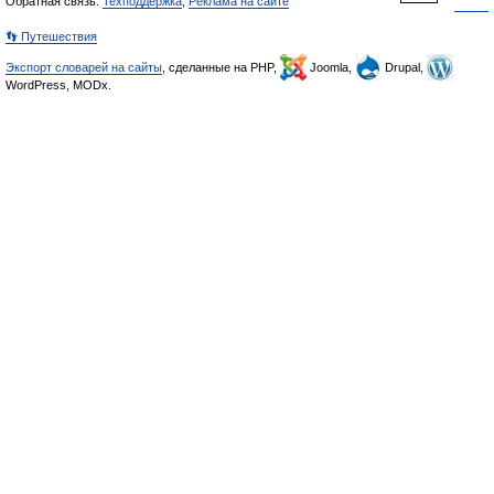
Обратная связь:
Техподдержка
,
Реклама на сайте
👣 Путешествия
Экспорт словарей на сайты
, сделанные на PHP,
Joomla,
Drupal,
WordPress, MODx.