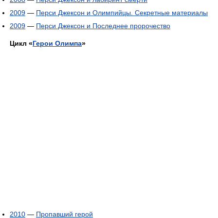
2009
—
Перси Джексон и Олимпийцы. Секретные материалы
2009
—
Перси Джексон и Последнее пророчество
Цикл «
Герои Олимпа
»
2010
—
Пропавший герой