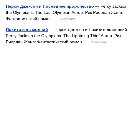
Перси Джексон и Последнее пророчество
— Percy Jackson
the Olympians: The Last Olympian Автор: Рик Риордан Жанр:
Фантастический роман …
Википедия
Похититель молний
— Перси Джексон и Похититель молний
Percy Jackson the Olympians: The Lightning Thief Автор: Рик
Риордан Жанр: Фантастический роман …
Википедия