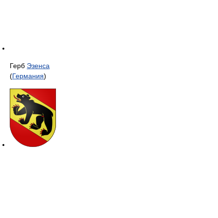
Герб
Эзенса
(
Германия
)