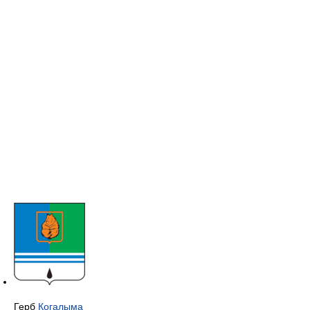
Герб
Когалыма