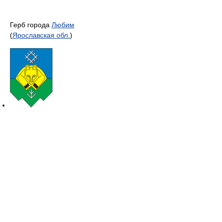
Герб города
Любим
(
Ярославская обл.
)