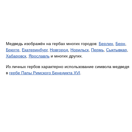
Медведь изображён на гербах многих городов:
Берлин
,
Берн
,
Брюгге
,
Екатеринбург
,
Новгород
,
Норильск
,
Пермь
,
Сыктывкар
,
Хабаровск
,
Ярославль
и многих других.
Из личных гербов характерно использование символа медведя
в
гербе Папы Римского Бенедикта XVI
.