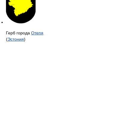
Герб города
Отепя
(
Эстония
)