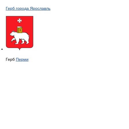
Герб города Ярославль
Герб
Перми