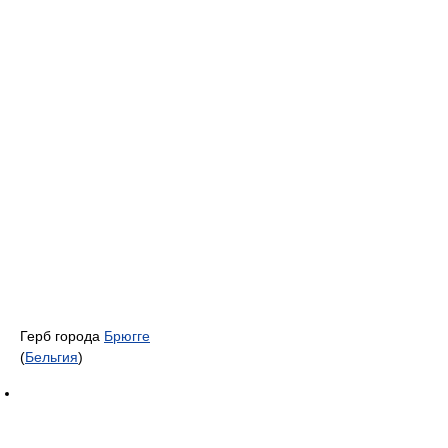
Герб города
Брюгге
(
Бельгия
)