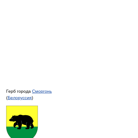
Герб города
Сморгонь
(
Белоруссия
)