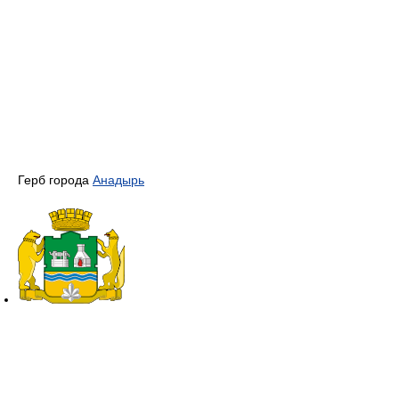
Герб города
Анадырь