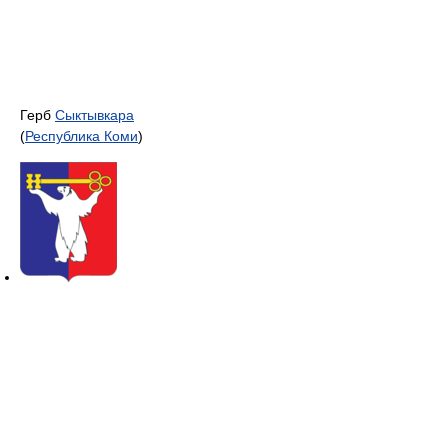
Герб
Сыктывкара
(
Республика Коми
)