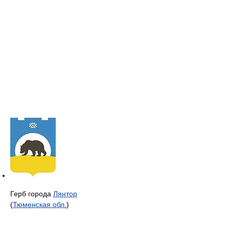
Герб города
Лянтор
(
Тюменская обл.
)