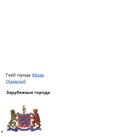
Герб города
Абаза
(
Хакасия
)
Зарубежные города