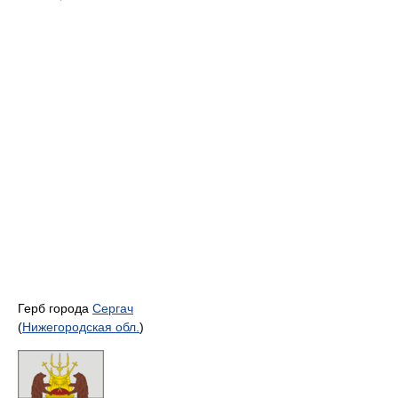
Герб города
Сергач
(
Нижегородская обл.
)