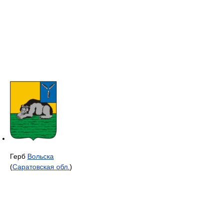
Герб
Вольска
(
Саратовская обл.
)