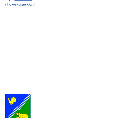
(
Тюменская обл.
)