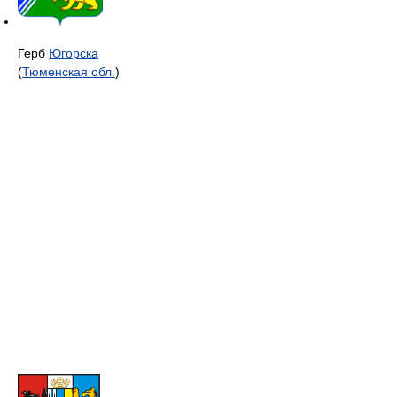
Герб
Югорска
(
Тюменская обл.
)