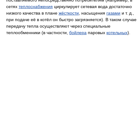
сетях
теплоснабжения
циркулирует сетевая вода достаточно
низкого качества в плане
жёсткости
, насыщения
газами
и т. д.,
при подаче её в котёл он быстро загрязняется). В таком случае
передачу тепла осуществляют через специальные
теплообменники (в частности,
бойлера
паровых
котельных
).