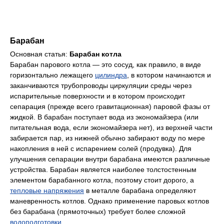
Барабан
Основная статья:
Барабан котла
Барабан парового котла — это сосуд, как правило, в виде
горизонтально лежащего
цилиндра
, в котором начинаются и
заканчиваются трубопроводы циркуляции среды через
испарительные поверхности и в котором происходит
сепарация (прежде всего гравитационная) паровой фазы от
жидкой. В барабан поступает вода из экономайзера (или
питательная вода, если экономайзера нет), из верхней части
забирается пар, из нижней обычно забирают воду по мере
накопления в ней с испарением солей (продувка). Для
улучшения сепарации внутри барабана имеются различные
устройства. Барабан является наиболее толстостенным
элементом барабанного котла, поэтому стоит дорого, а
тепловые напряжения
в металле барабана определяют
маневренность котлов. Однако применение паровых котлов
без барабана (прямоточных) требует более сложной
водоподготовки
.