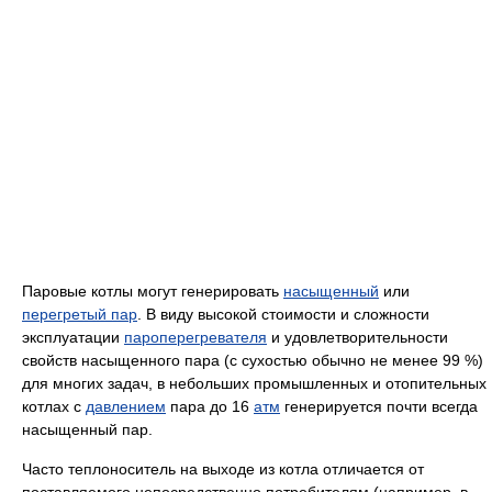
Паровые котлы могут генерировать
насыщенный
или
перегретый пар
. В виду высокой стоимости и сложности
эксплуатации
пароперегревателя
и удовлетворительности
свойств насыщенного пара (с сухостью обычно не менее 99 %)
для многих задач, в небольших промышленных и отопительных
котлах с
давлением
пара до 16
атм
генерируется почти всегда
насыщенный пар.
Часто теплоноситель на выходе из котла отличается от
поставляемого непосредственно потребителям (например, в