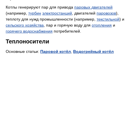
Котлы генерируют пар для привода
паровых двигателей
(например,
турбин
электростанций
, двигателей
паровозов
),
теплоту для нужд промышленности (например,
текстильной
) и
сельского хозяйства
, пар и горячую воду для
отопления
и
горячего водоснабжения
потребителей.
Теплоносители
Основные статьи:
Паровой котёл
,
Водогрейный котёл