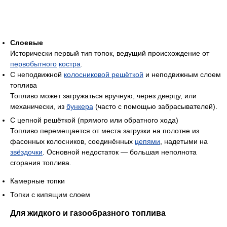
Слоевые
Исторически первый тип топок, ведущий происхождение от
первобытного
костра
.
С неподвижной
колосниковой решёткой
и неподвижным слоем
топлива
Топливо может загружаться вручную, через дверцу, или
механически, из
бункера
(часто с помощью забрасывателей).
С цепной решёткой (прямого или обратного хода)
Топливо перемещается от места загрузки на полотне из
фасонных колосников, соединённых
цепями
, надетыми на
звёздочки
. Основной недостаток — большая неполнота
сгорания топлива.
Камерные топки
Топки с кипящим слоем
Для жидкого и газообразного топлива