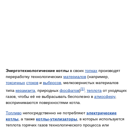
Энерготехнологические котлы
в своих
топках
производят
переработку технологических
материалов
(например,
токсичных
стоков
и
выбросов
, мелкозернистых материалов
[1]
типа
керамзита
, природных
фосфатов
)
;
теплота
от уходящих
газов, чтобы её не выбрасывать бесполезно в
атмосферу
,
воспринимаются поверхностями котла.
Топливо
непосредственно не потребляют
электрические
котлы
, а также
котлы-утилизаторы
, в которых используется
теплота горячих газов технологического процесса или