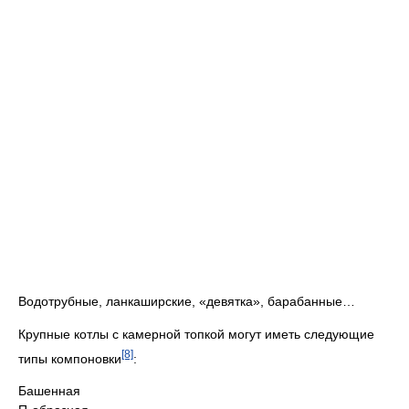
Водотрубные, ланкаширские, «девятка», барабанные…
Крупные котлы с камерной топкой могут иметь следующие
[8]
типы компоновки
:
Башенная