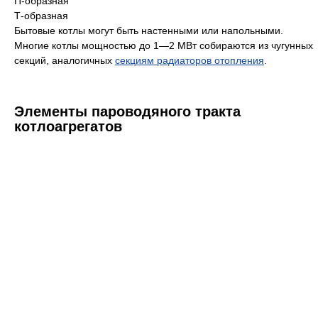
П-образная
Т-образная
Бытовые котлы могут быть настенными или напольными.
Многие котлы мощностью до 1—2 МВт собираются из чугунных
секций, аналогичных
секциям радиаторов отопления
.
Элементы пароводяного тракта
котлоагрегатов