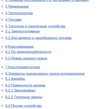
2
Применение
3
Теплоносители
4
Топливо
5
Топочные и горелочные устройства
5.1
Твердотопливные
5.2
Для жидкого и газообразного топлива
6
Классификация
6.1
По транспортабельности
6.2
Режим газового тракта
7
Конструкция котлов
8
Элементы пароводяного тракта котлоагрегатов
8.1
Барабан
8.2
Поверхности нагрева
8.2.1
Экономайзер
8.2.2
Топочные экраны
8.3
Прочие устройства