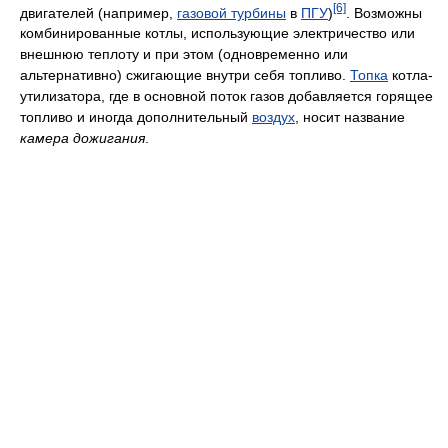
[6]
двигателей (например,
газовой турбины
в
ПГУ
)
. Возможны
комбинированные котлы, использующие электричество или
внешнюю теплоту и при этом (одновременно или
альтернативно) сжигающие внутри себя топливо.
Топка
котла-
утилизатора, где в основной поток газов добавляется горящее
топливо и иногда дополнительный
воздух
, носит название
камера дожигания
.