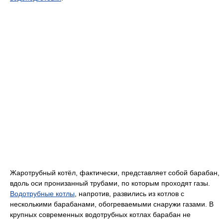
Жаротрубный котёл, фактически, представляет собой барабан,
вдоль оси пронизанный трубами, по которым проходят газы.
Водотрубные котлы
, напротив, развились из котлов с
несколькими барабанами, обогреваемыми снаружи газами. В
крупных современных водотрубных котлах барабан не