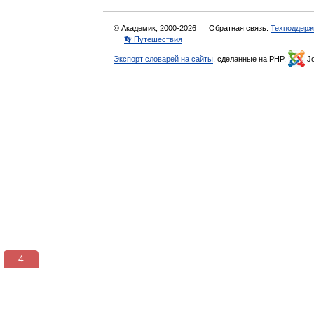
© Академик, 2000-2026
Обратная связь:
Техподдерж
👣 Путешествия
Экспорт словарей на сайты
, сделанные на PHP,
Jo
4