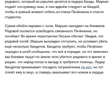
рядового, который из укрытия целится в лидера банды. Марьин
подаёт сослуживцу знак, и они вдвоём следуют за бандой,
чтобы в нужный момент отбить из плена Печёнкина и спасти
студенток.
Сумев обойти караван с тыла, Марьин нападает на боевиков.
Рядовой пытается освободить связанного Печёнкина, но
погибает. Во время перестрелки Оксана сбегает. Увидев, что
рядовой погиб, Марьин вынужден отступить, но успевает убить
ещё несколько бандитов. Бандиты требуют, чтобы Печёнкин
передал в штаб сообщение, что всё в порядке, но тот замечает,
как боевики тащат по земле тело убитого рядового и кричит в
рацию, что наряд попал в засаду и требуется помощь. Лидер
бандитов приказывает посадить пограничника
на кол
, но тот
плюёт ему в лицо, и главарь закалывает его ножом в сердце.