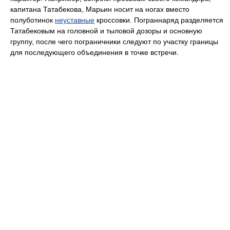
капитана Татабекова, Марьин носит на ногах вместо
полуботинок
неуставные
кроссовки. Пограннаряд разделяется
Татабековым на головной и тыловой дозоры и основную
группу, после чего пограничники следуют по участку границы
для последующего объединения в точке встречи.