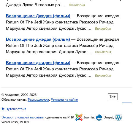
Джордж Лукас В главных ро …
Википедия
Возвращение Джедая (фильм)
— Возвращение джедая
Return Of The Jedi Жанр фантастика Режиссёр Ричард
Маркуанд Автор сценария Джордж Лукас …
Википедия
Возвращение джедая (фильм)
— Возвращение джедая
Return Of The Jedi Жанр фантастика Режиссёр Ричард
Маркуанд Автор сценария Джордж Лукас …
Википедия
Возвращение джидая (фильм)
— Возвращение джедая
Return Of The Jedi Жанр фантастика Режиссёр Ричард
Маркуанд Автор сценария Джордж Лукас …
Википедия
© Академик, 2000-2026
18+
Обратная связь:
Техподдержка
,
Реклама на сайте
👣 Путешествия
Экспорт словарей на сайты
, сделанные на PHP,
Joomla,
Drupal,
WordPress, MODx.