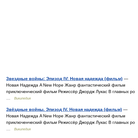
Звездные войны: Эпизод IV: Новая надежда (фильм)
—
Новая Надежда A New Hope Жанр фантастический фильм
приключенческий фильм Режиссёр Джордж Лукас В главных ро
…
Википедия
Звёздные войны. Эпизод IV. Новая надежда (фильм)
—
Новая Надежда A New Hope Жанр фантастический фильм
приключенческий фильм Режиссёр Джордж Лукас В главных ро
…
Википедия