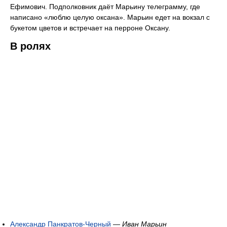
Ефимович. Подполковник даёт Марьину телеграмму, где
написано «люблю целую оксана». Марьин едет на вокзал с
букетом цветов и встречает на перроне Оксану.
В ролях
Александр Панкратов-Черный
—
Иван Марьин