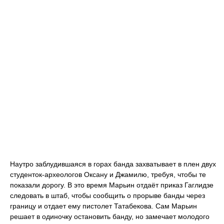
Наутро заблудившаяся в горах банда захватывает в плен двух
студенток-археологов Оксану и Джамилю, требуя, чтобы те
показали дорогу. В это время Марьин отдаёт приказ Гаглидзе
следовать в штаб, чтобы сообщить о прорыве банды через
границу и отдает ему пистолет Татабекова. Сам Марьин
решает в одиночку остановить банду, но замечает молодого