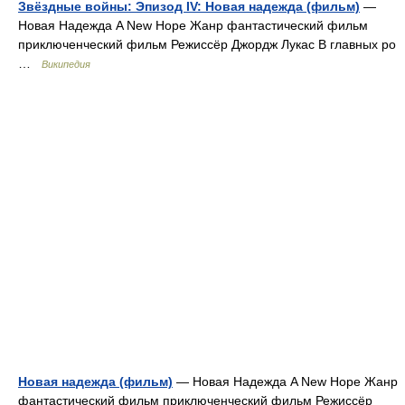
Звёздные войны: Эпизод IV: Новая надежда (фильм)
—
Новая Надежда A New Hope Жанр фантастический фильм
приключенческий фильм Режиссёр Джордж Лукас В главных ро
…
Википедия
Новая надежда (фильм)
— Новая Надежда A New Hope Жанр
фантастический фильм приключенческий фильм Режиссёр