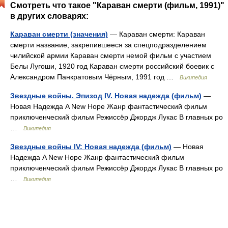
Смотреть что такое "Караван смерти (фильм, 1991)"
в других словарях:
Караван смерти (значения)
— Караван смерти: Караван
смерти название, закрепившееся за спецподразделением
чилийской армии Караван смерти немой фильм с участием
Белы Лугоши, 1920 год Караван смерти российский боевик с
Александром Панкратовым Чёрным, 1991 год …
Википедия
Звездные войны. Эпизод IV. Новая надежда (фильм)
—
Новая Надежда A New Hope Жанр фантастический фильм
приключенческий фильм Режиссёр Джордж Лукас В главных ро
…
Википедия
Звездные войны IV: Новая надежда (фильм)
— Новая
Надежда A New Hope Жанр фантастический фильм
приключенческий фильм Режиссёр Джордж Лукас В главных ро
…
Википедия