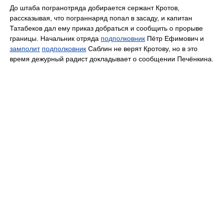
До штаба погранотряда добирается сержант Кротов,
рассказывая, что пограннаряд попал в засаду, и капитан
Татабеков дал ему приказ добраться и сообщить о прорыве
границы. Начальник отряда
подполковник
Пётр Ефимович и
замполит
подполковник
Саблин не верят Кротову, но в это
время дежурный радист докладывает о сообщении Печёнкина.