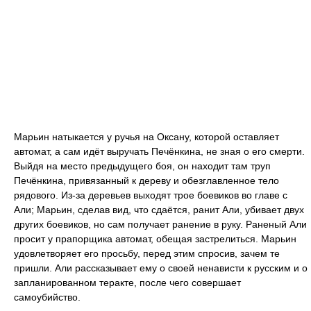
Марьин натыкается у ручья на Оксану, которой оставляет
автомат, а сам идёт выручать Печёнкина, не зная о его смерти.
Выйдя на место предыдущего боя, он находит там труп
Печёнкина, привязанный к дереву и обезглавленное тело
рядового. Из-за деревьев выходят трое боевиков во главе с
Али; Марьин, сделав вид, что сдаётся, ранит Али, убивает двух
других боевиков, но сам получает ранение в руку. Раненый Али
просит у прапорщика автомат, обещая застрелиться. Марьин
удовлетворяет его просьбу, перед этим спросив, зачем те
пришли. Али рассказывает ему о своей ненависти к русским и о
запланированном теракте, после чего совершает
самоубийство.