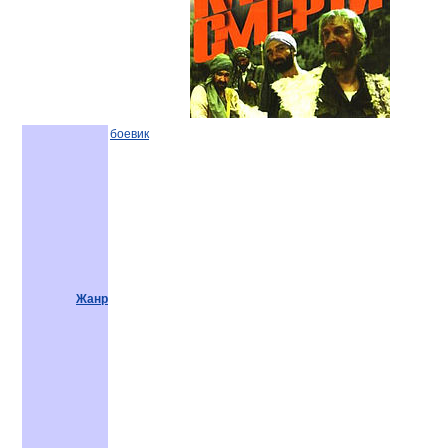
боевик
Жанр