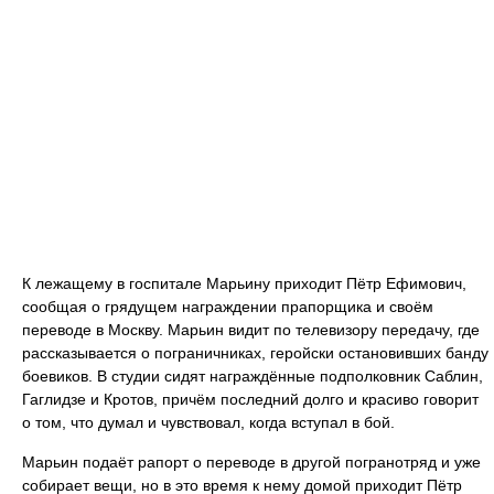
К лежащему в госпитале Марьину приходит Пётр Ефимович,
сообщая о грядущем награждении прапорщика и своём
переводе в Москву. Марьин видит по телевизору передачу, где
рассказывается о пограничниках, геройски остановивших банду
боевиков. В студии сидят награждённые подполковник Саблин,
Гаглидзе и Кротов, причём последний долго и красиво говорит
о том, что думал и чувствовал, когда вступал в бой.
Марьин подаёт рапорт о переводе в другой погранотряд и уже
собирает вещи, но в это время к нему домой приходит Пётр