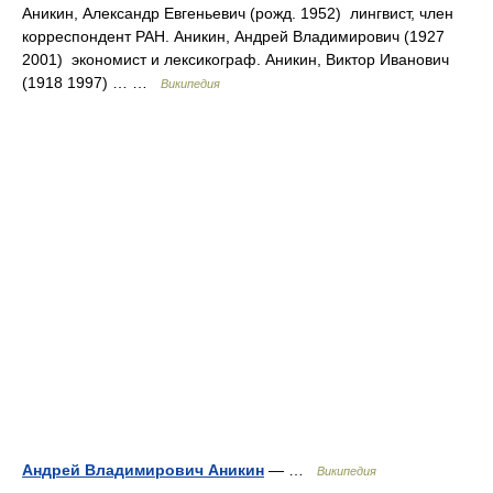
Аникин, Александр Евгеньевич (рожд. 1952) лингвист, член
корреспондент РАН. Аникин, Андрей Владимирович (1927
2001) экономист и лексикограф. Аникин, Виктор Иванович
(1918 1997) … …
Википедия
Андрей Владимирович Аникин
— …
Википедия