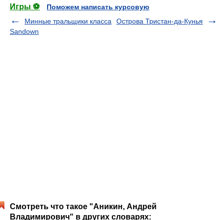
Игры ⚽
Поможем написать курсовую
Минные тральщики класса
Острова Тристан-да-Кунья
Sandown
Смотреть что такое "Аникин, Андрей
Владимирович" в других словарях: