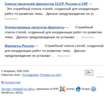
Список писателей-фантастов СССР, России и СНГ
—
Это служебный список статей, созданный для координации
работ по развитию темы. Данное предупреждение не ус …
Википедия
Отечественные писатели-фантасты
— Служебный
список статей, созданный для координации работ по развитию
темы. Данное предупреждение не устанавл …
Википедия
Фантасты России
— Служебный список статей, созданный
для координации работ по развитию темы. Данное
предупреждение не устанавл …
Википедия
© Академик, 2000-2026
18+
Обратная связь:
Техподдержка
,
Реклама на сайте
👣 Путешествия
Экспорт словарей на сайты
, сделанные на PHP,
Joomla,
Drupal,
WordPress, MODx.