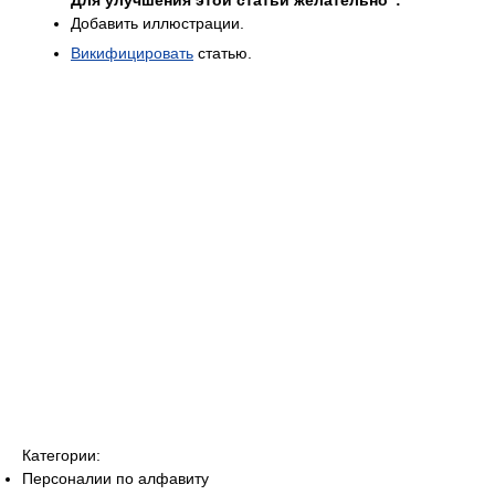
Для улучшения этой статьи желательно
:
Добавить иллюстрации.
Викифицировать
статью.
Категории:
Персоналии по алфавиту