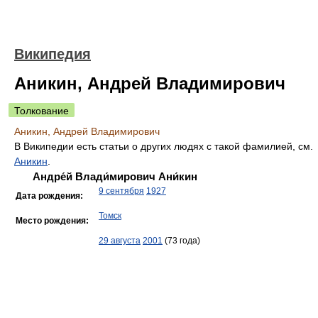
Википедия
Аникин, Андрей Владимирович
Толкование
Аникин, Андрей Владимирович
В Википедии есть статьи о других людях с такой фамилией, см.
Аникин
.
Андре́й Влади́мирович Ани́кин
9 сентября
1927
Дата рождения:
Томск
Место рождения:
29 августа
2001
(73 года)