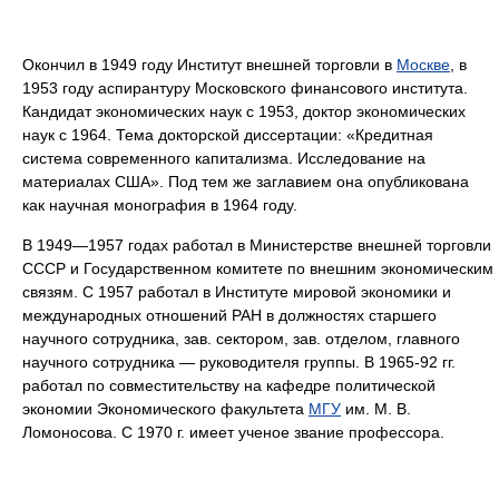
Окончил в 1949 году Институт внешней торговли в
Москве
, в
1953 году аспирантуру Московского финансового института.
Кандидат экономических наук с 1953, доктор экономических
наук с 1964. Тема докторской диссертации: «Кредитная
система современного капитализма. Исследование на
материалах США». Под тем же заглавием она опубликована
как научная монография в 1964 году.
В 1949—1957 годах работал в Министерстве внешней торговли
СССР и Государственном комитете по внешним экономическим
связям. С 1957 работал в Институте мировой экономики и
международных отношений РАН в должностях старшего
научного сотрудника, зав. сектором, зав. отделом, главного
научного сотрудника — руководителя группы. В 1965-92 гг.
работал по совместительству на кафедре политической
экономии Экономического факультета
МГУ
им. М. В.
Ломоносова. С 1970 г. имеет ученое звание профессора.