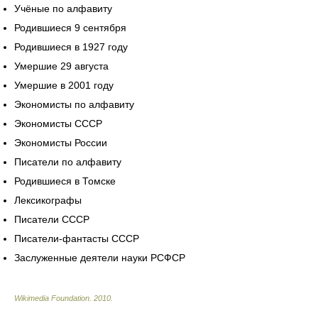
Учёные по алфавиту
Родившиеся 9 сентября
Родившиеся в 1927 году
Умершие 29 августа
Умершие в 2001 году
Экономисты по алфавиту
Экономисты СССР
Экономисты России
Писатели по алфавиту
Родившиеся в Томске
Лексикографы
Писатели СССР
Писатели-фантасты СССР
Заслуженные деятели науки РСФСР
Wikimedia Foundation
.
2010
.