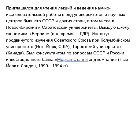
Приглашался для чтения лекций и ведения научно-
исследовательской работы в ряд университетов и научных
центров бывшего СССР и других стран, в том числе в
Новосибирский и Саратовский университеты, Высшую школу
экономики в Берлине (в то время — ГДР), Институт
продвинутого изучения Советского Союза при Колумбийском
университете (Нью-Йорк, США), Торонтский университет
(Канада). Был консультантом по вопросам СССР и России
инвестиционного банка «
Морган Стэнли
энд компани» (Нью-
Йорк и Лондон, 1990—1994 гг).