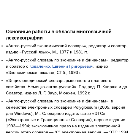
Основные работы в области многоязычной
лексикографии
«Англо-русский экономический словарь», редактор и соавтор,
изд-во «Русский язык», М., 1977 и 1981 гг.
«Англо-русский словарь по экономике и финансам», редактор
и соавтор с
Коваленко, Евгений Григорьевич
, изд-во
«Экономическая школа», СПб., 1993 г.
«Энциклопедический словарь рыночного и планового
хозяйства. Немецко-англо-русский». Под ред. П. Книрша и др.
Соавтор, изд-во Л. Г. Заур, Мюнхен, 1992 г.
«Англо-русский словарь по экономике и финансам», в
семействе электронных словарей Polyglossum (2005, версия
для Windows), М.: Словарное издательство «ЭТС»
(«Электронные и Традиционные Словари»), первое издание
1993—1994; эксклюзивное право на издание электронной
версии этого словаря — (С) электронная версия, — ЭТС 1994