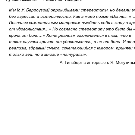
Мы [с У. Берроузом] опрокидывали стереотипы, но делали 
без агрессии и истеричности. Как в моей поэме «Вопль»: «
Позволяя симпатичным матросам выебать себя в жопу и кр
от удовольствия…» Но согласно стереотипу это было бы
крича от боли…» Хотя реализм заключается в том, что в
таких случаях кричат от удовольствия, а не от боли. И эт
реализм, здравый смысл, сочетающийся с юмором, приняли 
только геи, но и многие «натуралы».
А. Гинзберг в интервью с Я. Могутин