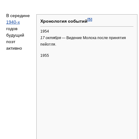
В середине
[5]
Хронология событий
1940-х
годов
1954
будущий
17 октября
— Видение Молоха после принятия
поэт
пейотля.
активно
1955