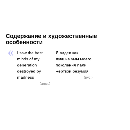
Содержание и художественные
особенности
I saw the best minds of my generation destroyed by madness
(а