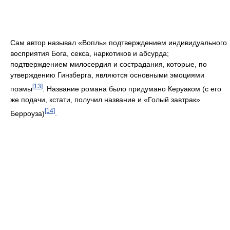
Сам автор называл «Вопль» подтверждением индивидуального
восприятия Бога, секса, наркотиков и абсурда;
подтверждением милосердия и сострадания, которые, по
утверждению Гинзберга, являются основными эмоциями
[13]
поэмы
. Название романа было придумано Керуаком (с его
же подачи, кстати, получил название и «Голый завтрак»
[14]
Берроуза)
.