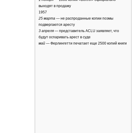
выходят в продажу
1957
25 марта
— не распроданные копии поэмы
подвергаются аресту
3 апреля
— представитель ACLU заявляет, что
будут оспаривать арест в суде
май
— Ферлингетти печатает еще 2500 копий книги