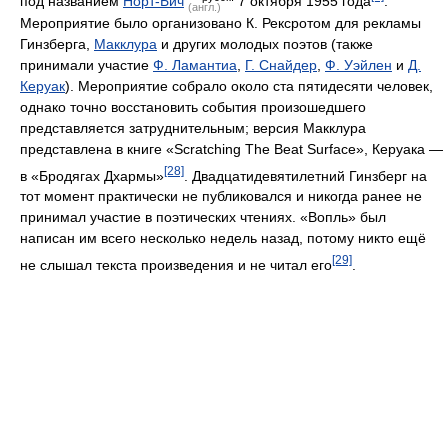
Керуак
). Мероприятие собрало около ста пятидесяти человек,
однако точно восстановить события произошедшего
представляется затруднительным; версия Макклура
представлена в книге «Scratching The Beat Surface», Керуака —
[28]
в «Бродягах Дхармы»
. Двадцатидевятилетний Гинзберг на
тот момент практически не публиковался и никогда ранее не
принимал участие в поэтических чтениях. «Вопль» был
написан им всего несколько недель назад, потому никто ещё
[29]
не слышал текста произведения и не читал его
.