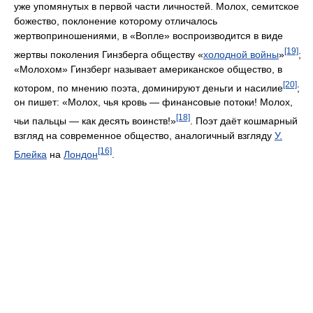
«Молохом» Гинзберг называет американское общество, в
[20]
котором, по мнению поэта, доминируют деньги и насилие
;
он пишет: «Молох, чья кровь — финансовые потоки! Молох,
[18]
чьи пальцы — как десять воинств!»
. Поэт даёт кошмарный
взгляд на современное общество, аналогичный взгляду
У.
[16]
Блейка
на
Лондон
.