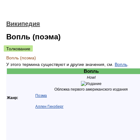
Википедия
Вопль (поэма)
Толкование
Вопль (поэма)
У этого термина существуют и другие значения, см.
Вопль
.
Вопль
Howl
Обложка первого американского издания
Поэма
Жанр:
Аллен Гинзберг