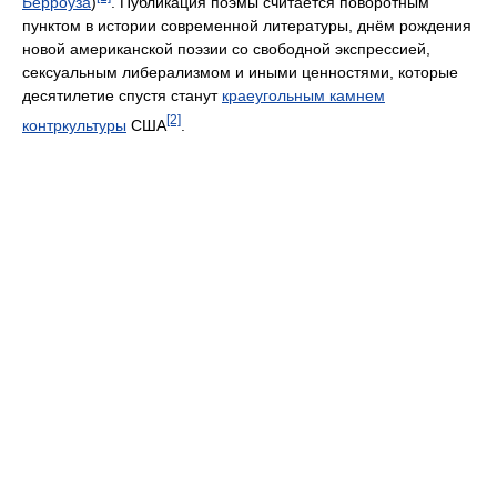
Берроуза
)
. Публикация поэмы считается поворотным
пунктом в истории современной литературы, днём рождения
новой американской поэзии со свободной экспрессией,
сексуальным либерализмом и иными ценностями, которые
десятилетие спустя станут
краеугольным камнем
[2]
контркультуры
США
.