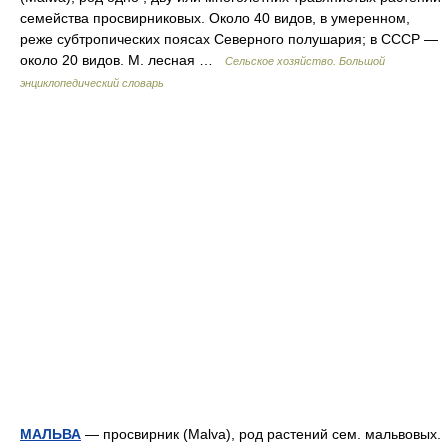
семейства просвирниковых. Около 40 видов, в умеренном,
реже субтропических поясах Северного полушария; в СССР —
около 20 видов. М. лесная …
Сельское хозяйство. Большой
энциклопедический словарь
МАЛЬВА
— просвирник (Malva), род растений сем. мальвовых.