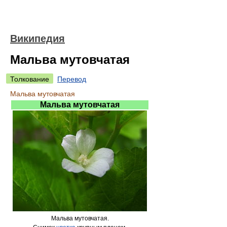
Википедия
Мальва мутовчатая
Толкование
Перевод
Мальва мутовчатая
Мальва мутовчатая
Мальва мутовчатая.