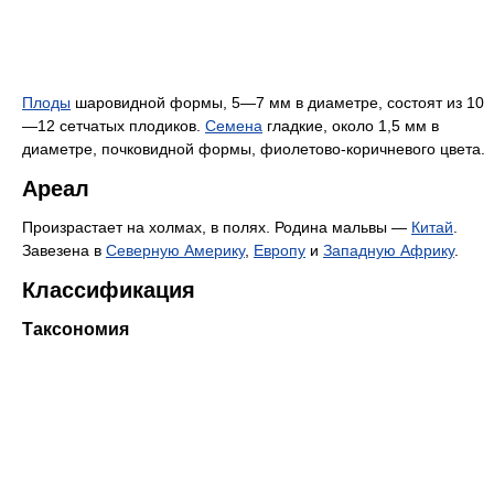
Плоды
шаровидной формы, 5—7 мм в диаметре, состоят из 10
—12 сетчатых плодиков.
Семена
гладкие, около 1,5 мм в
диаметре, почковидной формы, фиолетово-коричневого цвета.
Ареал
Произрастает на холмах, в полях. Родина мальвы —
Китай
.
Завезена в
Северную Америку
,
Европу
и
Западную Африку
.
Классификация
Таксономия