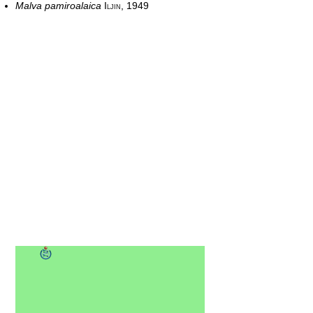
Malva pamiroalaica
Iljin, 1949