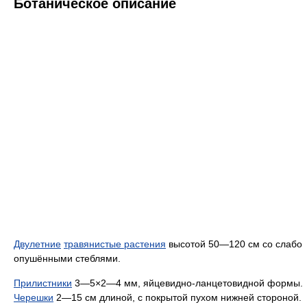
Ботаническое описание
Двулетние
травянистые растения
высотой 50—120 см со слабо
опушёнными стеблями.
Прилистники
3—5×2—4 мм, яйцевидно-ланцетовидной формы.
Черешки
2—15 см длиной, с покрытой пухом нижней стороной.