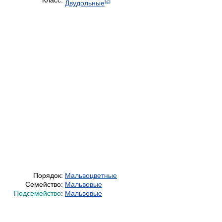
Класс:
[2]
Двудольные
Порядок:
Мальвоцветные
Семейство:
Мальвовые
Подсемейство
:
Мальвовые