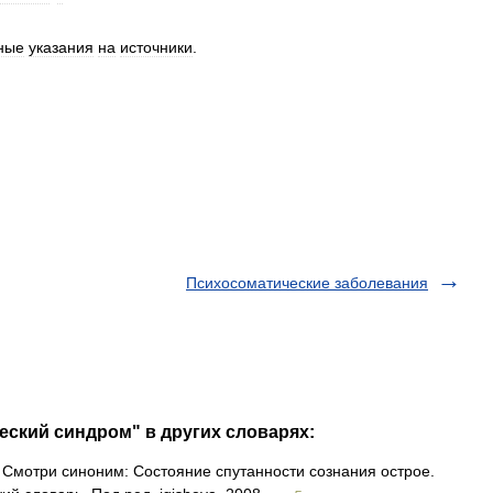
ные
указания
на
источники
.
Психосоматические заболевания
еский синдром" в других словарях:
Смотри синоним: Состояние спутанности сознания острое.