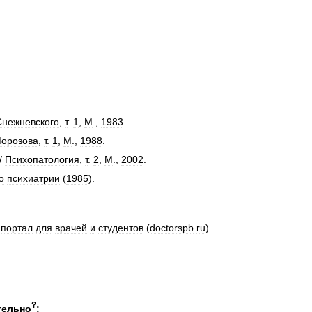
Снежневского
,
т
.
1
,
М
.,
1983
.
орозова
,
т
.
1
,
М
.,
1988
.
/
Психопатология
,
т
.
2
,
М
.,
2002
.
о
психиатрии
(
1985
).
портал
для
врачей
и
студентов
(
doctorspb
.
ru
).
?
тельно
: