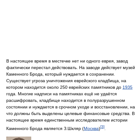
В настоящее время в местечке нет ни одного еврея, завод
фактически перестал действовать. На заводе действует музей
Каменного Брода, который нуждается в сохранении.
Существует угроза уничтожения еврейского кладбища, на
котором находится около 250 еврейских памятников до
1935
года. Многие надписи на памятниках ещё не удаётся
расшифровать, кладбище находится в полуразрушенном
состоянии и нуждается в срочном уходе и восстановлении, на
что должны быть выделены целевые финансовые средства. В
настоящее время единственным исследователем истории
[3]
Каменного Брода является З.Шкляр (
Москва
)
.