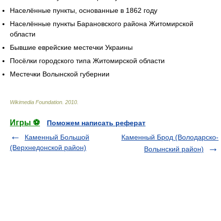
Населённые пункты, основанные в 1862 году
Населённые пункты Барановского района Житомирской
области
Бывшие еврейские местечки Украины
Посёлки городского типа Житомирской области
Местечки Волынской губернии
Wikimedia Foundation
.
2010
.
Игры ⚽
Поможем написать реферат
Каменный Большой
Каменный Брод (Володарско-
(Верхнедонской район)
Волынский район)