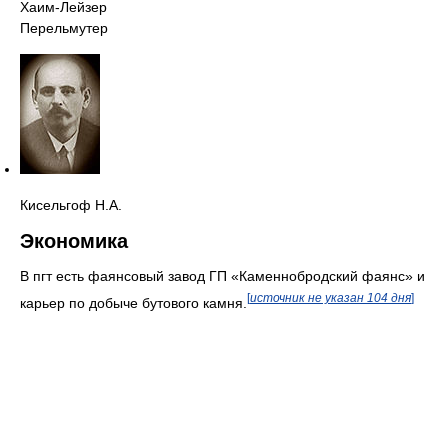
Хаим-Лейзер
Перельмутер
Кисельгоф Н.А.
Экономика
В пгт есть фаянсовый завод ГП «Каменнобродский фаянс» и
[
источник не указан 104 дня
]
карьер по добыче бутового камня.