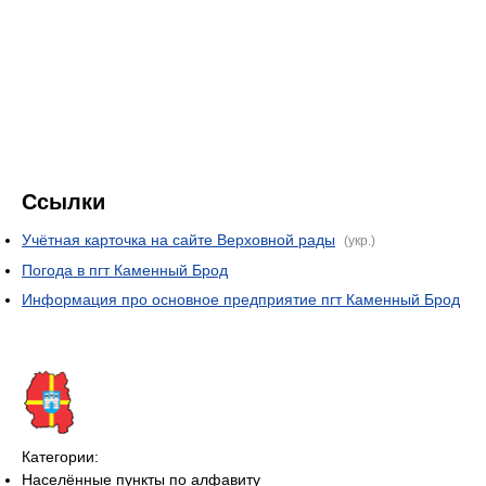
Ссылки
Учётная карточка на сайте Верховной рады
(укр.)
Погода в пгт Каменный Брод
Информация про основное предприятие пгт Каменный Брод
Категории:
Населённые пункты по алфавиту