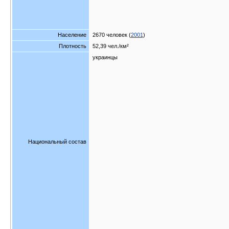
Население
2670 человек (
2001
)
Плотность
52,39 чел./км²
украинцы
Национальный состав