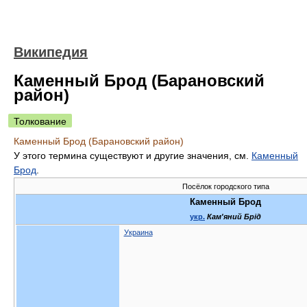
Википедия
Каменный Брод (Барановский
район)
Толкование
Каменный Брод (Барановский район)
У этого термина существуют и другие значения, см.
Каменный
Брод
.
Посёлок городского типа
Каменный Брод
укр.
Кам'яний Брід
Украина