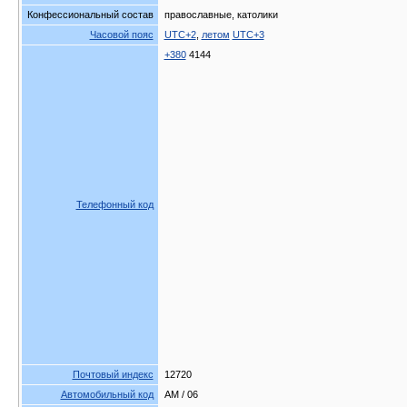
Конфессиональный состав
православные, католики
Часовой пояс
UTC+2
,
летом
UTC+3
+380
4144
Телефонный код
Почтовый индекс
12720
Автомобильный код
AM / 06