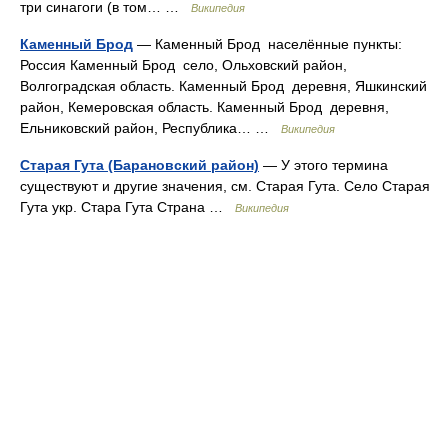
три синагоги (в том… …
Википедия
Каменный Брод
— Каменный Брод населённые пункты:
Россия Каменный Брод село, Ольховский район,
Волгоградская область. Каменный Брод деревня, Яшкинский
район, Кемеровская область. Каменный Брод деревня,
Ельниковский район, Республика… …
Википедия
Старая Гута (Барановский район)
— У этого термина
существуют и другие значения, см. Старая Гута. Село Старая
Гута укр. Стара Гута Страна …
Википедия