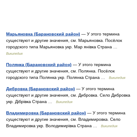
Марьяновка (Барановский район)
— У этого термина
существуют и другие значения, см. Марьяновка. Посёлок
городского типа Марьяновка укр. Мар янівка Страна …
Википедия
Полянка (Барановский район)
— У этого термина
существуют и другие значения, см. Полянка. Посёлок
городского типа Полянка укр. Полянка Страна …
Википедия
Дибровка (Барановский район)
— У этого термина
существуют и другие значения, см. Дибровка. Село Дибровка
укр. Дібрівка Страна …
Википедия
Владимировка (Барановский район)
— У этого термина
существуют и другие значения, см. Владимировка. Село
Владимировка укр. Володимирівка Страна …
Википедия