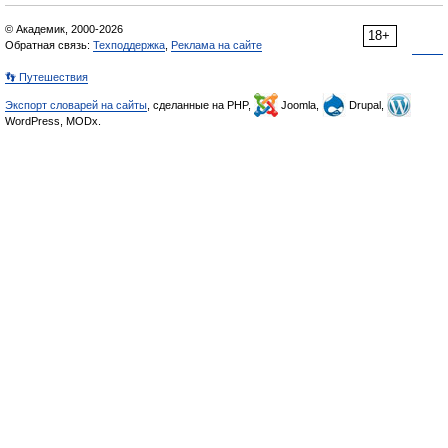
© Академик, 2000-2026
18+
Обратная связь:
Техподдержка
,
Реклама на сайте
👣 Путешествия
Экспорт словарей на сайты
, сделанные на PHP,
Joomla,
Drupal,
WordPress, MODx.