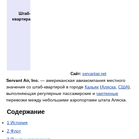
Штаб-
квартира
Сайт:
servantair.net
Servant Air, Inc.
— американская авиакомпания местного
значения со штаб-квартирой в городе
Кадьяк
(
Аляска
,
США
),
выполняющая регулярные пассажирские и
чартерные
перевозки между небольшими аэропортами штата Аляска.
Содержание
1
История
2
Флот