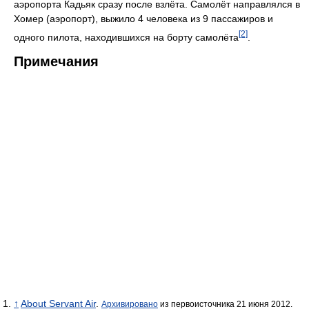
аэропорта Кадьяк сразу после взлёта. Самолёт направлялся в
Хомер (аэропорт), выжило 4 человека из 9 пассажиров и
[2]
одного пилота, находившихся на борту самолёта
.
Примечания
↑
About Servant Air
.
Архивировано
из первоисточника 21 июня 2012.