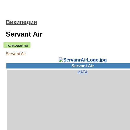
Википедия
Servant Air
Толкование
Servant Air
Servant Air
ИАТА