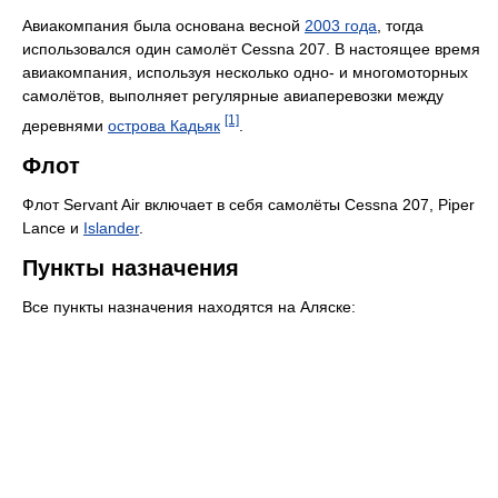
Авиакомпания была основана весной
2003 года
, тогда
использовался один самолёт Cessna 207. В настоящее время
авиакомпания, используя несколько одно- и многомоторных
самолётов, выполняет регулярные авиаперевозки между
[1]
деревнями
острова Кадьяк
.
Флот
Флот Servant Air включает в себя самолёты Cessna 207, Piper
Lance и
Islander
.
Пункты назначения
Все пункты назначения находятся на Аляске: