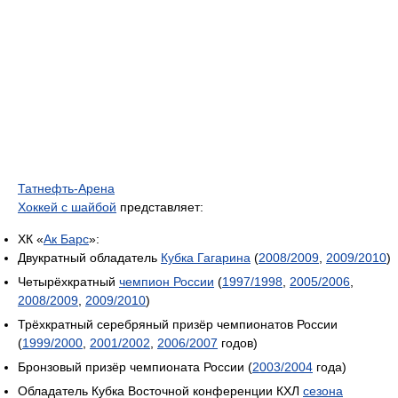
Татнефть-Арена
Хоккей с шайбой
представляет:
ХК «
Ак Барс
»:
Двукратный обладатель
Кубка Гагарина
(
2008/2009
,
2009/2010
)
Четырёхкратный
чемпион России
(
1997/1998
,
2005/2006
,
2008/2009
,
2009/2010
)
Трёхкратный серебряный призёр чемпионатов России
(
1999/2000
,
2001/2002
,
2006/2007
годов)
Бронзовый призёр чемпионата России (
2003/2004
года)
Обладатель Кубка Восточной конференции КХЛ
сезона