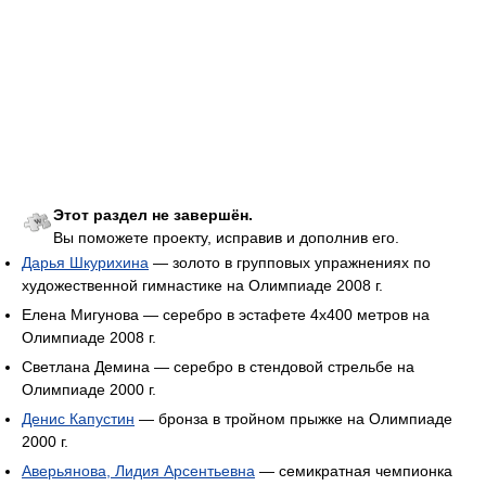
Этот раздел не завершён.
Вы поможете проекту, исправив и дополнив его.
Дарья Шкурихина
— золото в групповых упражнениях по
художественной гимнастике на Олимпиаде 2008 г.
Елена Мигунова — серебро в эстафете 4х400 метров на
Олимпиаде 2008 г.
Светлана Демина — серебро в стендовой стрельбе на
Олимпиаде 2000 г.
Денис Капустин
— бронза в тройном прыжке на Олимпиаде
2000 г.
Аверьянова, Лидия Арсентьевна
— семикратная чемпионка