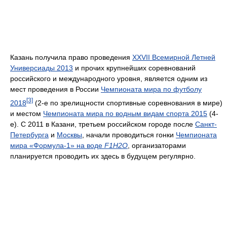
Казань получила право проведения
XXVII Всемирной Летней
Универсиады 2013
и прочих крупнейших соревнований
российского и международного уровня, является одним из
мест проведения в России
Чемпионата мира по футболу
[3]
2018
(2-е по зрелищности спортивные соревнования в мире)
и местом
Чемпионата мира по водным видам спорта 2015
(4-
е). С 2011 в Казани, третьем российском городе после
Санкт-
Петербурга
и
Москвы
, начали проводиться гонки
Чемпионата
мира «Формула-1» на воде
F1H2O
, организаторами
планируется проводить их здесь в будущем регулярно.