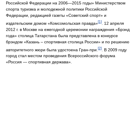
Российской Федерации на 2006—2015 годы» Министерством
спорта туризма и молодежной политики Российской
Федерации, редакцией газеты «Советский спорт» и
[1]
издательским домом «Комсомольская правда»
. 12 апреля
2012 г. в Москве на ежегодной церемонии награждения «Брэнд
года» столица Татарстана была представлена в конкурсе
брэндом «Казань – спортивная столица России» и по решению
[2]
авторитетного жюри была удостоена Гран-при.
. В 2009 году
город стал местом проведения Всероссийского форума
«Россия — спортивная держава».