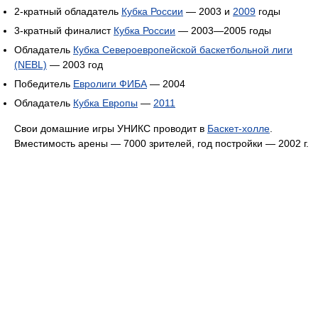
2-кратный обладатель
Кубка России
— 2003 и
2009
годы
3-кратный финалист
Кубка России
— 2003—2005 годы
Обладатель
Кубка Североевропейской баскетбольной лиги
(NEBL)
— 2003 год
Победитель
Евролиги ФИБА
— 2004
Обладатель
Кубка Европы
—
2011
Свои домашние игры УНИКС проводит в
Баскет-холле
.
Вместимость арены — 7000 зрителей, год постройки — 2002 г.