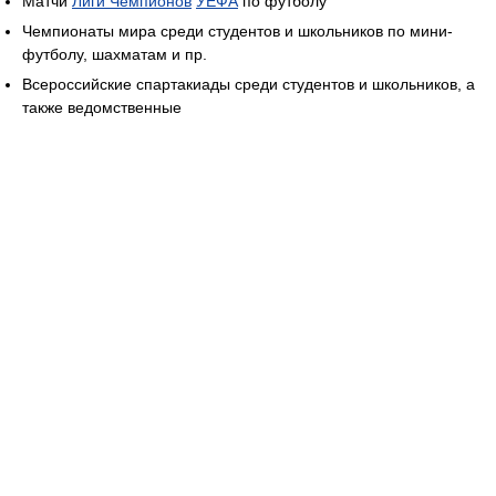
Матчи
Лиги Чемпионов
УЕФА
по футболу
Чемпионаты мира среди студентов и школьников по мини-
футболу, шахматам и пр.
Всероссийские спартакиады среди студентов и школьников, а
также ведомственные