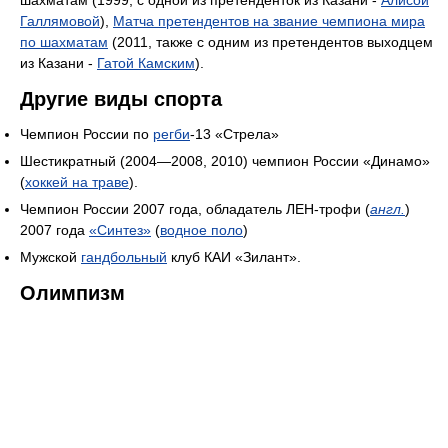
Галлямовой
),
Матча претендентов на звание чемпиона мира
по шахматам
(2011, также с одним из претендентов выходцем
из Казани -
Гатой Камским
).
Другие виды спорта
Чемпион России по
регби
-13 «Стрела»
Шестикратный (2004—2008, 2010) чемпион России «Динамо»
(
хоккей на траве
).
Чемпион России 2007 года, обладатель ЛЕН-трофи (
англ.
)
2007 года
«Синтез»
(
водное поло
)
Мужской
гандбольный
клуб КАИ «Зилант».
Олимпизм