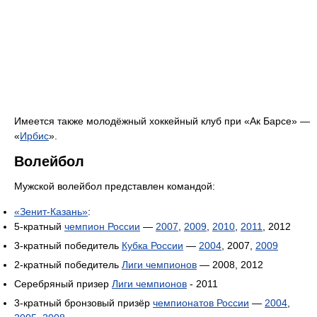
Имеется также молодёжный хоккейный клуб при «Ак Барсе» —
«
Ирбис
».
Волейбол
Мужской волейбол представлен командой:
«Зенит-Казань»
:
5-кратный
чемпион России
—
2007
,
2009
,
2010
,
2011
, 2012
3-кратный победитель
Кубка России
—
2004
, 2007,
2009
2-кратный победитель
Лиги чемпионов
— 2008, 2012
Серебряный призер
Лиги чемпионов
- 2011
3-кратный бронзовый призёр
чемпионатов России
—
2004
,