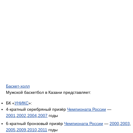
Баскет-холл
Мужской баскетбол в Казани представляет:
БК «
УНИКС
»:
4-кратный серебряный призёр
Чемпионата России
—
2001
,
2002
,
2004
,
2007
годы
6-кратный бронзовый призёр
Чемпионата России
—
2000
,
2003
,
2005
,
2009
,
2010
,
2011
годы