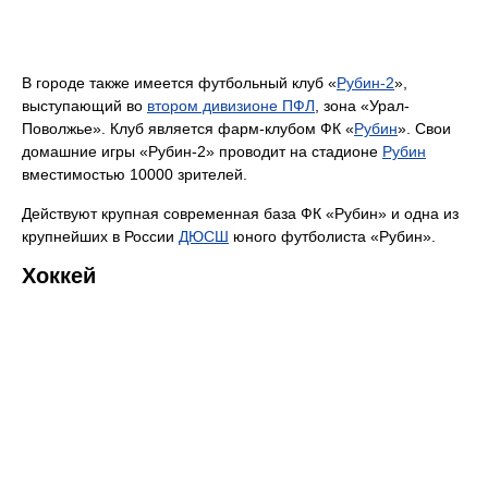
В городе также имеется футбольный клуб «
Рубин-2
»,
выступающий во
втором дивизионе ПФЛ
, зона «Урал-
Поволжье». Клуб является фарм-клубом ФК «
Рубин
». Свои
домашние игры «Рубин-2» проводит на стадионе
Рубин
вместимостью 10000 зрителей.
Действуют крупная современная база ФК «Рубин» и одна из
крупнейших в России
ДЮСШ
юного футболиста «Рубин».
Хоккей