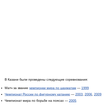
В Казани были проведены следующие соревнования:
Матч за звание
чемпионки мира по шахматам
—
1999
Чемпионат России по фигурному катанию
—
2003
,
2006
,
2009
Чемпионат мира по борьбе на поясах —
2005