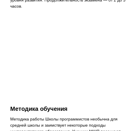
уровня развития. Продолжительность экзамена — от 2 до 3
часов.
Методика обучения
Методика работы Школы программистов необычна для
средней школы и заимствует некоторые подходы