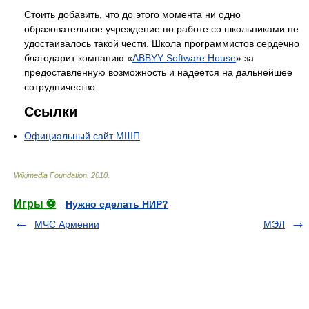
Стоить добавить, что до этого момента ни одно
образовательное учреждение по работе со школьниками не
удостаивалось такой чести. Школа программистов сердечно
благодарит компанию «
ABBYY Software House
» за
предоставленную возможность и надеется на дальнейшее
сотрудничество.
Ссылки
Официальный сайт МШП
Wikimedia Foundation
.
2010
.
Игры ⚽
Нужно сделать НИР?
МЧС Армении
МЭЛ