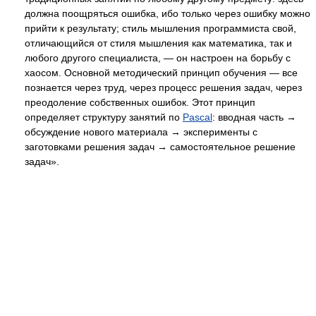
должна поощряться ошибка, ибо только через ошибку можно
прийти к результату; стиль мышления программиста свой,
отличающийся от стиля мышления как математика, так и
любого другого специалиста, — он настроен на борьбу с
хаосом. Основной методический принцип обучения — все
познается через труд, через процесс решения задач, через
преодоление собственных ошибок. Этот принцип
определяет структуру занятий по
Pascal
: вводная часть →
обсуждение нового материала → эксперименты с
заготовками решения задач → самостоятельное решение
задач».