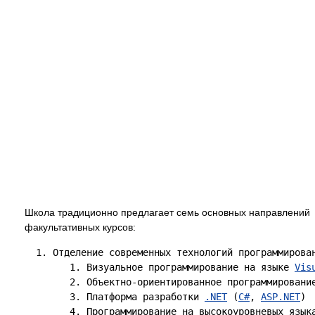
Школа традиционно предлагает семь основных направлений
факультативных курсов:
  1. Отделение современных технологий программирован
        1. Визуальное программирование на языке 
Vis
        2. Объектно-ориентированное программировани
        3. Платформа разработки 
.NET
 (
C#
, 
ASP.NET
)

        4. Программирование на высокоуровневых язык