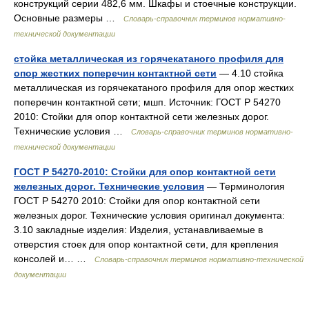
конструкций серии 482,6 мм. Шкафы и стоечные конструкции.
Основные размеры …
Словарь-справочник терминов нормативно-
технической документации
стойка металлическая из горячекатаного профиля для
опор жестких поперечин контактной сети
— 4.10 стойка
металлическая из горячекатаного профиля для опор жестких
поперечин контактной сети; мшп. Источник: ГОСТ Р 54270
2010: Стойки для опор контактной сети железных дорог.
Технические условия …
Словарь-справочник терминов нормативно-
технической документации
ГОСТ Р 54270-2010: Стойки для опор контактной сети
железных дорог. Технические условия
— Терминология
ГОСТ Р 54270 2010: Стойки для опор контактной сети
железных дорог. Технические условия оригинал документа:
3.10 закладные изделия: Изделия, устанавливаемые в
отверстия стоек для опор контактной сети, для крепления
консолей и… …
Словарь-справочник терминов нормативно-технической
документации