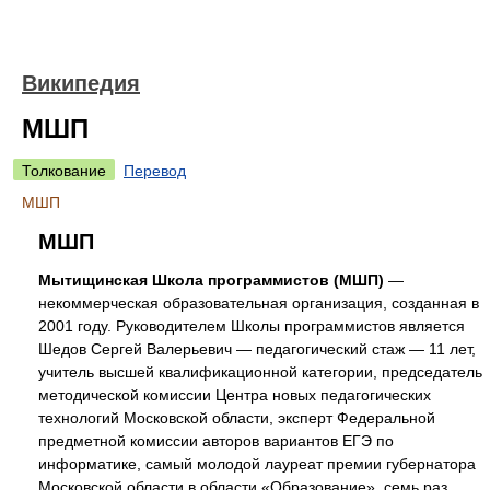
Википедия
МШП
Толкование
Перевод
МШП
МШП
Мытищинская Школа программистов (МШП)
—
некоммерческая образовательная организация, созданная в
2001 году. Руководителем Школы программистов является
Шедов Сергей Валерьевич — педагогический стаж — 11 лет,
учитель высшей квалификационной категории, председатель
методической комиссии Центра новых педагогических
технологий Московской области, эксперт Федеральной
предметной комиссии авторов вариантов ЕГЭ по
информатике, самый молодой лауреат премии губернатора
Московской области в области «Образование», семь раз