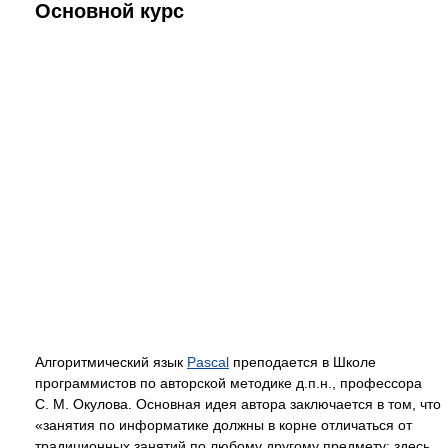
Основной курс
Алгоритмический язык
Pascal
преподается в Школе
программистов по авторской методике д.п.н., профессора
С. М. Окулова. Основная идея автора заключается в том, что
«занятия по информатике должны в корне отличаться от
традиционных занятий по любому другому предмету: здесь