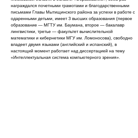
награждался почетными грамотами и благодарственными
письмами Главы Мытищинского района за успехи в работе с
одаренными детьми, имеет 3 высших образования (первое
образование — МГТУ им. Баумана, второе — бакалавр
лингвистики, третье — факультет вычислительной
математики и кибернетики МГУ им. Ломоносова), свободно
владеет двумя языками (английский и испанский), в
настоящий момент работает над диссертацией на тему
«Интеллектуальная система компьютерного зрения».