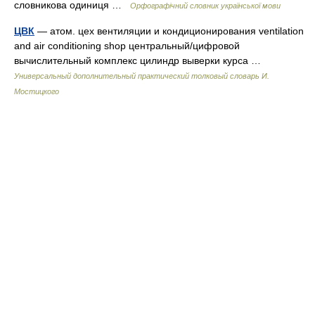
словникова одиниця …
Орфографічний словник української мови
ЦВК
— атом. цех вентиляции и кондиционирования ventilation
and air conditioning shop центральный/цифровой
вычислительный комплекс цилиндр выверки курса …
Универсальный дополнительный практический толковый словарь И.
Мостицкого