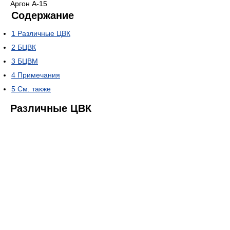
Аргон А-15
Содержание
1
Различные ЦВК
2
БЦВК
3
БЦВМ
4
Примечания
5
См. также
Различные ЦВК