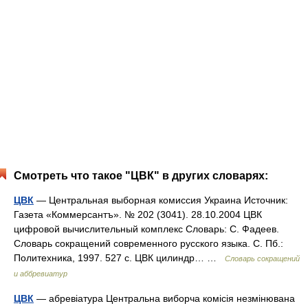
Смотреть что такое "ЦВК" в других словарях:
ЦВК
— Центральная выборная комиссия Украина Источник:
Газета «Коммерсантъ». № 202 (3041). 28.10.2004 ЦВК
цифровой вычислительный комплекс Словарь: С. Фадеев.
Словарь сокращений современного русского языка. С. Пб.:
Политехника, 1997. 527 с. ЦВК цилиндр… …
Словарь сокращений
и аббревиатур
ЦВК
— абревіатура Центральна виборча комісія незмінювана