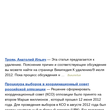
Троян, Анатолий Ильич
— Эта статья предлагается к
удалению. Пояснение причин и соответствующее обсуждение
вы можете найти на странице Википедия:К удалению/9 июля
2012. Пока процесс обсуждения н …
Википедия
Процедура выборов в координационный совет
российской оппозиции
— Решение сформировать
координационный совет (КСО) оппозиции было принято на
втором Марше миллионов , который прошел 12 июня 2012
года. Для проведения выборов в КСО в августе 2012 года был
создан центральный выборный комитет (ЦВК). Его возглавил…