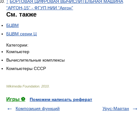
↑
БОРТОВАЯ ЦИФРОВАЯ ВЫЧИСЛИТЕЛЬНАЯ МАШИНА
“АРГОН-15” - ФГУП НИИ “Аргон”
См. также
БЦВМ
БЦВМ серии Ц
Категории:
Компьютер
Вычислительные комплексы
Компьютеры СССР
Wikimedia Foundation
.
2010
.
Игры ⚽
Поможем написать реферат
Композиция функций
Урус-Мартан