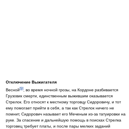
Отключение Выжигателя
[9]
Весной
, во время ночной грозы, на Кордоне разбивается
Грузовик смерти, единственным выжившим оказывается
Стрелок. Его относят к местному торговцу Сидоровичу, и тот
ему помогает прийти в себя, а так как Стрелок ничего не
помнит, Сидорович называет его Меченым из-за татуировки на
руке. За спасение и дальнейшую помощь в поисках Стрелка
торговец требует платы, и после пары мелких заданий