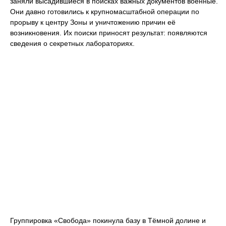
заняли высадившиеся в поисках важных документов военные.
Они давно готовились к крупномасштабной операции по
прорыву к центру Зоны и уничтожению причин её
возникновения. Их поиски приносят результат: появляются
сведения о секретных лабораториях.
Группировка «Свобода» покинула базу в Тёмной долине и