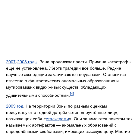
2007
-
2008 годы
. Зона продолжает расти. Причина катастрофы
еще не установлена. Жертв трагедии всё больше. Редкие
научные экспедиции заканчиваются неудачами. Становится
известно о фантастических аномальных образованиях и
мутировавших видах живых существ, обладающих
[4]
удивительными способностями.
2009 год
. На территории Зоны по разным оценкам
присутствуют от одной до трёх сотен «неучтённых лиц»,
называющих себя «
сталкерами
». Они занимаются поиском так
называемых артефактов — аномальных образований с
определёнными свойствами, имеющих высокую цену. Многие