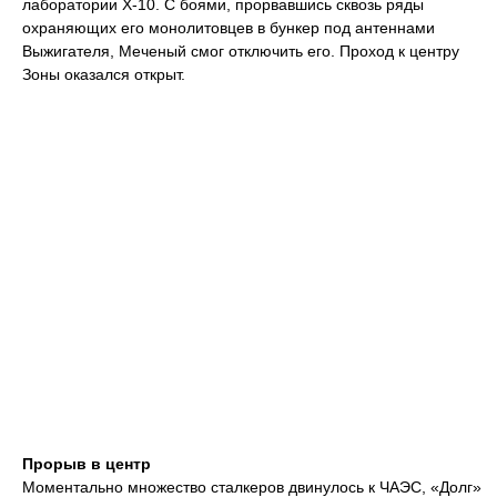
лаборатории Х-10. С боями, прорвавшись сквозь ряды
охраняющих его монолитовцев в бункер под антеннами
Выжигателя, Меченый смог отключить его. Проход к центру
Зоны оказался открыт.
Прорыв в центр
Моментально множество сталкеров двинулось к ЧАЭС, «Долг»