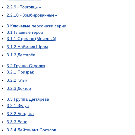
2.2.9
«Торговцы»
2.2.10
«Зомбированные»
3
Ключевые персонажи серии
3.1
Главные герои
3.1.1
Стрелок (Меченый)
3.1.2
Наёмник Шрам
3.1.3
Дегтярёв
3.2
Группа Стрелка
3.2.1
Призрак
3.2.2
Клык
3.2.3
Доктор
3.3
Группа Дегтярёва
3.3.1
Зулус
3.3.2
Бродяга
3.3.3
Вано
3.3.4
Лейтенант Соколов