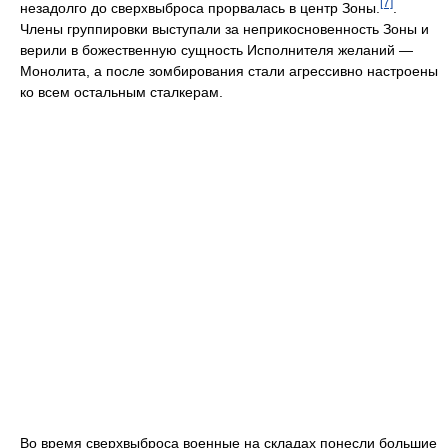
[7]
незадолго до сверхвыброса прорвалась в центр Зоны.
.
Члены группировки выступали за неприкосновенность Зоны и
верили в божественную сущность Исполнителя желаний —
Монолита, а после зомбирования стали агрессивно настроены
ко всем остальным сталкерам.
Во время сверхвыброса военные на складах понесли большие