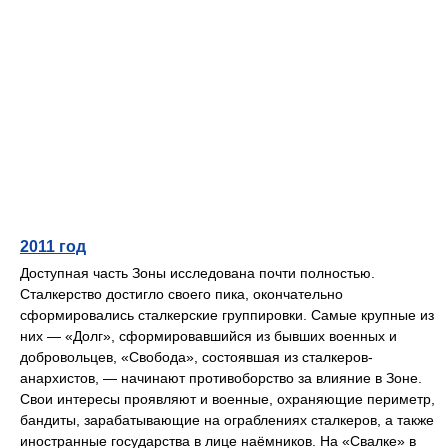
2011 год
Доступная часть Зоны исследована почти полностью.
Сталкерство достигло своего пика, окончательно
сформировались сталкерские группировки. Самые крупные из
них — «Долг», сформировавшийся из бывших военных и
добровольцев, «Свобода», состоявшая из сталкеров-
анархистов, — начинают противоборство за влияние в Зоне.
Свои интересы проявляют и военные, охраняющие периметр,
бандиты, зарабатывающие на ограблениях сталкеров, а также
иностранные государства в лице наёмников. На «Свалке» в