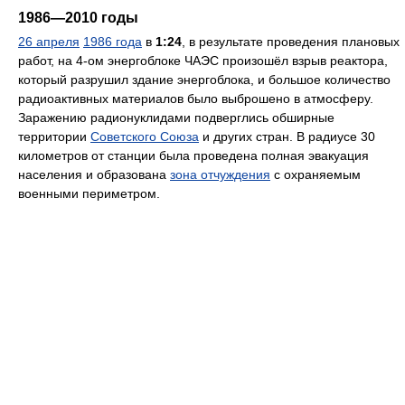
1986—2010 годы
26 апреля
1986 года
в
1:24
, в результате проведения плановых
работ, на 4-ом энергоблоке ЧАЭС произошёл взрыв реактора,
который разрушил здание энергоблока, и большое количество
радиоактивных материалов было выброшено в атмосферу.
Заражению радионуклидами подверглись обширные
территории
Советского Союза
и других стран. В радиусе 30
километров от станции была проведена полная эвакуация
населения и образована
зона отчуждения
с охраняемым
военными периметром.