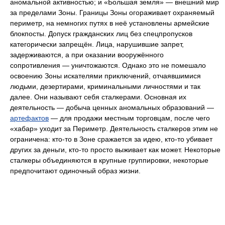
аномальной активностью; и «Большая земля» — внешний мир
за пределами Зоны. Границы Зоны огораживает охраняемый
периметр, на немногих путях в неё установлены армейские
блокпосты. Допуск гражданских лиц без спецпропусков
категорически запрещён. Лица, нарушившие запрет,
задерживаются, а при оказании вооружённого
сопротивления — уничтожаются. Однако это не помешало
освоению Зоны искателями приключений, отчаявшимися
людьми, дезертирами, криминальными личностями и так
далее. Они называют себя сталкерами. Основная их
деятельность — добыча ценных аномальных образований —
артефактов
— для продажи местным торговцам, после чего
«хабар» уходит за Периметр. Деятельность сталкеров этим не
ограничена: кто-то в Зоне сражается за идею, кто-то убивает
других за деньги, кто-то просто выживает как может. Некоторые
сталкеры объединяются в крупные группировки, некоторые
предпочитают одиночный образ жизни.