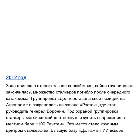
2012 год
Зона пришла в относительное спокойствие, война группировок
закончилась, множество сталкеров погибло после очередного
катаклизма. Группировка «Долг» оставила свои позиции на
Агропроме и закрепилась на заводе «Росток», где стал
руководить генерал Воронин. Под охраной группировки
сталкеры могли спокойно отдохнуть и купить снаряжения в
местном баре «100 Рентген». Это место стало крупным
центром сталкерства. Бывшую базу «Долга» в НИИ вскоре