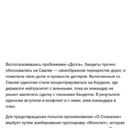
Воспользовавшись проблемами «Долга», бандиты прочно
обосновались на Свалке — своеобразном перекрестке дорог, и
пожелали свою долю в промысле диггеров. Вытесненные со
Свалки одиночки стали концентрироваться на Кордоне, где
держался нейтралитет с военными, пока их командир не
решил заключить сделку с паханами бандитов. В результате
одиночки вступили в конфликт и с ними, взяв командира в
плен.
Для предотвращения попыток проникновения «О-Сознание»
вербует путём зомбирования группировку «Монолит», которая