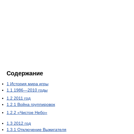
Содержание
1
История мира игры
1.1
1986—2010 годы
1.2
2011 год
1.2.1
Война группировок
1.2.2
«Чистое Небо»
1.3
2012 год
1.3.1
Отключение Выжигателя